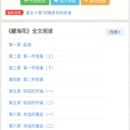
开始阅读
加入书架
直达底部
了闷油瓶的笔记，知道了闷油瓶当年进入雪山的前因后果。令吴邪
震惊的是，他在另一本笔记上看到了世界的极限——莽莽雪山腹
第五十章 时隔多年的转身
最新更新
地，竟然有另外一扇青铜巨门！…
《藏海花》全文阅读
升序↑
第一章 起源
第二章 第一件怪事（上）
第三章 第一件怪事（下）
第四章 第二件怪事
第五章 轮回的开端（一）
第五章 轮回的开端（二）
第六章 命运的重启（一）
第六章 命运的重启（二）