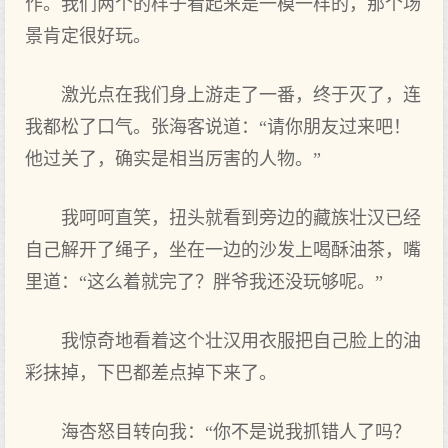
作。我们两个的样子看起来是一模一样的，那个场
景肯定很好玩。
激光点在我们身上游走了一番，终于灭了，连
我都松了口气。张海客说道：“请你朋友过来吧！
他过关了，确实是相当厉害的人物。”
我呵呵直笑，扭头就看到旁边的藏族壮汉已经
自己解开了绳子，坐在一边的沙发上喝酥油茶，嘴
里道：“这么着就完了？胖爷我还没玩够呢。”
我惊奇地看着这个壮汉用衣服把自己脸上的油
彩抹掉，下巴都差点掉下来了。
海杏怒目转向我：“你不是说我抓错人了吗？