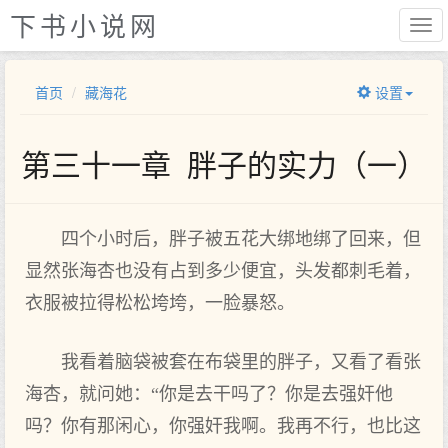
下书小说网
首页
藏海花
设置
第三十一章 胖子的实力（一）
四个小时后，胖子被五花大绑地绑了回来，但
显然张海杏也没有占到多少便宜，头发都刺毛着，
衣服被拉得松松垮垮，一脸暴怒。
我看着脑袋被套在布袋里的胖子，又看了看张
海杏，就问她：“你是去干吗了？你是去强奸他
吗？你有那闲心，你强奸我啊。我再不行，也比这