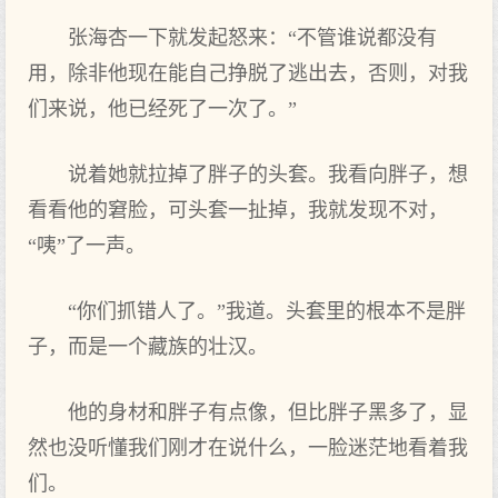
张海杏一下就发起怒来：“不管谁说都没有
用，除非他现在能自己挣脱了逃出去，否则，对我
们来说，他已经死了一次了。”
说着她就拉掉了胖子的头套。我看向胖子，想
看看他的窘脸，可头套一扯掉，我就发现不对，
“咦”了一声。
“你们抓错人了。”我道。头套里的根本不是胖
子，而是一个藏族的壮汉。
他的身材和胖子有点像，但比胖子黑多了，显
然也没听懂我们刚才在说什么，一脸迷茫地看着我
们。