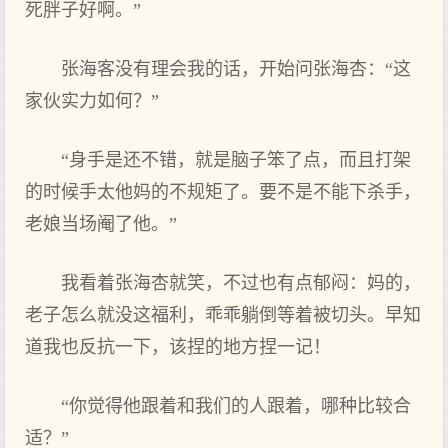
死胖子好啊。”
张海客没有理会我的话，开始问张海杏：“这
家伙实力如何？”
“身手是还不错，就是脑子笨了点，而且打架
的时候手太他妈的不规矩了。要不是不能下杀手，
老娘当场阉了他。”
我看着张海杏就笑，不过也有点郁闷：妈的，
老子怎么就没这福利，乖乖躺倒等着被切头。早知
道我也反抗一下，该捏的地方捏一记！
“你觉得他跟着和我们的人跟着，哪种比较合
适？”