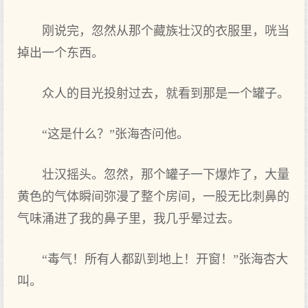
刚说完，忽然从那个藏族壮汉的衣服里，咣当
掉出一个东西。
众人的目光投射过去，就看到那是一个罐子。
“这是什么？”张海杏问他。
壮汉摇头。忽然，那个罐子一下爆炸了，大量
黄色的气体瞬间弥漫了整个房间，一股无比刺鼻的
气味涌进了我的鼻子里，我几乎晕过去。
“毒气！所有人都趴到地上！开窗！”张海杏大
叫。