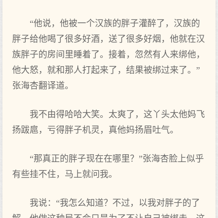
“他说，他被一个汉族的胖子灌醉了，汉族的
胖子给他喝了很多好酒，送了很多好烟，他就在汉
族胖子的房间里睡着了。接着，忽然有人来绑他，
他大怒，就和那人打起来了，结果被绑过来了。”
张海杏翻译道。
我不由得哈哈大笑。太爽了，这丫头太他妈飞
扬跋扈，亏得胖子机灵，真他妈扬眉吐气。
“那真正的胖子现在在哪里？”张海杏脸上似乎
有些挂不住，马上就问我。
我说：“我怎么知道？不过，以我对胖子的了