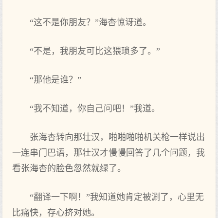
“这不是你朋友？”海杏惊讶道。
“不是，我朋友可比这猥琐多了。”
“那他是谁？”
“我不知道，你自己问吧！”我道。
张海杏转向那壮汉，啪啪啪啪机关枪一样说出
一连串门巴语，那壮汉才慢慢回答了几个问题，我
看张海杏的脸色忽然就绿了。
“翻译一下啊！”我知道她肯定被涮了，心里无
比痛快，存心挤对她。