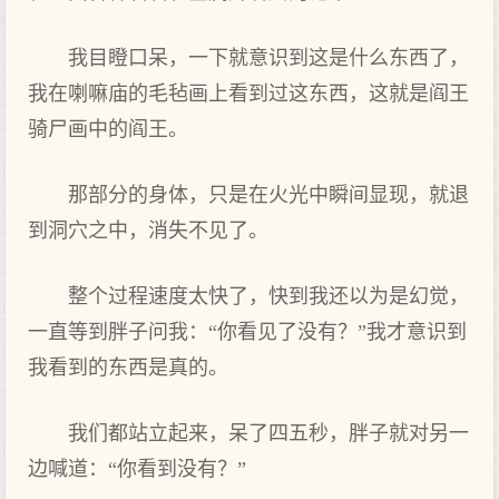
我目瞪口呆，一下就意识到这是什么东西了，
我在喇嘛庙的毛毡画上看到过这东西，这就是阎王
骑尸画中的阎王。
那部分的身体，只是在火光中瞬间显现，就退
到洞穴之中，消失不见了。
整个过程速度太快了，快到我还以为是幻觉，
一直等到胖子问我：“你看见了没有？”我才意识到
我看到的东西是真的。
我们都站立起来，呆了四五秒，胖子就对另一
边喊道：“你看到没有？”