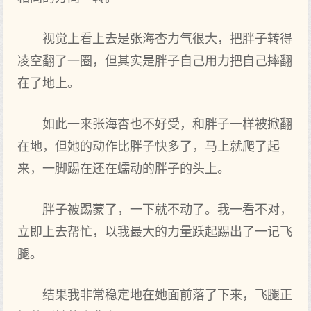
视觉上看上去是张海杏力气很大，把胖子转得
凌空翻了一圈，但其实是胖子自己用力把自己摔翻
在了地上。
如此一来张海杏也不好受，和胖子一样被掀翻
在地，但她的动作比胖子快多了，马上就爬了起
来，一脚踢在还在蠕动的胖子的头上。
胖子被踢蒙了，一下就不动了。我一看不对，
立即上去帮忙，以我最大的力量跃起踢出了一记飞
腿。
结果我非常稳定地在她面前落了下来，飞腿正