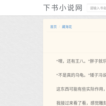
下书小说网
首页
藏海花
“嘿，还有王八。”胖子就
“不是真的乌龟。”矮子冯
这东西可能有些实际作用
我接过来看了看，感觉雕