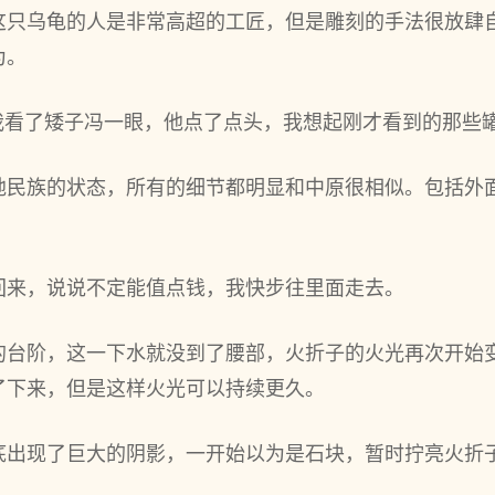
这只乌龟的人是非常高超的工匠，但是雕刻的手法很放肆
为。
”我看了矮子冯一眼，他点了点头，我想起刚才看到的那些
地民族的状态，所有的细节都明显和中原很相似。包括外
回来，说说不定能值点钱，我快步往里面走去。
的台阶，这一下水就没到了腰部，火折子的火光再次开始
了下来，但是这样火光可以持续更久。
底出现了巨大的阴影，一开始以为是石块，暂时拧亮火折