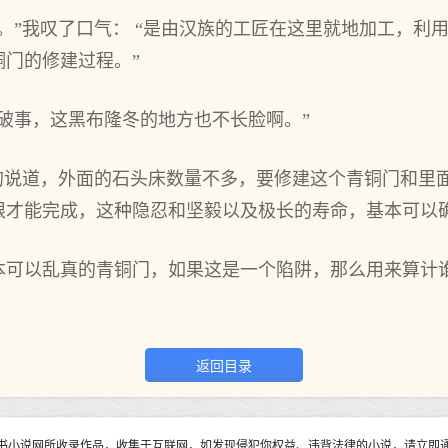
。”我叹了口气： “是由汉族的工匠在这里就地加工，利
门的修建过程。”
破事，这黑布隆冬的地方也不长脸啊。”
幽的说道，外面的石头床数量不多，要修建这个青铜门和里
限才能完成，这种隐忍和坚毅以及极长的寿命，基本可以
本可以乱真的青铜门，如果这是一个陷阱，那么用来算计
返回目录
书小说网所收录作品，收集于互联网，如发现侵犯你权益、违背法律的小说，请立即