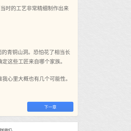
用当时的工艺非常精细制作出来
面的青铜山洞。恐怕花了相当长
确定这些工匠来自哪个家族。
谁我心里大概也有几个可能性。
下一章
通知我们。