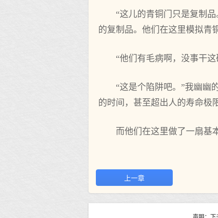
“这儿的青铜门只是复制品
的复制品。他们在这里模拟青铜
“他们有毛病啊，没事干这
“这是个陷阱吧。”我幽
的时间，甚至超出人的寿命极
而他们在这里做了一扇基
上一章
声明：下