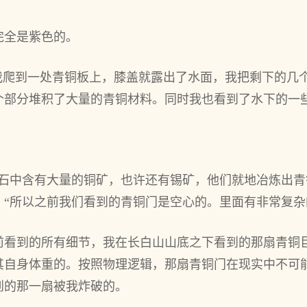
完全是紫色的。
”我爬到一处青铜板上，膝盖就露出了水面，我把剩下的几
个部分堆积了大量的青铜材料。同时我也看到了水下的一
岩石中含有大量的铜矿，也许还有锡矿，他们就地冶炼出青
：“所以之前我们看到的青铜门是空心的。里面有非常复杂
前看到的所有细节，我在长白山山底之下看到的那扇青铜
其自身体重的。按照物理逻辑，那扇青铜门在现实中不可
到的那一扇被我炸破的。