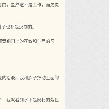
自由，显然这不是工作，而更像
罐子也都是汉制的。
面青铜门上的花纹和斗尸的习
变的暗淡。我和胖子拧动上面的
子，我就看到水下是腐朽的紫色