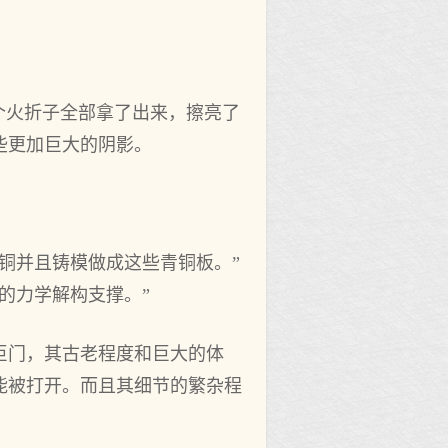
个火折子全部拿了出来，擦亮了
些更加巨大的阴影。
铜并且铸模做成这些青铜板。”
的力学解构支撑。”
巨门，其古老程度和巨大的体
能被打开。而且其细节的繁杂程