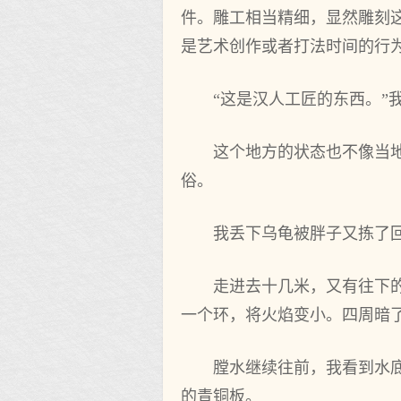
件。雕工相当精细，显然雕刻
是艺术创作或者打法时间的行
“这是汉人工匠的东西。
这个地方的状态也不像当
俗。
我丢下乌龟被胖子又拣了
走进去十几米，又有往下
一个环，将火焰变小。四周暗
膛水继续往前，我看到水
的青铜板。