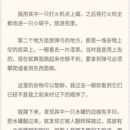
我用其中一只打火机点上烟，之后将打火机全
都收进一只小袋子，放进兜里。
第二个地方是放弹弓的地方，那是一堆杂物上
空的房梁上，一眼看去一片漆黑。当时我是甩上去
的，现在就算我跳起来也够不到，要拿到弹弓必须
攀爬或者用东西垫脚。
这里的杂物可以垫脚，我过去一眼就看到它们
已经不是我之前来时记下的顺序了。
我蹲下来，发现其中一只水罐的边缘有手印，
把水罐翻过来，就发现它被人翻转踩踏过，底部有