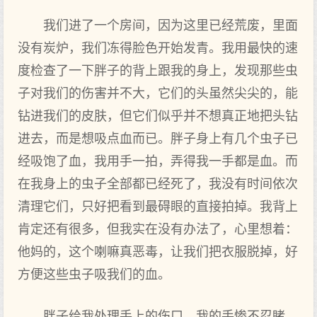
我们进了一个房间，因为这里已经荒废，里面
没有炭炉，我们冻得脸色开始发青。我用最快的速
度检查了一下胖子的背上跟我的身上，发现那些虫
子对我们的伤害并不大，它们的头虽然尖尖的，能
钻进我们的皮肤，但它们似乎并不想真正地把头钻
进去，而是想吸点血而已。胖子身上有几个虫子已
经吸饱了血，我用手一拍，弄得我一手都是血。而
在我身上的虫子全部都已经死了，我没有时间依次
清理它们，只好把看到最碍眼的直接拍掉。我背上
肯定还有很多，但我实在没有办法了，心里想着：
他妈的，这个喇嘛真恶毒，让我们把衣服脱掉，好
方便这些虫子吸我们的血。
胖子给我处理手上的伤口。我的手惨不忍睹，