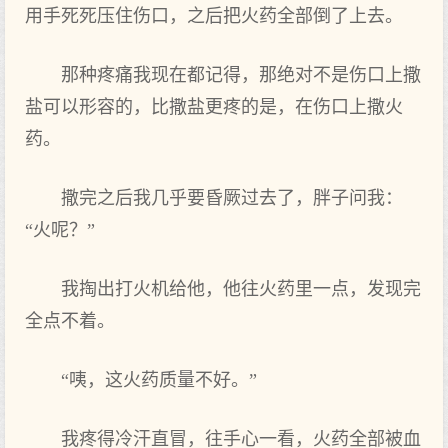
用手死死压住伤口，之后把火药全部倒了上去。
那种疼痛我现在都记得，那绝对不是伤口上撒
盐可以形容的，比撒盐更疼的是，在伤口上撒火
药。
撒完之后我几乎要昏厥过去了，胖子问我：
“火呢？”
我掏出打火机给他，他往火药里一点，发现完
全点不着。
“咦，这火药质量不好。”
我疼得冷汗直冒，往手心一看，火药全部被血