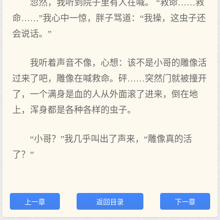
忽然，我听到院子里有人在喊。 “救命……救
命……”我心中一惊，胖子骂道：“我操，这虫子还
会说话。”
我听着声音不像，心想：该不是小哥的雕像活
过来了吧，雕像在喊救命。砰……突然门就被撞开
了，一个满身是血的人从外面滚了进来，倒在地
上，浑身都是各种各样的虫子。
“小哥？”我几乎叫出了声来，“雕像真的活
了？”
上一章
返回目录
下一章