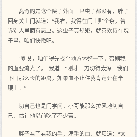
离奇的是这个院子外面一只虫子都没有，胖子
回身关上门就道：“我靠，我得在门上贴个条，告
诉别人里面有恶虫。这虫子真规矩，就喜欢待在院
子里。咱们快撤吧。”
“别贫，咱们得先找个地方休整一下，否则我
的血要流光了。”我道，“刚才一刀切得太深，我们
下山那么长的距离，如果血不止住我肯定死在半山
腰上。”
切自己也是门学问。小哥能那么拉风地切自
己，估计他以前吃了不少苦。
胖子看了看我的手，满手的血，就啧道：“太