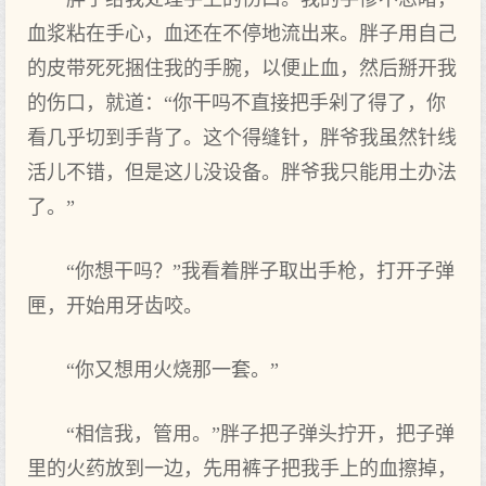
血浆粘在手心，血还在不停地流出来。胖子用自己
的皮带死死捆住我的手腕，以便止血，然后掰开我
的伤口，就道：“你干吗不直接把手剁了得了，你
看几乎切到手背了。这个得缝针，胖爷我虽然针线
活儿不错，但是这儿没设备。胖爷我只能用土办法
了。”
“你想干吗？”我看着胖子取出手枪，打开子弹
匣，开始用牙齿咬。
“你又想用火烧那一套。”
“相信我，管用。”胖子把子弹头拧开，把子弹
里的火药放到一边，先用裤子把我手上的血擦掉，