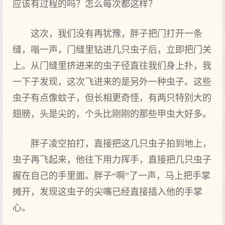
应该有过程的吗？怎么每次都这样？
这次，我们没有再犹豫，胖子把门打开一条
缝，嗡一声，门缝里钻进几只虫子后，立即把门关
上。从门缝里挤进来的虫子径直往我们身上扑，我
一下子发现，这次飞进来的是另外一种虫子。这些
虫子有点像蚊子，但长相更奇怪，有两只特别大的
翅膀，头是尖的，个头比刚刚的那些甲虫大好多。
胖子凌空拍打，直接把这几只虫子拍到地上，
虫子再飞起来，他往下用力挥手，直接把几只虫子
握在自己的手里面。胖子“啊”了一声，马上把手掌
摊开，发现这虫子的尖嘴已经直接插入他的手掌
心。