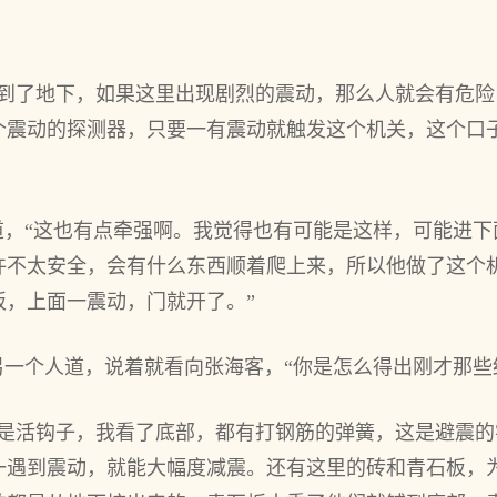
伸到了地下，如果这里出现剧烈的震动，那么人就会有危
个震动的探测器，只要一有震动就触发这个机关，这个口
道，“这也有点牵强啊。我觉得也有可能是这样，可能进
许不太安全，会有什么东西顺着爬上来，所以他做了这个
板，上面一震动，门就开了。”
另一个人道，说着就看向张海客，“你是怎么得出刚才那些
都是活钩子，我看了底部，都有打钢筋的弹簧，这是避震
一遇到震动，就能大幅度减震。还有这里的砖和青石板，