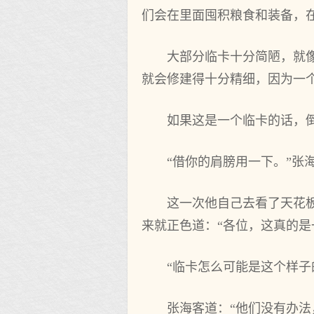
们会在里面囤积粮食和装备，
大部分临卡十分简陋，就
就会修建得十分精细，因为一
如果这是一个临卡的话，
“借你的肩膀用一下。”
这一次他自己去看了天花
来就正色道：“各位，这真的是
“临卡怎么可能是这个样子
张海客道：“他们没有办法