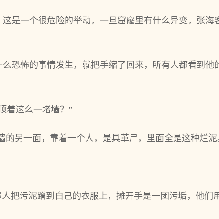
，这是一个很危险的举动，一旦窟窿里有什么异变，张海
什么恐怖的事情发生，就把手缩了回来，所有人都看到他
顶着这么一堵墙？”
面墙的另一面，靠着一个人，是具革尸，里面全是这种烂泥
”那人把污泥蹭到自己的衣服上，摊开手是一团污垢，他们