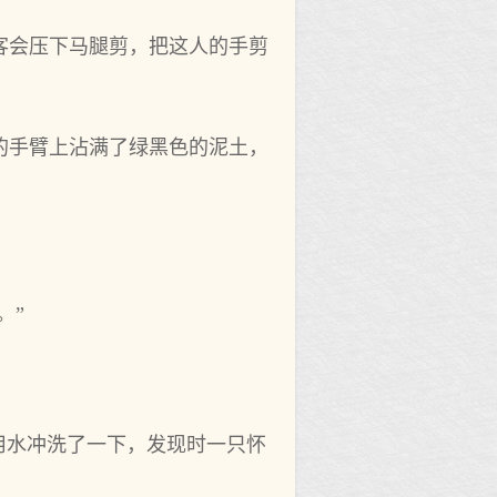
客会压下马腿剪，把这人的手剪
的手臂上沾满了绿黑色的泥土，
。”
用水冲洗了一下，发现时一只怀