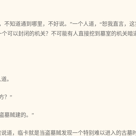
，不知道通到哪里，不好说。”一个人道，“恕我直言，
一个可以封闭的机关？不可能有人直接挖到墓室的机关暗
人道。
方？”
盗墓贼建的。”
继续说道，临卡就是当盗墓贼发现一个特别难以进入的古墓