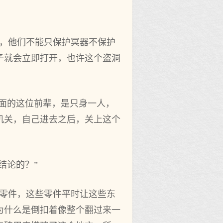
险，他们不能只保护冥器不保护
子就会立即打开，也许这个盗洞
下面的这位前辈，是只身一人，
机关，自己进去之后，关上这个
结论的？”
的零件，这些零件平时让这些东
为什么是倒扣着像整个翻过来一