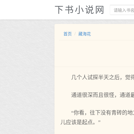
下书小说网
首页
藏海花
几个人试探半天之后，觉
通道很深而且很怪，通道
“你看，往下没有青砖的地
儿应该是起点。”