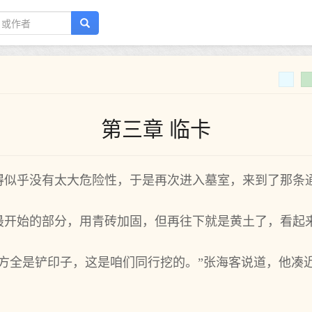
第三章 临卡
得似乎没有太大危险性，于是再次进入墓室，来到了那条
最开始的部分，用青砖加固，但再往下就是黄土了，看起
方全是铲印子，这是咱们同行挖的。”张海客说道，他凑