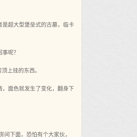
者是超大型堡垒式的古墓，临卡
回事呢？
房顶上挂的东西。
西，面色就发生了变化，翻身下
个房间下面，恐怕有个大家伙，