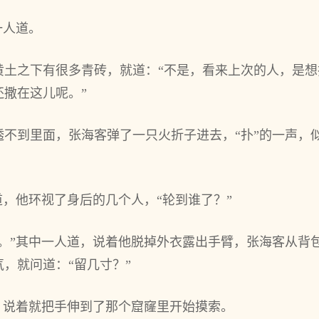
一人道。
黄土之下有很多青砖，就道：“不是，看来上次的人，是
撒在这儿呢。”
透不到里面，张海客弹了一只火折子进去，“扑”的一声，
道，他环视了身后的几个人，“轮到谁了？”
吧。”其中一人道，说着他脱掉外衣露出手臂，张海客从背
，就问道：“留几寸？”
，说着就把手伸到了那个窟窿里开始摸索。