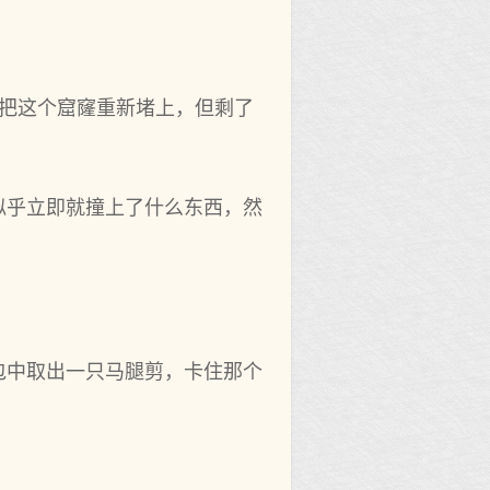
想把这个窟窿重新堵上，但剩了
似乎立即就撞上了什么东西，然
包中取出一只马腿剪，卡住那个