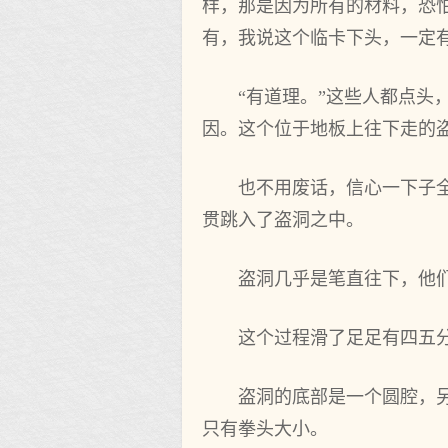
样，那是因为所有的材料，恐
有，我说这个临卡下头，一定
“有道理。”这些人都点头
因。这个位于地板上往下走的
也不用废话，信心一下子
贯跳入了盗洞之中。
盗洞几乎是笔直往下，他
这个过程滑了足足有四五
盗洞的底部是一个圆腔，
只有拳头大小。