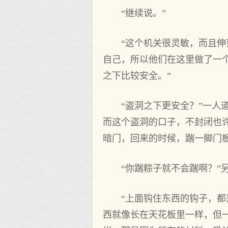
“继续说。”
“这个机关很灵敏，而且
自己，所以他们在这里做了一
之下比较安全。”
“盗洞之下更安全？”一人
而这个盗洞的口子，不封闭也
暗门，回来的时候，踹一脚门
“你踹粽子就不会踹啊？”
“上面钩住东西的钩子，
西就像长在天花板里一样，但