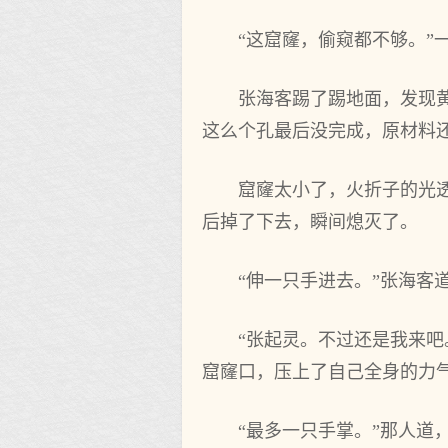
“这窟窿，偷窥都不够。”
张海客踢了踢地面，发现
这么个孔最后没完成，原材料还
窟窿太小了，火折子的光
后掉了下去，瞬间熄灭了。
“伸一只手进去。”张海客
“张起灵。不过还是我来
窟窿口，压上了自己全身的力气
“最多一只手掌。”那人道