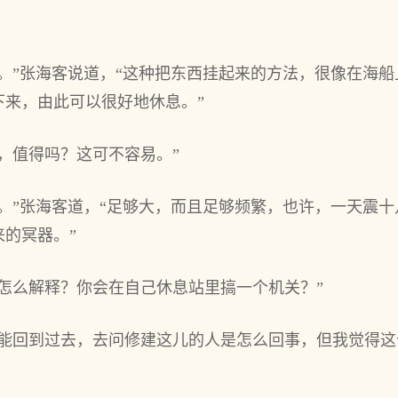
。”张海客说道，“这种把东西挂起来的方法，很像在海
下来，由此可以很好地休息。”
，值得吗？这可不容易。”
。”张海客道，“足够大，而且足够频繁，也许，一天震
的冥器。”
怎么解释？你会在自己休息站里搞一个机关？”
不能回到过去，去问修建这儿的人是怎么回事，但我觉得