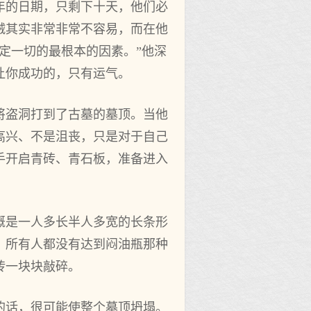
年的日期，只剩下十天，他们必
贼其实非常非常不容易，而在他
定一切的最根本的因素。”他深
让你成功的，只有运气。
将盗洞打到了古墓的墓顶。当他
高兴、不是沮丧，只是对于自己
手开启青砖、青石板，准备进入
概是一人多长半人多宽的长条形
，所有人都没有达到闷油瓶那种
砖一块块敲碎。
的话，很可能使整个墓顶坍塌。