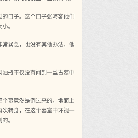
过的口子。这个口子张海客他们
太小。
非常紧急，也没有其他办法，他
闷油瓶不仅没有闻到一丝古墓中
整个墓竟然是倒过来的，地面上
再次转身，在这个墓室中环视一
到的。