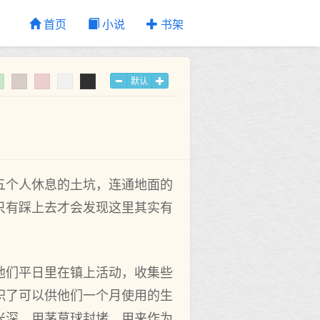
首页
小说
书架
默认
五个人休息的土坑，连通地面的
只有踩上去才会发现这里其实有
他们平日里在镇上活动，收集些
积了可以供他们一个月使用的生
米深，用茅草球封堵，用来作为