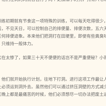
训练初期就有节食这一项特殊的训练，可以每天吃得很少
活，不见天日，可以控制自己的排便量、排便次数，五六
任何排便迹象。本来他们把洞打在田埂里，即使有些粪臭
，只维持一般体力。
实在太惨了，如果三十天不便便的话岂不是严重便秘？小
，他们就开始执行计划，往地下打洞。进行这项工作最让
土必须运到洞外去。虽然他们可以通过挤压洞壁的方式减
天晚上都是最痛苦的时候，他们必须想尽一切办法把废土