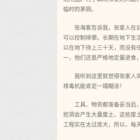
临时的茅厕。
张海客告诉我，张家人在
可以控制排便。长期在地下生
以在地下待上三十天，而没有
一，他们还是严格地定量进食
我听到这里就觉得张家人
排毒机能肯定一塌糊涂！
工具、物资都准备妥当后
挖洞会产生大量废土，这些废
工程实在太过庞大，所以，每