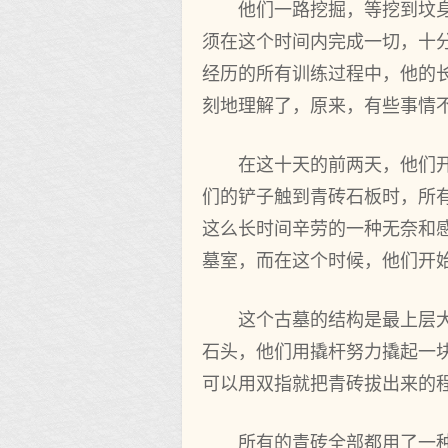
他们一路挖掘，等挖到坟
须在这个时间内完成一切，十
经历的所有训练过程中，他的
刻地理解了，原来，有些事情
在这十天的前两天，他们
们的铲子触到青砖石板时，所
这么长时间辛劳的一种无奈和
墓室，而在这个时候，他们开
这个古墓的结构是最上层
石头，他们用撬杆努力撬起一
可以用双指就把青砖拔出来的
所有的青砖全部都用了一