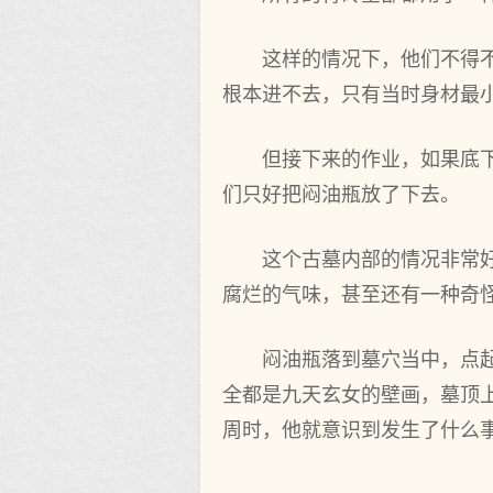
这样的情况下，他们不得
根本进不去，只有当时身材最
但接下来的作业，如果底
们只好把闷油瓶放了下去。
这个古墓内部的情况非常
腐烂的气味，甚至还有一种奇
闷油瓶落到墓穴当中，点
全都是九天玄女的壁画，墓顶
周时，他就意识到发生了什么