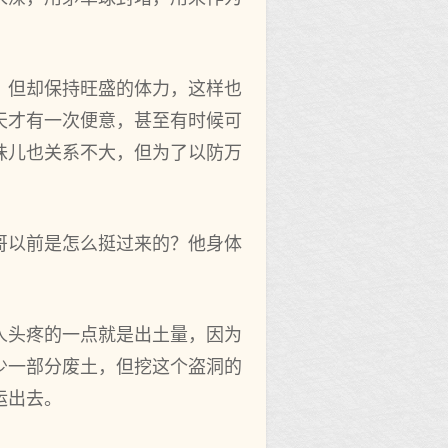
，但却保持旺盛的体力，这样也
天才有一次便意，甚至有时候可
味儿也关系不大，但为了以防万
哥以前是怎么挺过来的？他身体
人头疼的一点就是出土量，因为
少一部分废土，但挖这个盗洞的
运出去。