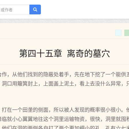
第四十五章 离奇的墓穴
合作，从他们找到的隐蔽处着手，先在地下挖了一个能供
。洞口用簸箕封上，上面盖上泥土，看上去没什么异常，
，打在一个田垄的侧面，所以被人发现的概率很小很小。
降临就小心翼翼地往这个洞里运输物资，很快，洞里就囤
，他们在洞的两侧各自打了两个更加细小的孔，孔有六七