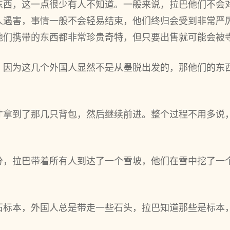
东西，这一点很少有人不知道。一般来说，拉巴他们不会
人遇害，事情一般不会轻易结束，他们终归会受到非常严
他们携带的东西都非常珍贵奇特，但只要出售就可能会被
，因为这几个外国人显然不是从墨脱出发的，那他们的东
才拿到了那几只背包，然后继续前进。整个过程不用多说
分，拉巴带着所有人到达了一个雪坡，他们在雪中挖了一
石标本，外国人总是带走一些石头，拉巴知道那些是标本