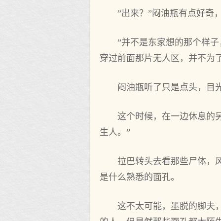
”出来？”闷油瓶有点好奇
”并不是东家想的那个样
穿过前面那片无人区，并不为
闷油瓶听了只是点头，目
这个时候，在一边休息的
生人。”
拉巴转头去看那些尸体，
是什么熟悉的面孔。
这不太可能，墨脱的脚夫