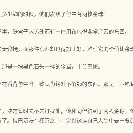
值多少钱的时候，他们发现了包中有两枚金球。
子里，铁盒子内另外还有一件用布包得非常严密的东西。
毫无遮掩，而那件东西却包得如此好，难道它的价值比金
，那是一块黑色石头一样的金属，十分丑陋。
终在看背包中唯一被认为绝对不值钱的东西。那是一本笔
子，决定暂时先不去打扰他，他和同伴得到了两枚金球，
有了。拉巴沉浸在狂喜之中，觉得这是自己人生中最重要