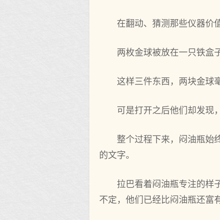
在翻动、猜测那些仪器价
两枚金球被放在一只铁盒
这样三件东西，两块金球
可是打开之后他们却发现
整个过程下来，闷油瓶始
的文字。
拉巴看着闷油瓶专注的样
不定，他们已经比闷油瓶还富