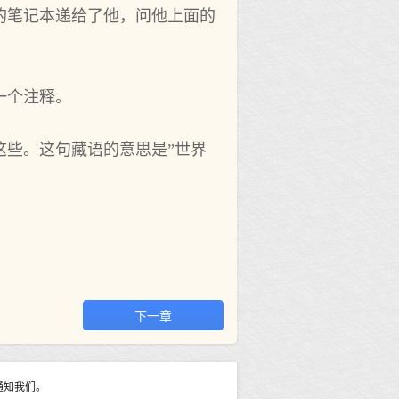
的笔记本递给了他，问他上面的
一个注释。
这些。这句藏语的意思是”世界
。
下一章
通知我们。