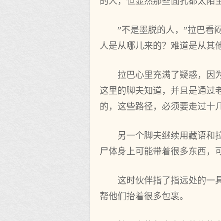
的人，但显然那些面孔都太陌
”不是墨脱的人，”拉巴
人是从哪儿来的？难道是从其
拉巴心里充满了疑惑，因
这里的脚夫知道，并且是通过
的，这些路径，必须要走过十
另一个脚夫继续用藏语和
尸体身上可能带着很多东西，
这时伙伴指了指远处的一
帮他们抬着很多包裹。