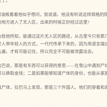
生了。
看闷油瓶看着他似乎想问，就说道。他没有听说这样规格的
他地方进入了无人区，出来的时候正好经过这里?
为就他所知，能通过这片无人区的路径，从古里今只有那
老人带年轻人的方式，一代代传承下来的，因为用语言描
几遍，才有可能记住，所以完全不可能被泄露出去。
拉巴说，那是有东西可以获得的意思——在雪山中遇到尸
可以换取金钱；二是如果能够知道尸体的身份，也能从家
具尸体，拉巴马上发现，那是三个外国人。他们的穿着和