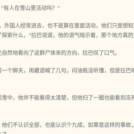
，”有人在雪山里活动吗？”
子，外国人经常进去，也不是算在里面活动，他们只是想
了探索什么，”拉巴说道，他的语气暗示着，那个地方真的
光自然地看向了这群尸体来的方向，拉巴叹了口气。
另一个脚夫，用藏语喊了几句，闷油瓶没听懂，但是拉巴
风雪中，他并不能看得太清楚，但他扫了一圈也能看到冻
，他们不认识全部，也能认识个九成，如果是这样的事故