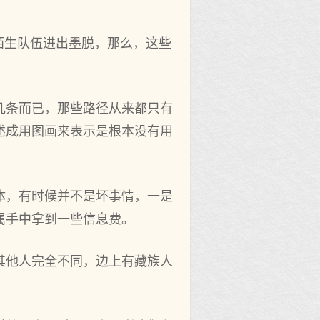
陌生队伍进出墨脱，那么，这些
几条而已，那些路径从来都只有
述成用图画来表示是根本没有用
体，有时候并不是坏事情，一是
属手中拿到一些信息费。
其他人完全不同，边上有藏族人