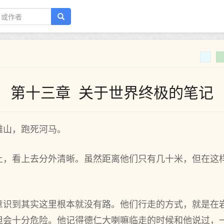
第十三章 关于世界终极的笔记
雅山，跑死河马。
上，看上去分外清晰。虽然距离他们只有几十米，但在这
意识到其实这里根本就没有路。他们行走的方式，就是在
但会十分危险。他记得德仁大喇嘛临走的时候和他说过，