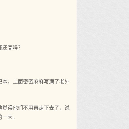
球还高吗？
记本，上面密密麻麻写满了老外
他觉得他们不用再走下去了，说
的一天。