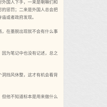
对外国人下手，一来是喇嘛们和
厉的惩罚；二来是外国人总会把
寺庙或者政府发现。
西，在墨脱出现就不会有什么事
，因为笔记中也没有记述，总之
个洞挡风休整，这才有机会看背
，但他不知道标本是用来做什么