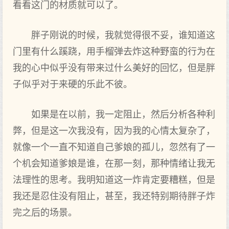
看看这门的材质就可以了。
胖子刚说的时候，我就觉得很不妥，谁知道这
门里有什么蹊跷，用手榴弹去炸这种野蛮的行为在
我的心中似乎没有带来过什么美好的回忆，但是胖
子似乎对于来硬的乐此不彼。
如果是在以前，我一定阻止，然后分析各种利
弊，但是这一次我没有，因为我的心情太复杂了，
就像一个一直不知道自己爹娘的孤儿，忽然有了一
个机会知道爹娘是谁，在那一刻，那种情绪让我无
法理性的思考。我明知道这一炸肯定要糟糕，但是
我还是忍住没有阻止，甚至，我还特别期待胖子炸
完之后的场景。