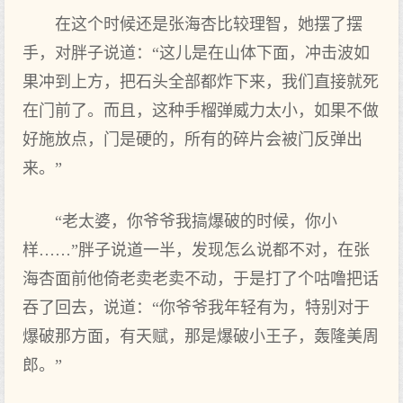
在这个时候还是张海杏比较理智，她摆了摆
手，对胖子说道：“这儿是在山体下面，冲击波如
果冲到上方，把石头全部都炸下来，我们直接就死
在门前了。而且，这种手榴弹威力太小，如果不做
好施放点，门是硬的，所有的碎片会被门反弹出
来。”
“老太婆，你爷爷我搞爆破的时候，你小
样……”胖子说道一半，发现怎么说都不对，在张
海杏面前他倚老卖老卖不动，于是打了个咕噜把话
吞了回去，说道：“你爷爷我年轻有为，特别对于
爆破那方面，有天赋，那是爆破小王子，轰隆美周
郎。”