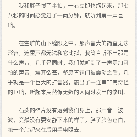
我和胖子慢了半拍，一看立即也缩起来，那七
八秒的时间感觉过了一两分钟，就听到崩一声巨
响。
在空旷的山下缝隙之中，那声音大的简直无法
形容，连雷声都无法和它比拟，我简直听不出那是
什么声音，几乎是同时，我们就听到了一声更加可
怕的声音，震耳欲聋，整扇青铜门被震动之后，几
乎就是一个巨大的扩音器，震出了一连串非常奇怪
的巨响，听起来竟然像无数的人同时发出的惨叫。
石头的碎片没有落到我们身上，那声音一波一
波，竟然没有要安静下来的样子，胖子脸色苍白，
第一个站起来往后用手电照去。