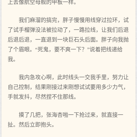
上去像航空母舰的甲板一样。
我们麻溜的搞完，胖子慢慢用线穿过拉环，试
了试手榴弹没法被拉动了，一路拉线，让我们后退
后退后退，一直退到一块巨石头后面。胖子向我抛
了个眉眼。“死鬼，要不爽一下？”说着把线递给
我。
我内急攻心啊，此时线头一交我手里，努力让
自己控制，结果刚接过来刚想试试要用多少力气，
手就发抖，尽然捏不住那线。
摸了几把，张海杏啪一下抢过来，就直接一
扯。然后立即抱头。