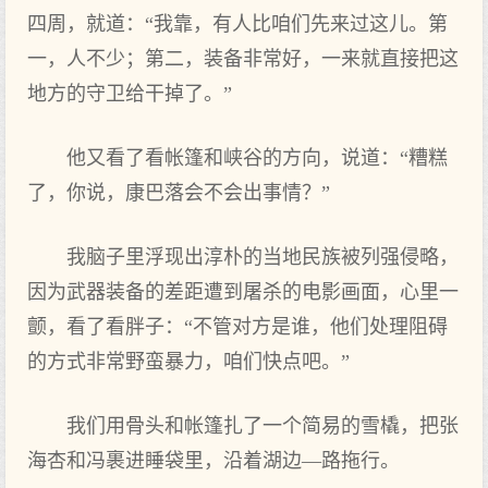
四周，就道：“我靠，有人比咱们先来过这儿。第
一，人不少；第二，装备非常好，一来就直接把这
地方的守卫给干掉了。”
他又看了看帐篷和峡谷的方向，说道：“糟糕
了，你说，康巴落会不会出事情？”
我脑子里浮现出淳朴的当地民族被列强侵略，
因为武器装备的差距遭到屠杀的电影画面，心里一
颤，看了看胖子：“不管对方是谁，他们处理阻碍
的方式非常野蛮暴力，咱们快点吧。”
我们用骨头和帐篷扎了一个简易的雪橇，把张
海杏和冯裹进睡袋里，沿着湖边—路拖行。