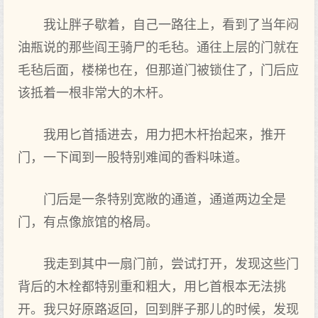
我让胖子歇着，自己一路往上，看到了当年闷
油瓶说的那些阎王骑尸的毛毡。通往上层的门就在
毛毡后面，楼梯也在，但那道门被锁住了，门后应
该抵着一根非常大的木杆。
我用匕首插进去，用力把木杆抬起来，推开
门，一下闻到一股特别难闻的香料味道。
门后是一条特别宽敞的通道，通道两边全是
门，有点像旅馆的格局。
我走到其中一扇门前，尝试打开，发现这些门
背后的木栓都特别重和粗大，用匕首根本无法挑
开。我只好原路返回，回到胖子那儿的时候，发现