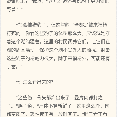
被谁吃的？”我道，“这儿难道还有比豹子更凶猛的
野兽？”
“熊会捕猎豹子，但这些豹子全都是被来福枪
打死的。你看这些豹子的体型那么大，应该就是守
着这个湖的猛兽。这里的村民饲养它们，让它们在
湖的周围活动，保护这个湖不受外人的骚扰。射击
这些豹子的枪威力很大，除了来福枪外，可能还有
手雷。”
“你怎么看出来的？”
“这些伤口骨头都炸出来了，整片肉都打烂
了。”胖子道，“尸体不算新鲜了，这里这么冷，肉
都变质了，恐怕死了有一段时间了。”胖子看了看