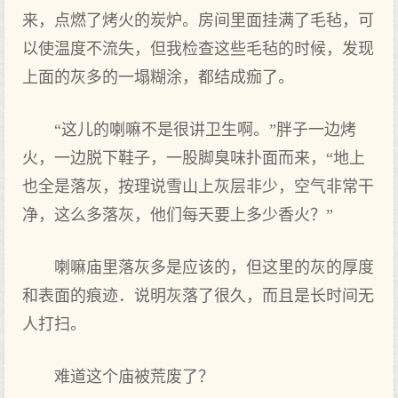
来，点燃了烤火的炭炉。房间里面挂满了毛毡，可
以使温度不流失，但我检查这些毛毡的时候，发现
上面的灰多的一塌糊涂，都结成痂了。
“这儿的喇嘛不是很讲卫生啊。”胖子一边烤
火，一边脱下鞋子，一股脚臭味扑面而来，“地上
也全是落灰，按理说雪山上灰层非少，空气非常干
净，这么多落灰，他们每天要上多少香火？”
喇嘛庙里落灰多是应该的，但这里的灰的厚度
和表面的痕迹．说明灰落了很久，而且是长时间无
人打扫。
难道这个庙被荒废了？