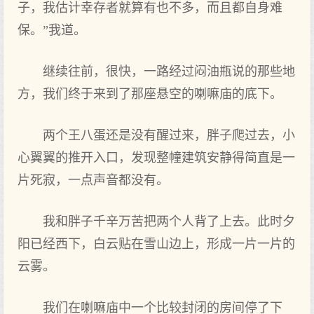
子，我估计幸存者就算有也不多，而且都自身难
保。”我道。
继续往前，很快，一路经过闷油瓶说的那些地
方，我们终于来到了那座悬空的喇嘛庙的底下。
两个王八蛋还是没有醒过来，胖子爬过去，小
心翼翼的推开入口，发现整幢建筑安静得简直是一
片死寂，一点声音都没有。
我和胖子千辛万苦把两个人背了上去。此时夕
阳已经西下，白云贴在雪山边上，形成一片一片的
云雾。
我们在喇嘛庙中一个比较封闭的房间停了下