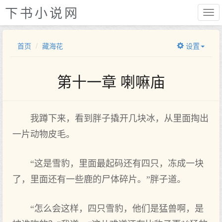
下书小说网
首页
藏海花
设置
第十一章 喇嘛庙
我蹲下来，看到胖子撬开几块冰，从里面掏出
一片动物皮毛。
“这是雪豹，里面最起码还有四只，冻成一块
了，里面还有一些鹿的尸体碎片。”胖子道。
“怎么会这样，四只雪豹，他们是猛兽啊，是