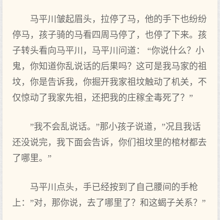
马平川皱起眉头，拉停了马，他的手下也纷纷
停马，孩子骑的马看四周马停了，也停了下来。孩
子转头看向马平川，马平川问道： “你说什么？小
鬼，你知道你乱说话的后果吗？这可是我马家的祖
坟，你是告诉我，你掘开我家祖坟触动了机关，不
仅惊动了我家先祖，还把我的庄稼全毒死了？”
”我不会乱说话。”那小孩子说道，”况且我话
还没说完，我下面会告诉，你们祖坟里的棺材都去
了哪里。”
马平川点头，手已经按到了自己腰间的手枪
上：”对，那你说，去了哪里了？和这蝎子关系？”