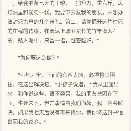
一，给我准备七天的干粮，一把短刀，重六斤，风
灯油星和炭粉一袋，我要下去救我的朋友，并想办
法封死古墓的几个窍孔。第二，请你掘开这片枯死
的庄稼的边缘，在湿泥上取五丈长的竹竿灌入石
灰，敲入泥中，只留一指，越密越好。”
”为何要这么做？”
”画地为牢，下面的东西太凶，必须将其困
住，在这里解决它。”小孩子说道， “我从里面出
来，和你说这些，很不容易，我的朋友被困在下
面，生死未卜，但是事情由我们而起，我一定会解
决。如果我七天后没有再来找你，请你将这封书信
寄回我的家乡。”