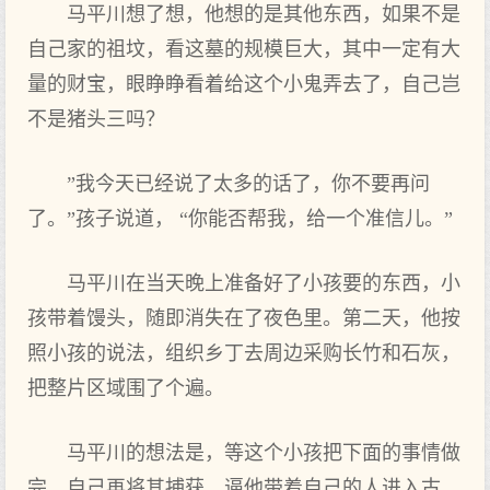
马平川想了想，他想的是其他东西，如果不是
自己家的祖坟，看这墓的规模巨大，其中一定有大
量的财宝，眼睁睁看着给这个小鬼弄去了，自己岂
不是猪头三吗？
”我今天已经说了太多的话了，你不要再问
了。”孩子说道， “你能否帮我，给一个准信儿。”
马平川在当天晚上准备好了小孩要的东西，小
孩带着馒头，随即消失在了夜色里。第二天，他按
照小孩的说法，组织乡丁去周边采购长竹和石灰，
把整片区域围了个遍。
马平川的想法是，等这个小孩把下面的事情做
完，自己再将其捕获，逼他带着自己的人进入古