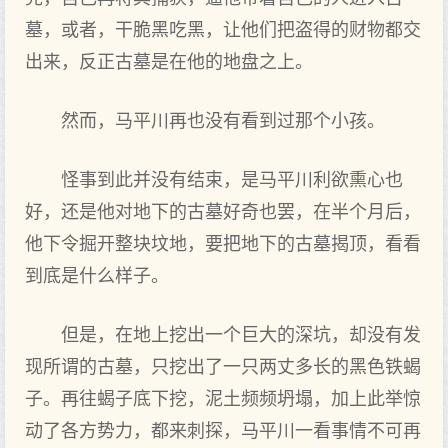
墓，或者，干脆黑吃黑，让他们把盗得的财物都交
出来，反正古墓是在他的地盘之上。
然而，马平川再也没有看到过那个小孩。
怪事到此并没有结束，是马平川利欲熏心也
好，还是他对地下的古墓好奇也罢，在半个月后，
他下令掘开整块坟地，要把地下的古墓揭顶，看看
到底是什么样子。
但是，在地上挖出一个巨大的深坑，却没有发
现所谓的古墓，只挖出了一只两丈多长的黑色铁蝎
子。再往蝎子底下挖，泥土频频坍塌，加上此举惊
动了各方势力，都来刺探，马平川一看事情不可再