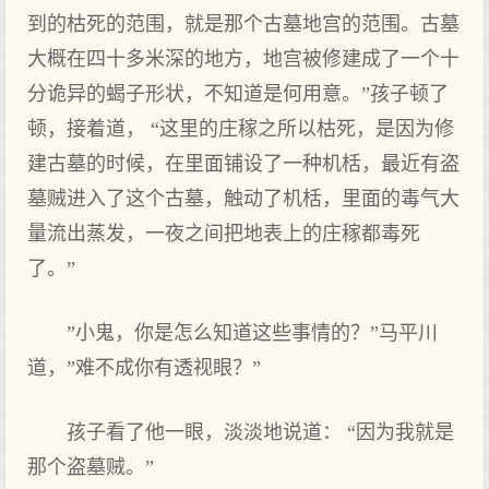
到的枯死的范围，就是那个古墓地宫的范围。古墓
大概在四十多米深的地方，地宫被修建成了一个十
分诡异的蝎子形状，不知道是何用意。”孩子顿了
顿，接着道， “这里的庄稼之所以枯死，是因为修
建古墓的时候，在里面铺设了一种机栝，最近有盗
墓贼进入了这个古墓，触动了机栝，里面的毒气大
量流出蒸发，一夜之间把地表上的庄稼都毒死
了。”
”小鬼，你是怎么知道这些事情的？”马平川
道，”难不成你有透视眼？”
孩子看了他一眼，淡淡地说道： “因为我就是
那个盗墓贼。”