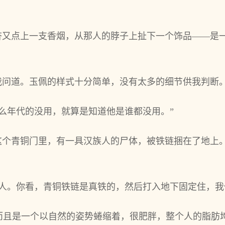
海杏又点上一支香烟，从那人的脖子上扯下一个饰品——是
我问道。玉佩的样式十分简单，没有太多的细节供我判断
么年代的没用，就算是知道他是谁都没用。”
在这个青铜门里，有一具汉族人的尸体，被铁链捆在了地上
来人。你看，青铜铁链是真铁的，然后打入地下固定住，我
而且是一个以自然的姿势蜷缩着，很肥胖，整个人的脂肪