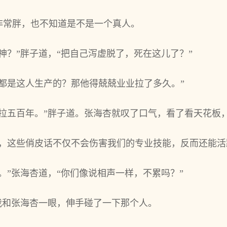
非常胖，也不知道是不是一个真人。
神？”胖子道，“把自己泻虚脱了，死在这儿了？”
都是这人生产的？那他得兢兢业业拉了多久。”
再拉五百年。”胖子道。张海杏就叹了口气，看了看天花板
样，这些俏皮话不仅不会伤害我们的专业技能，反而还能活
。”张海杏道，“你们像说相声一样，不累吗？”
我和张海杏一眼，伸手碰了一下那个人。