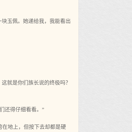
一块玉佩。她递给我，我能看出
。
。这就是你们族长说的终极吗？
们还得仔细看看。”
垮在地上，但按下去却都是硬