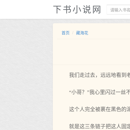
下书小说网
首页
藏海花
我们走过去，远远地看到
“小哥？”我心里闪过一
这个人完全被裹在黑色的
就是这三条链子把这人固