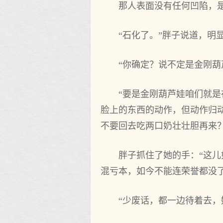
那人表面没有任何凹陷，
“石化了。”胖子说道，明
“你确定？说不定是金刚葫
“要是金刚葫芦娃咱们就
脸上的东西的动作，但动作归
不要回去吃两口奶壮壮胆再来
胖子抓住了她的手：“这
混亏本，如今不能连荣誉都没了
“少废话，都一边待着去，