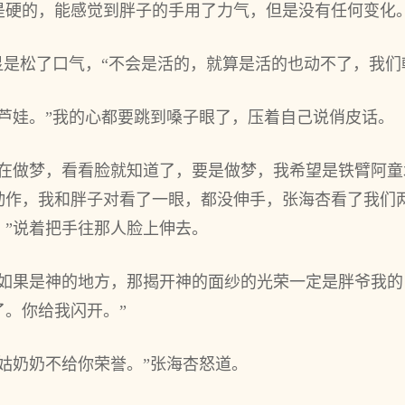
是硬的，能感觉到胖子的手用了力气，但是没有任何变化
显是松了口气，“不会是活的，就算是活的也动不了，我们
芦娃。”我的心都要跳到嗓子眼了，压着自己说俏皮话。
是在做梦，看看脸就知道了，要是做梦，我希望是铁臂阿童
动作，我和胖子对看了一眼，都没伸手，张海杏看了我们
？”说着把手往那人脸上伸去。
儿如果是神的地方，那揭开神的面纱的光荣一定是胖爷我
。你给我闪开。”
姑奶奶不给你荣誉。”张海杏怒道。