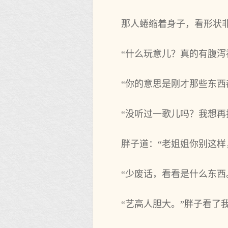
那人蜷缩着身子，看形状
“什么玩意儿？真的有腹泻
“你的意思是刚才那些东西
“没听过一歌儿吗？我想
胖子道：“老姐姐你别这
“少废话，看看是什么东西
“艺高人胆大。”胖子看了