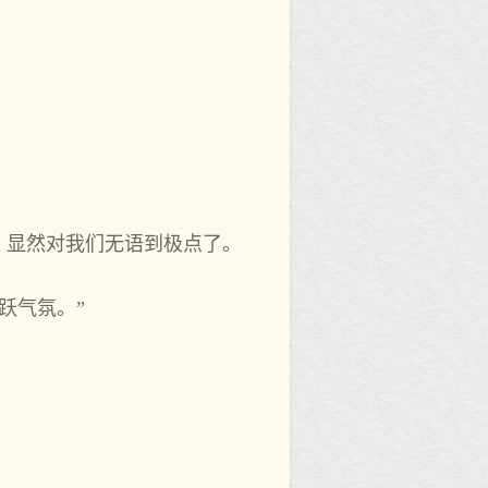
，显然对我们无语到极点了。
跃气氛。”