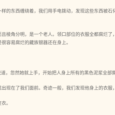
一样的东西缠绕着，我们用手电拨动，发现这些东西被石
而且棱角分明，是一个老人。领口部位的衣服全都腐烂了
是很容易腐烂的藏族银器还在身上。
杏说道，忽然她就上手，开始把人身上所有的黑色泥浆全部
就出现在了我们面前。奇迹一般，我们发现他身上的衣服
皮衣。