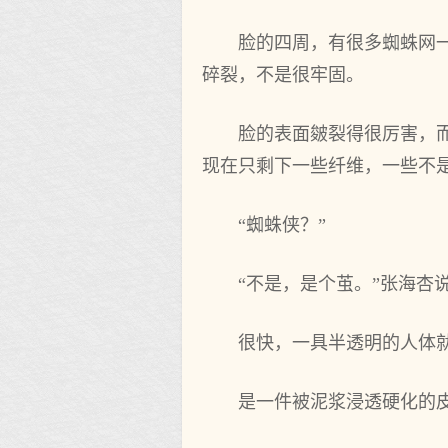
脸的四周，有很多蜘蛛网
碎裂，不是很牢固。
脸的表面皴裂得很厉害，
现在只剩下一些纤维，一些不
“蜘蛛侠？”
“不是，是个茧。”张海
很快，一具半透明的人体
是一件被泥浆浸透硬化的