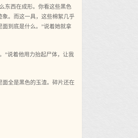
什么东西在成形。你看这些黑色
迹象。而这一具，这些棉絮几乎
里面到底是什么。”说着她就拿
。”说着他用力抬起尸体，让我
里面全是黑色的玉渣。碎片还在