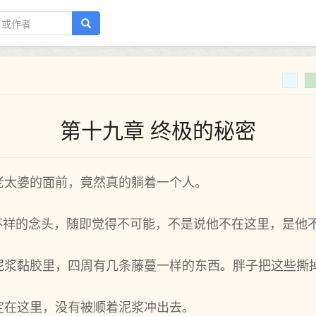
第十九章 终极的秘密
老太婆的面前，竟然真的躺着一个人。
丝不祥的念头，随即觉得不可能，不是说他不在这里，是他
泥浆黏胶里，四周有几条藤蔓一样的东西。胖子把这些撕
定在这里，没有被顺着泥浆冲出去。