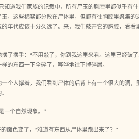
我只知道我们家族的记载中，所有尸玉的胸腔里都似乎有
尸玉，这些棉絮都分散在尸体里，但都有往胸腔里聚集的
玉的年代应该十分久远了。来，我们敲开它的胸腔，看看
她摆了摆手：“不用敲了，你到我这里来看。这里已经破了
一样的东西一下全碎了，哗哗地往下掉碎屑。
他一个人撑着，我们看到尸体的后背上有一个很大的洞，
的。
是一个自然现象。”
杏的面色变了，“难道有东西从尸体里跑出来了？”