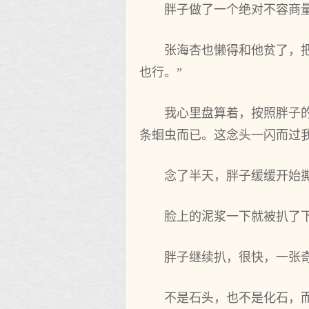
胖子做了一个绝对不容商
张海杏也懒得和他贫了，
也行。”
我心里盘算着，按照胖子
条蛔虫而已。这念头一闪而过
念了半天，胖子缓缓开始
脸上的泥浆一下就被扒了
胖子继续扒，很快，一张
不是石头，也不是化石，