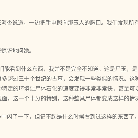
”张海杏说道，一边把手电照向那玉人的胸口。我们发现所
我惊讶地问她。
我们能看到什么东西，我并不是完全不知道。这是尸玉，
很多超过三十个世纪的古墓，会发现一些类似的情况。这
种特定的环境让尸体石化的速度变得非常非常快，甚至可
里面，这一个十分的特别，这种整具尸体都变成这样的情况
心中闪了一下，但记不起是什么时候看到过这样的东西了