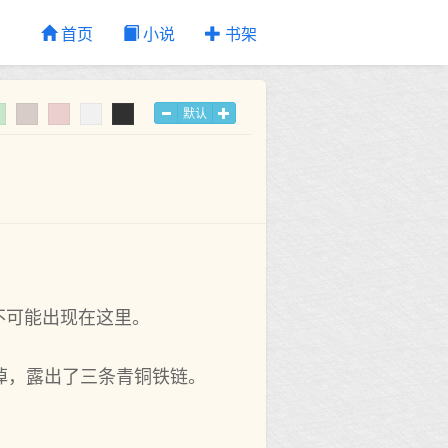
首页
小说
书架
默认
不可能出现在这里。
掉，露出了三条青铜铁链。