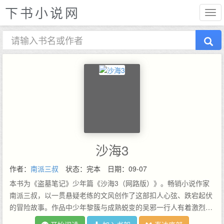
下书小说网
沙海3
作者：
南派三叔
状态：完本
日期：09-07
本书为《盗墓笔记》少年篇《沙海3（网路版）》。畅销小说作家
南派三叔，以一贯悬疑老练的文风创作了这部扣人心弦、跌宕起伏
的冒险故事。作品中少年黎簇与成熟蜕变的吴邪一行人有着激烈的
博弈，惊险的情节以一个全新的视角展示给读者一个匪夷所思的惊