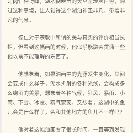
是岗仁格博峰，湖水倒映出的天空呈现灰白色，通
过这种意境，让人觉得这个湖泊神圣非凡，带着非
凡的气息。
德仁对于宗教中所谓的美与真实的评价相当抗
拒，但看到这幅画的时候，他似乎能融会贯通一些
他以前不能理解的东西了。
他想象着，如果油画中的光源发生变化，其间
会变成什么样子，湖水折射的各种光线，会构成多
么绚丽的美景，想象着各种气候，狂风、暴雨、小
雨、下雪、冰雹、雾气蒙蒙，又想着，这湖中的鱼
儿会是什么样子，会和其他地方的鱼儿不一样吗？
他对着这幅油画看了很长时间，一直等到发现