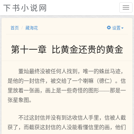
下书小说网
首页
藏海花
设置
第十一章 比黄金还贵的黄金
董灿最终没被任何人找到，唯一的蛛丝马迹，
是他的一封信件，被交给了一个喇嘛（德仁）。信
里放着一张画，画上是一些奇怪的图形——那是一
张星象图。
不过这封信并没有到达收信人手里，信被人截
获了，而截获这封信的人没能看懂信里的画，他们