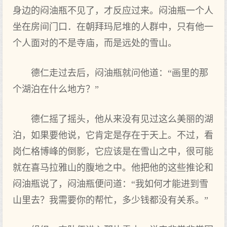
身边的闷油瓶不见了，才反应过来。闷油瓶一个人
坐在房间门口．在朝拜玛尼堆的人群中，只有他一
个人面对的不是寺庙，而是远处的雪山。
德仁走过去后，闷油瓶就问他道：“画里的那
个湖泊在什么地方？”
德仁摇了摇头，他从来没有见过这么美丽的湖
泊，如果要他说，它肯定是存在于天上。不过，看
岗仁格博峰的倒影，它应该是在雪山之中，很可能
就在喜马拉雅山的腹地之中。他把他的这些推论和
闷油瓶说了，闷油瓶便问道：“我如何才能进到雪
山里去？我需要你的帮忙，多少钱都没有关系。”