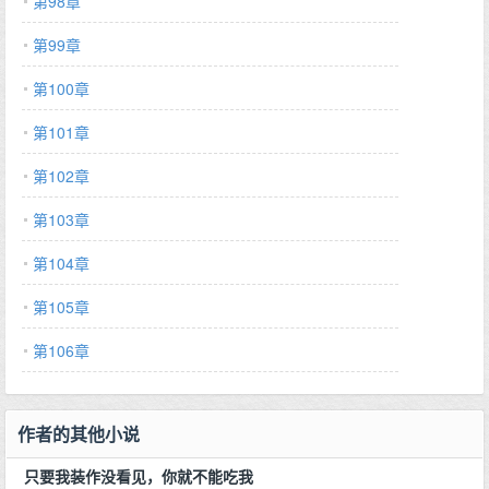
第98章
第99章
第100章
第101章
第102章
第103章
第104章
第105章
第106章
作者的其他小说
只要我装作没看见，你就不能吃我