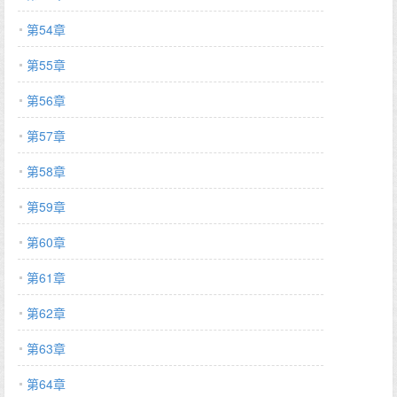
第54章
第55章
第56章
第57章
第58章
第59章
第60章
第61章
第62章
第63章
第64章