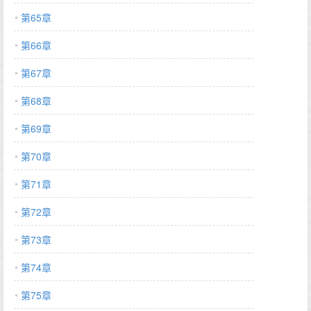
第65章
第66章
第67章
第68章
第69章
第70章
第71章
第72章
第73章
第74章
第75章