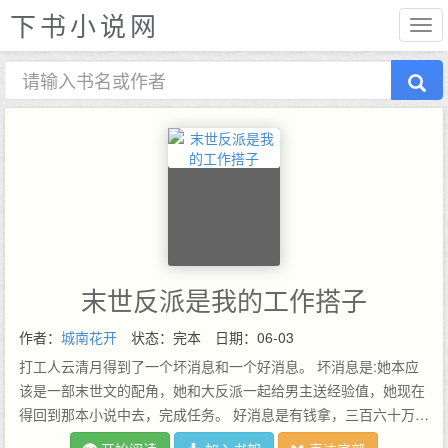
下书小说网
末世反派是我的工作搭子
作者：
城南花开
状态：完本
日期：06-03
打工人云清月得到了一个坏消息和一个好消息。 坏消息是:她本应
该是一部末世文的配角，她和大反派一起给男主送经验值，她现在
得回到那本小说中去，完成任务。 好消息是有钱拿，三百六十万，
回来以后还能有一个上四休3的Offer。 打工人云清月想，在哪儿打