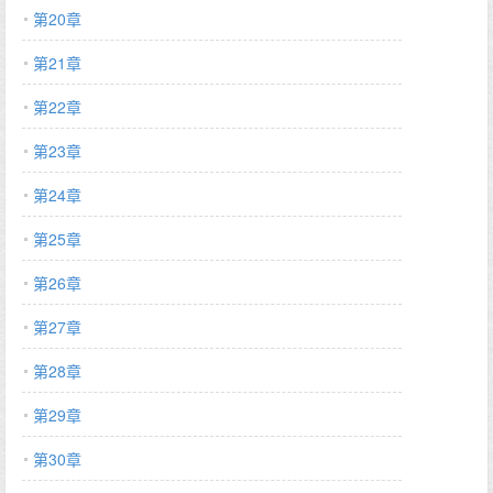
第20章
第21章
第22章
第23章
第24章
第25章
第26章
第27章
第28章
第29章
第30章