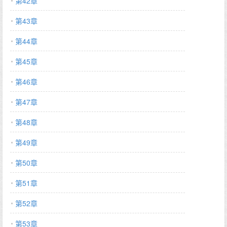
第42章
第43章
第44章
第45章
第46章
第47章
第48章
第49章
第50章
第51章
第52章
第53章