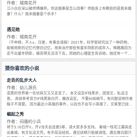
的傻白甜爸爸X被傻白甜治愈后的霸气妈妈，可可爱爱的小儿子，以及他们的
赢家，就只是下车的功夫就被一个女人拉住了，她叹了一口气，说道，好吧，
作者：城南花开
好朋友霸道总裁组成的神奇一家四口的故事。
工资给你涨两百，别丧气，我们一定能够度过这个低谷。 文案2： 四岁的时
江小白在深山被师傅嫌弃。你这婚事是怎么回事？师姐身上有颗痣的是我未婚
候，金姝姝就开始学习魔术，师傅教育她，我们变魔术的，有三个境界，一靠
妻？什么？我未婚妻是个杀手？
手速，二靠道具，三靠满腔热血。你要当一个靠爱发电的魔术师。 于是长大以
后，金姝姝觉得自己和著名魔术大师们一样能够做到瞬间移动，悬浮，隔空取
遇见她
物，化水为冰，全是因为他们都对魔术爱得深沉。 拥有有趣灵魂的大帅比男主
vs外表软妹内心强大的脸盲女主 小甜文，非喜勿入，谢绝扒榜~ 女主不是变种
作者：城南花开
人，不是妖精，不是外星人，不是机器人。［但是有合理的解释］
（不申榜，不入v，日更，有事会请假）2021年，科学家研究出了一种药物，
能够用新的记忆代替旧记忆，用来治疗那些有童年阴影的成年人。梅路路因为
走不出童年阴影，痛苦得无法活下去。而她的心理医生告诉她，她还有一个摆
脱童年阴影的机会。只要回到记忆中，杀掉童年的自己，抹去那些痛苦的回
忆，替换成全新的记忆，她就能够摆脱痛苦。梅路路答应了，只要能够忘记那
猜你喜欢的小说
些痛苦的回忆，她什么都愿意做。吃下药剂，再一次挣开眼睛，她看到了一个
熟悉又陌生的脏小孩。小剧场起初，梅路路想，她可以为了不再痛苦，杀掉童
走丢的乱步大人
年那个肮脏恶劣的自己。后来，梅路路抱着小时候的自己一路逃命，谁都不可
以抹掉这个在她生命里闪闪发光的小朋友！—————一场脑内回忆杀。幸福
作者：幼儿源氏
的人一生被童年治愈，不幸的人应当一生感激童年的自己，她一无所有，却能
混黑的世界第一名侦探又又又走丢了。 本文设定IF线黑步，团宠文，私设注
捧着一颗赤子之心，对抗着所有黑暗。双女主文，不幸中苦苦挣扎的小太阳小
意。 具体参考官方IF线黑敦白芥，魔改设定。 不要纠结细节，有问题说明作者
女主X成年丧气自闭的温柔大女主写在最后：我算了两边的投票，最后还是小
脑子不清楚。 因为最近小英雄的事件，以后也不会写小英雄了，文章里已经写
朋友多一些，于是决定写这个，最终灵感是来自于19年的时候在医院里遇到的
完的并不方便改动， 迷路第二站为小英雄线剧情，请选择性购买，再此备
崛起之秀
人们，我微博上有18年想要穿越回小时候养自己的截图和19年的灵感截图。这
注！！！ 孩子：爸爸，为什么有智慧的人，都会很年轻就死掉呢？ 爸爸：你在
篇文实际上是写给一个成年人的，我很想
花园里，想要摘花的话，会想要摘哪一朵？ 孩子：丑的那一朵。 爸爸：那就等
作者：闷骚的小兵
等为什么？ 孩子：我的花园，容不下那些没用的废物。 《成长书坊摘花》
将于3.16日开V，开V当天会连更3章，请大家多多支持。 秦城一枝花江暮染走
出秦城，有文化没文凭，有手段没经验，遇见妖精只能被调戏，遇见傻白甜只