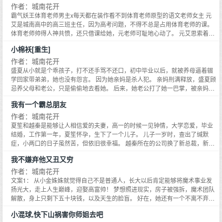
作者：城南花开
霸气妖王体育老师男主x每天都在装作看不到体育老师原型的语文老师女主 元
艾是城南高中的高三班主任，因为高考问题，不得不总是占用体育老师的课。
体育老师帅得人神共愤，还只借课给她，元老师可耻地心动了。 元艾思索着，
语文老师，体育老师，多配！以后占课都不需要低声下气地借 但学校同事都表
小棉袄[重生]
示，体育老师最讨厌人，元老师，你追不到他。 两个月后，元艾成功撩到了这
朵高岭之花，令所有同事目瞪口呆。 就在元老师准备理所当然占用体育课，并
作者：城南花开
理直气壮地不还时，元艾发现自己到手的男朋友是 一只身长两米长着獠牙的老
盛夏从小就是个乖孩子，打不还手骂不还口，初中毕业以后，就被养母逼着辍
虎。 以前的课，是不是要还了？
学回家带弟弟，她也没有怨言。 因为她亲妈是杀人犯。 亲妈刑满释放，盛夏顾
忌养父母和老公，只是偷偷地去看她。 后来，她老公打了她一巴掌，被亲妈知
道了，她亲妈把她老公打得满屋子乱跑，盛夏只是扯着凶悍女人的衣服，轻声
我有一个霸总朋友
细语地说，打人犯法，你别再做犯法的事情了。 再后来，她死了。养父母和丈
夫分了保险赔偿。 而那个女人则花了二十年，得罪了无数人，最后还是把当年
作者：城南花开
的凶手送进了监狱。 凶手被送进监狱后，她重生回到了死的那天晚上。 这一
夏笙和越秦是能够让人相信爱的夫妻，高一的时候一见钟情，大学恋爱，毕业
次，她没有给老公打电话。而是给那个女人打电话，至少至少要把凶手是谁告
结婚，工作第一年，夏笙怀孕，生下了一个儿子。 儿子一岁时，查出了缄默
诉她，不能让她再那样寻凶了。 睚眦必报，不吃半点亏的妈 以和为贵，百事忍
症，小两口的日子虽然苦，但依旧很幸福。 越秦所在的公司换了新总裁，新总
为先的女儿。 ps：女主的妈妈原本是非常优秀的传统大家闺秀，富家大小姐，
裁是个何不食肉糜的富二代，公司年会，员工带家属聚餐，仅仅因为越秦的儿
我不嫌弃他又丑又穷
并非变态杀人，多年前的事情，她本来是最大受害者，走投无路，绝望之下，
子没有开口说祝福的话，新总裁毫不留情地辞退了越秦，并表示他的哑巴儿子
思想走极端了。事后，她坐了十五年牢，为自己的冲动付出了代价，希望能够
影响公司形象。 越秦回家那一刻，看到老婆和孩子，却没有说辞退的事情，只
作者：城南花开
给她一个重新做人的机会。
是马不停蹄地找工作。 第二天，新总裁酒驾出车祸，陷入了昏迷。 新总裁睁开
文案1： 从小金姝姝就觉得自己不是普通人，长大以后肯定能够将魔术事业发
眼睛，看到的是头一天被自己辞退的员工，对方眼神慈爱 爸爸的乖仔，爸爸要
扬光大，走上人生巅峰，迎娶高富帅！ 梦想照进现实，房子被强拆，魔术团队
去上班了，今天在家里也要保护妈妈哦。 而他只能咿咿呀呀地发脾气。 小剧场
解散，身上只剩下五十块钱，以及天生的脸盲。 好在，她还有一个不离不弃的
一开始： 看着小两口腻腻歪歪。 霸总：智障总是成双成对出现。 后来： 公司
助理，陪着她吃馒头喝冷水一起为梦想奔波。 她决定了，虽然他又穷又丑，但
小混球,快下山祸害你师姐去吧
里有个女人追求越秦。 霸总：艹！这女人想害我家庭破碎吗？ 幸福家庭里长大
是她一个脸盲加穷二代，不在乎这个。 生来就含着金汤勺不懂人间疾苦的人生