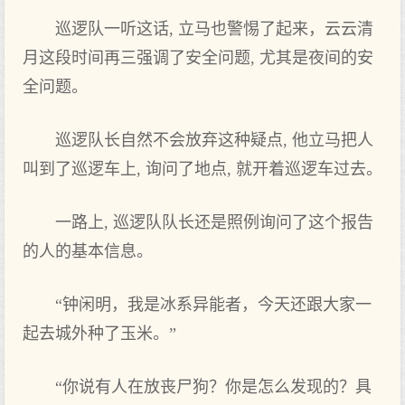
巡逻队一听这话, 立马也警惕了起来，云云清
月这段时间再三强调了安全问题, 尤其是夜间的安
全问题。
巡逻队长自然不会放弃这种疑点, 他立马把人
叫到了巡逻车上, 询问了地点, 就开着巡逻车过去。
一路上, 巡逻队队长还是照例询问了这个报告
的人的基本信息。
“钟闲明，我是冰系异能者，今天还跟大家一
起去城外种了玉米。”
“你说有人在放丧尸狗？你是怎么发现的？具