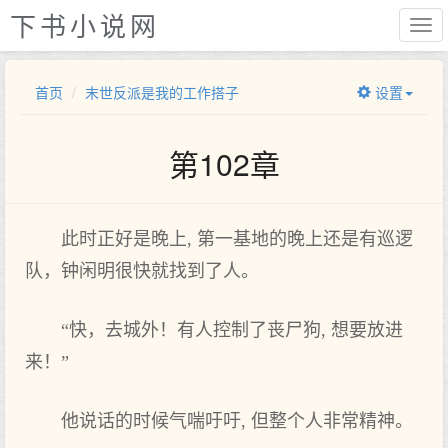
下书小说网
首页
末世反派是我的工作搭子
设置
第102章
此时正好是晚上, 第一基地的晚上还是有巡逻
队，钟闲明很快就找到了人。
“快，去城外！有人控制了丧尸狗, 想要放进
来！”
他说话的时候气喘吁吁, 但整个人非常精神。