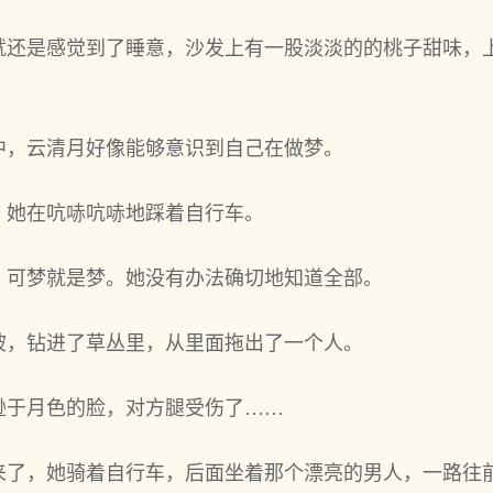
就还是感觉到了睡意，沙发上有一股淡淡的的桃子甜味，
。
中，云清月好像能够意识到自己在做梦。
，她在吭哧吭哧地踩着自行车。
，可梦就是梦。她没有办法确切地知道全部。
坡，钻进了草丛里，从里面拖出了一个人。
逊于月色的脸，对方腿受伤了……
来了，她骑着自行车，后面坐着那个漂亮的男人，一路往