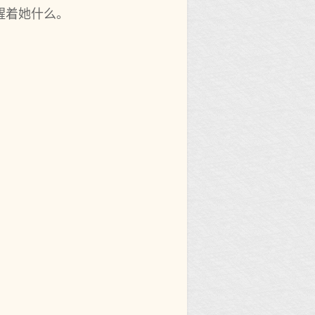
醒着她什么。