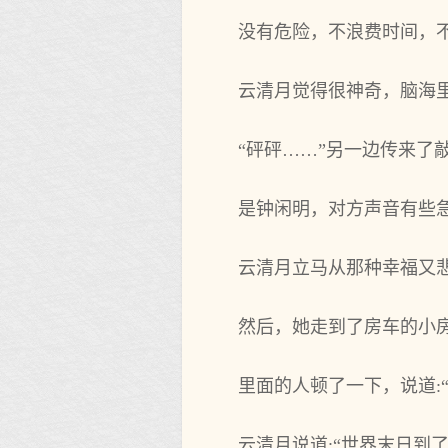
没有危险，不浪费时间，
云清月觉得很神奇，脑海
“砰砰……”另一边传来了
是钟闲明，对方声音有些
云清月立马从那种幸福又
然后，她走到了房车的小房
里面的人顿了一下，说道:
云清月说道:“世界末日