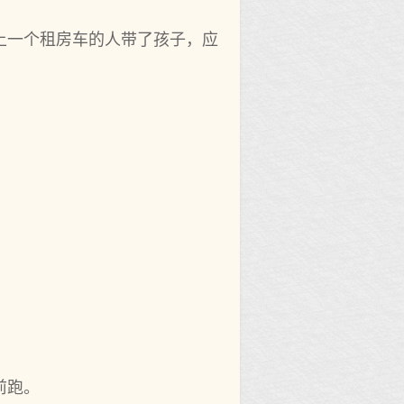
上一个租房车的人带了孩子，应
前跑。