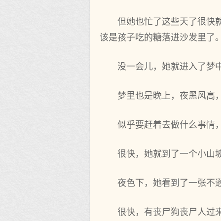
但她也忙了这些天了很快
该是孩子吃的糖落进沙发里了
没一会儿，她就进入了梦
梦里也是晚上，夜黑风高
似乎要赶着去做什么事情
很快，她就到了一个小山
夜色下，她看到了一张不
很快，有丧尸狗丧尸人过