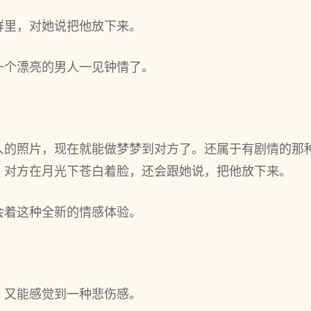
群里，对她说把他放下来。
一个漂亮的男人一见钟情了。
？
人的照片，现在就能做梦梦到对方了。还属于有剧情的那
，对方在月光下苍白着脸，还会跟她说，把他放下来。
会着这种全新的情感体验。
，又能感觉到一种悲伤感。