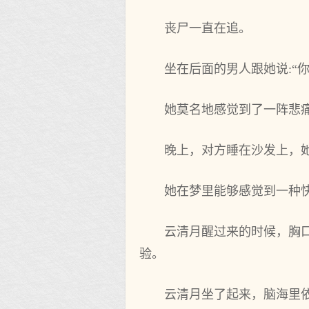
丧尸一直在追。
坐在后面的男人跟她说:“
她莫名地感觉到了一阵悲
晚上，对方睡在沙发上，
她在梦里能够感觉到一种
云清月醒过来的时候，胸
验。
云清月坐了起来，脑海里