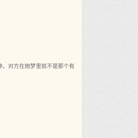
种，对方在她梦里就不是那个有