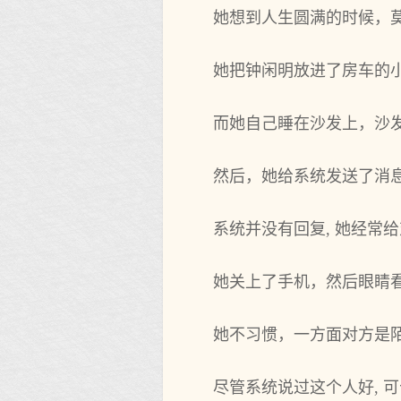
她想到人生圆满的时候，
她把钟闲明放进了房车的小
而她自己睡在沙发上，沙发
然后，她给系统发送了消
系统并没有回复, 她经常
她关上了手机，然后眼睛
她不习惯，一方面对方是
尽管系统说过这个人好, 