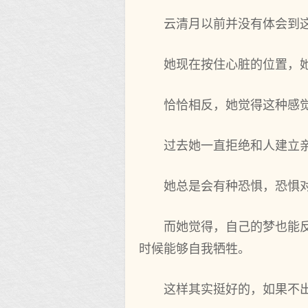
云清月以前并没有体会到
她现在按住心脏的位置，
恰恰相反，她觉得这种感
过去她一直拒绝和人建立
她总是会有种恐惧，恐惧
而她觉得，自己的梦也能
时候能够自我牺牲。
这样其实挺好的，如果不