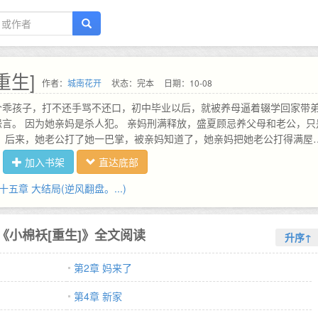
重生]
作者：
城南花开
状态：完本
日期：10-08
个乖孩子，打不还手骂不还口，初中毕业以后，就被养母逼着辍学回家带
言。 因为她亲妈是杀人犯。 亲妈刑满释放，盛夏顾忌养父母和老公，只
。 后来，她老公打了她一巴掌，被亲妈知道了，她亲妈把她老公打得满屋
是扯着凶悍女人的衣服，轻声细语地说，打人犯法，你别再做犯法的事情
加入书架
直达底部
她死了。养父母和丈夫分了保险赔偿。 而那个女人则花了二十年，得罪了
是把当年的凶手送进了监狱。 凶手被送进监狱后，她重生回到了死的那天
十五章 大结局(逆风翻盘。...)
，她没有给老公打电话。而是给那个女人打电话，至少至少要把凶手是谁告
那样寻凶了。 睚眦必报，不吃半点亏的妈 以和为贵，百事忍为先的女儿
妈妈原本是非常优秀的传统大家闺秀，富家大小姐，并非变态杀人，多年前
《小棉袄[重生]》全文阅读
升序↑
是最大受害者，走投无路，绝望之下，思想走极端了。事后，她坐了十五
冲动付出了代价，希望能够给她一个重新做人的机会。…
第2章 妈来了
第4章 新家