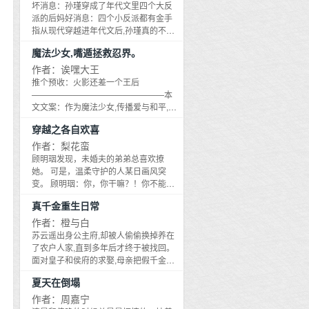
遇到了她，太阳映在她的脸上，泛着乳
分兑换商城和任务发布系统脱钩了,掉到
坏消息：孙瑾穿成了年代文里四个大反
女主X成年丧气自闭的温柔大女主写在最
白的光晕。天！那便是我一直渴望的色
孟秋手里的那一半儿,只有兑换商城。孟
派的后妈好消息：四个小反派都有金手
后：我算了两边的投票，最后还是小朋
彩，天使翅膀的颜色，母亲乳汁的光
秋看着一整页的商城兑换界面眼馋的厉
指从现代穿越进年代文后,孙瑾真的不想
友多一些，于是决定写这个，最终灵感
辉。她是一罐白颜料，我珍贵的白颜料~
害：筑基丹、星光锁、大罗金仙决……
干活,她只想躺平。只是这条件,确实没办
是来自于19年的时候在医院里遇到的人
魔法少女,嘴遁拯救忍界。
看着看着眼泪就掉下来了,她做不了任务,
法躺平,又没办法指挥四个小萝卜头天天
们，我微博上有18年想要穿越回小时候
赚不了积分。赚不了积分就没办法换到
干活。只是有一天,孙瑾突然发现自家四
作者：诶嘿大王
养自己的截图和19年的灵感截图。这篇
哪怕是最低级的一瓶矿泉水。这里可是
个孩子都有金手指。大儿子绑定了厨神
推个预收：火影还差一个王后
文实际上是写给一个成年人的，我很想
人命如草芥的修仙世界！你不会以为没
系统,每天都能做特好吃的饭菜；二儿子
————————————————本
有系统我能活到最后吧！滴滴——每日
绑定了物品兑换,家里就从没缺衣少食；
文文案：作为魔法少女,传播爱与和平,没
任务完成,积分到账：10。孟秋：？？？
三女儿绑定了农庄系统,就连水果也从没
错吧。可惜,是忍者世界。自从来到这个
任务完成了？谁干的？*钧天界的第一宗
穿越之各自欢喜
少过；四儿子还只会在地上爬,但已经能
世界,宇智波曦就没过过一天好日子。家
派七曜宗,今日整个宗门都震动了。自束
和动物们互相交流……唯一的问题是,他
族几年后被灭？没事儿,我来改变。老哥
作者：梨花蛮
修为,拒绝飞升的那位老祖,清越尊者,秦
们的系统前面都加了母慈子孝几个字,系
叛逃？没事儿,我来改变。反派想要毁灭
顾明珚发现，未婚夫的弟弟总喜欢撩
越,已经在后山闭关百余年,今日出关了。
统给他们发奖励的标准,是看有没有获得
村子？没事儿,我来改变。祖宗想要创造
她。 可是，温柔守护的人某日画风突
尊者叫来门派十大长老,十位化神期长老
孙瑾的好感度。便宜老公更加离谱,只要
无人存活新世界？……没事儿,还有我！
变。 顾明珚：你，你干嘛？！你不能睡
毕恭毕敬,汇报了半天工作,尊者安静听完,
给她花钱就能超级加倍返还。其实穿越
最终宇智波曦累瘫倒地,泪流满面,再起不
在我这里！ 卫元灏：为什么？ 顾明珚：
只轻轻说：嗯。每日任务：偶遇仙缘
也没什么不好的,只是换了个地方接着躺
真千金重生日常
能：【隐藏拯救力量的主角挂啊,根据契
你在这里我睡不好！ 卫元灏：昨晚珚珚
（与修真者交谈,品级不限）已完成（）
平而已。教育反派孩子这事也很麻烦,还
约,以宇智波曦的名义,赋予我力量吧！我
躺在我的怀里，睡得可是很香的。 本来
作者：橙与白
奖励积分：10*妖魔鬼怪,神仙精异,这个
好在系统的不懈努力之下,四个孩子都走
要创造一个没有反派的新世界！！！】
守礼的人突然变得很黏人怎么办？在线
苏云遥出身公主府,却被人偷偷换掉养在
世界沉沦许久,终于等到它的救世主,孟秋
上了正道,可喜可贺。就是孙瑾不知道,她
结局反派正派终于手拉手,建立和谐世
等，挺急的！ 阅读提示： 1.女主是平凡
了农户人家,直到多年后才终于被找回。
走过半个世界,寻找她的宝藏,也顺便,斩妖
的心里话家里人全都听得见。避雷：1.
界。宇智波曦感动感激百感交集：这就
女子，没有聪明绝顶，不能大杀四方。
面对皇子和侯府的求娶,母亲把假千金嫁
伏魔,勾连天地,使万族和平,人道永昌。#
男女主都非c2.女主真好吃懒做3.男主前
是我写轮眼加木遁的实力啊！众反派：
2.背景架空，谢绝考据。
入皇家,把她嫁入侯府。侯府规矩森严,她
晚上十二点前更新#这本写完写：【他们
期出场不多,类似于专门给钱和背景板的
不！是嘴遁！【阅读指南】： 1.拆cp。
夏天在倒塌
常常行差步错,闹了不少笑话,甚至连管家
都说我徒弟黑化了】简介：于鳅,自认为
角色,后期会渐渐多起来4.没想好本文将
2..主角热血笨蛋,成长流。3.万人迷修罗
权都被庶子媳夺去。庶媳掌家,让侯府和
作者：周嘉宁
是修真界最好的师尊。她曾经最大的爱
于12月28日入v
场,单箭头插满。4.小白文,CP未定。