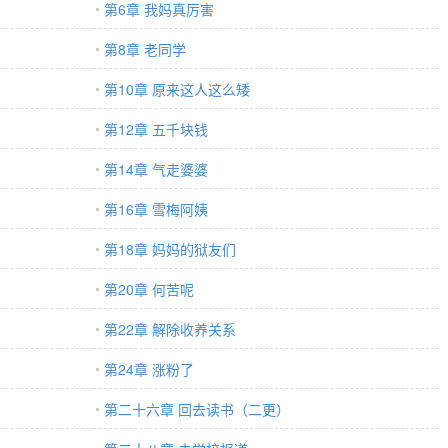
第6章 我妈真厉害
第8章 老同学
第10章 原来这人这么矮
第12章 五千块钱
第14章 气走婆婆
第16章 雪梅阿姨
第18章 妈妈的狱友们
第20章 何苦呢
第22章 解除收养关系
第24章 涨粉了
第二十六章 回去读书（二更）