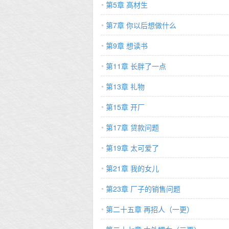
第5章 高材生
第7章 你以后想做什么
第9章 想读书
第11章 长胖了一点
第13章 礼物
第15章 开厂
第17章 贷款问题
第19章 太可爱了
第21章 我的女儿
第23章 厂子的销售问题
第二十五章 再招人（一更）