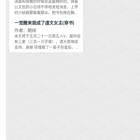
公主府在京城丢尽了颜面。她想与人说
清晨和傍晚的时候总是最拥挤的。挟着
好就是捡一个小可怜回家,然后养成嗷呜
——————————————————————
说心中委屈,可每每迎接她的都是丈夫冷
公文包的小白领不停地发短消息，上学
一口气吞山河的猛兽,再放生。当她养成
预收文案：火影还差一个王后欢迎来到
漠的态度。成亲七年,她终于有了身孕,可
的小姑娘要踮着脚尖，把书包抱在胸前
十八个徒弟之后,恰逢异次元入侵,同时还
《忍界帝国》游戏。恭喜玩家成为顶级
却死在了一场大火之中。一睁开眼,她竟
才能够安身，人们在地下穿行的时候都
兼任天下第一的于鳅不得不去打怪兽,打
幸运儿,加载技能：看来主义。顾名思
一觉醒来我成了虐文女主(穿书)
然回到了七年前,成亲的当晚。想到那七
在揣测着头顶，是水管，是马路还是河
完怪兽灵力耗尽,就美美睡了一觉。一觉
义：看到的就是玩家的,不管忍术/幻术/封
年的日子,这辈子她决定换个活法。男主
道。其实地铁站是个很好的地方，沉默
作者：朝绯
醒来,灵力养回来了,她下凡准备找徒弟们
印术/血继限界/血继网罗……一眼即会,并
版：谢彦逍生来就背负重任,从小便冷心
而便捷，四周的小铺子里有卖不正宗的
叙叙旧。谁知——你他妈跟我说几年过
本文将于五月二十一日周五入V，届时会
且威力成倍暴增！玩家：哦、哦呼,好大
冷情,从不知情爱为何物。多年隐忍,他终
关东煮、珍珠奶茶和时髦的恐怖小说，
去我十八个徒弟全都变坏黑化了？现在
有三更（三合一万字章），请大家继续
的挂！她喜欢！……但请系统告诉我,为
于达成所愿,然而,一转身却看到自家院子
漫画插图本。
都是人人喊打的大魔头？于鳅：我不
支持，谢谢 琼瑰做了一辈子的皇后，活
什么一周目开局就翻车！一周目。开局
里起了漫天大火。他拼了命地闯进去,却
信！！！于鳅开山大弟子叶寒乃是任人
到二十三高寿，儿女绕膝，临闭眼前回
万花筒,却让装瞎？玩家：……懂了,逆袭
只看到妻子闭着眼躺在火海之中,了无生
欺辱的仆役之后,学成武艺之后,回到叶家
想一生还很感慨。 虽然不太想结果自
打脸流剧本加载中！猥琐发育！碰到九
机。
为父母赎身,以眼还眼以牙还牙,少爷曾经
己，但好像便宜夫君的白月光就快回来
尾人柱力,玩家垂涎,想要,就算是三岁也
——————————————————————
踩断了他的手骨,他就也踩断对方的手
了，而她再也不想待在虐文里了。 时间
行,于是毫不留情打哭对方。家族挺大,玩
预收文1《侯夫人重生日常》顾云晚作为
骨。荣获仙府通缉。于鳅开山大师姐苏
很紧。 她就拉着儿子的手留了三句遗
家垂涎,宗族助力,想要,本想慢慢夺取,却
京城第一美人,爱慕者众多,可她偏偏对三
小小乃是不被待见的家中长姐,嫁人之后
言，第一句是：漂亮的女人都是骗子，
中途被灭。 没问题,只是玩家有点破防,不
皇子魏延情根深种,求而不得,即便是嫁给
被丈夫虐待,娘家却为了几两白银冷眼旁
记住喂。 第二句是：记得看书不要骂作
是还有那啥……秽土转生吗？木叶最大
了城阳侯依旧对三皇子念念不忘。巧的
观,投河自尽,被于鳅救回性命,之后出山,
者，尤其是看小说。 最好骂了也别被对
忍村,玩家垂涎,想要,于是天天问候三代
是她夫君城阳侯亦有白月光,两人一直做
将丈夫也扔进河里溺死。荣获仙府通
方知道。 第二句没人明白，等琼瑰的皇
目,老登,什么时候下台。最后玩家灭忍村,
一对表面夫妻。后来,三皇子同意娶她,白
缉。于鳅：这也叫黑化？？？这不是挺
帝丈夫日夜兼程跑死了四匹马回来时，
灭大大小小全部国,一统忍界。一看进度
月光也回了京城。她便与城阳侯和离。
好的,出息了,我喜欢。仙府说他们不喜
也没人给他翻译下。 第三句更是不知所
条,99%,还差什么,哦,还差一个王后。拉
然而,三皇子为得到邻国的支持,转头就把
欢。于鳅只是冷笑。这个阶级森严、三
踪琼瑰人就没了。 看着闭眼很安详的琼
住总是在她面前晃悠的人,戒指一戴,敷衍
她献给了邻国的太子。她死在了邻国的
纲五常、腐朽落后的修真界,也是时候改
瑰，向来桀骜冷漠、据传深厌皇后的皇
一吻,敷衍告白。OK,下周目。二周目。
冰天雪地里,灵魂却一直不散。她看到她
换新天了。
帝，居然一夜白头。 伪虐文·真追妻，莫
日向分家,三岁,要打笼中鸟。笑死,玩家能
的前夫城阳侯双眼猩红,一身血衣,杀进了
慌嗷。 放两只预收，求收藏 ------《假千
受制于人？三岁族长,有何不可？第三次
邻国的都城,把她带回家,以皇后之礼厚
金和对家双双重生》--------- 人人都道京
忍界大战？算了,直接一统吧。一看进度