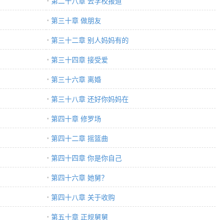
第二十八章 去学校报道
第三十章 做朋友
第三十二章 别人妈妈有的
第三十四章 接受爱
第三十六章 离婚
第三十八章 还好你妈妈在
第四十章 修罗场
第四十二章 摇篮曲
第四十四章 你是你自己
第四十六章 她舅？
第四十八章 关于收购
第五十章 正规舅舅