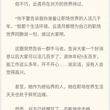
但不巧，云清月在对方的世界待过。
“你不要告诉我你准备让职场世界的人活几千
年。”就那个生活环境，云清月都想为自己的职场
世界同胞说一句，放过大家吧。
这跟突然告诉一群牛马说，告诉大家一个好消
息以后大家可以活几百岁了，退休年纪9五百岁，
能工作这么多年，开不开心……说实话，没有人会
觉得高兴。
甚至，她作为修仙界的人，她在职场世界生活
天天也处于猝死边缘。
然而，对方已经魔怔了，不断地攻击她。