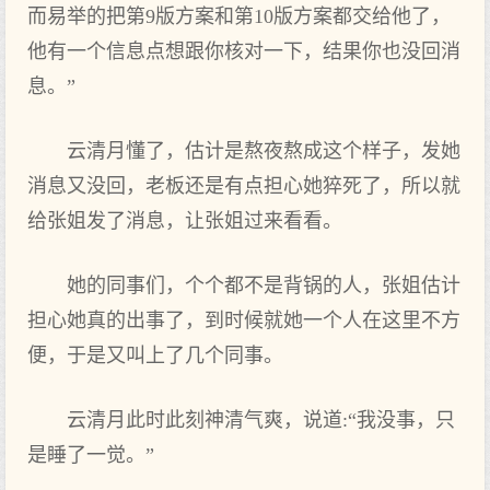
而易举的把第9版方案和第10版方案都交给他了，
他有一个信息点想跟你核对一下，结果你也没回消
息。”
云清月懂了，估计是熬夜熬成这个样子，发她
消息又没回，老板还是有点担心她猝死了，所以就
给张姐发了消息，让张姐过来看看。
她的同事们，个个都不是背锅的人，张姐估计
担心她真的出事了，到时候就她一个人在这里不方
便，于是又叫上了几个同事。
云清月此时此刻神清气爽，说道:“我没事，只
是睡了一觉。”