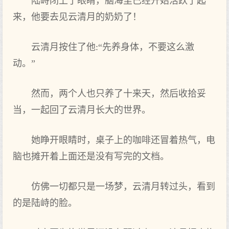
陆峙闭上了眼睛，脑海里已经开始活跃了起
来，他要去见云清月的奶奶了！
云清月按住了他:“先养身体，不要这么激
动。”
然而，两个人也只养了十来天，然后收拾妥
当，一起回了云清月长大的世界。
她睁开眼睛时，桌子上的咖啡还冒着热气，电
脑也摊开着上面还是没有写完的文档。
仿佛一切都只是一场梦，云清月转过头，看到
的是陆峙的脸。