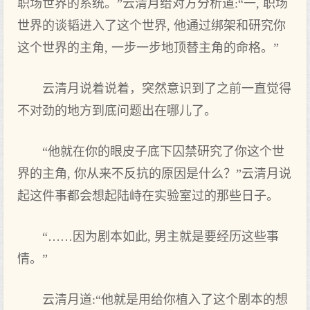
职场世界的系统。”云清月给对方分析道:“一, 职场
世界的谈韬进入了这个世界, 他通过绑架和研究你
这个世界的主角, 一步一步地顶替主角的命格。”
云清月说着说着，突然意识到了之前一直觉得
不对劲的地方到底问题出在哪儿了。
“他就在你的眼皮子底下囚禁研究了你这个世
界的主角, 你从来不反抗的原因是什么？”云清月说
起这件事都会想起陆峙在实验室过的那些日子。
“……因为剧本如此, 男主就是要经历这些事
情。”
云清月道:“他就是用给你植入了这个剧本的想