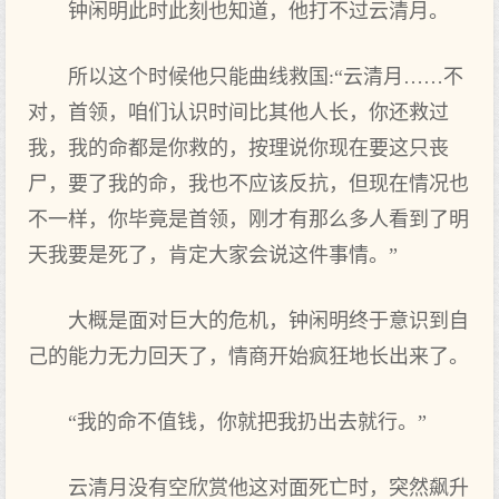
钟闲明此时此刻也知道，他打不过云清月。
所以这个时候他只能曲线救国:“云清月……不
对，首领，咱们认识时间比其他人长，你还救过
我，我的命都是你救的，按理说你现在要这只丧
尸，要了我的命，我也不应该反抗，但现在情况也
不一样，你毕竟是首领，刚才有那么多人看到了明
天我要是死了，肯定大家会说这件事情。”
大概是面对巨大的危机，钟闲明终于意识到自
己的能力无力回天了，情商开始疯狂地长出来了。
“我的命不值钱，你就把我扔出去就行。”
云清月没有空欣赏他这对面死亡时，突然飙升