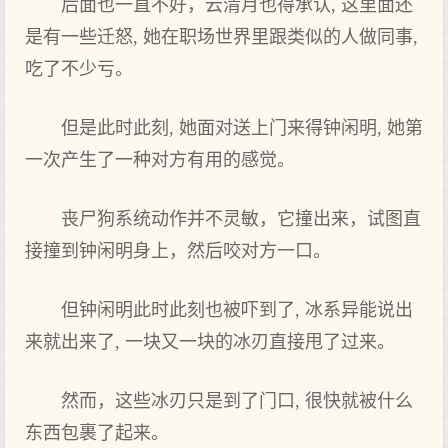
后面也一直不好，云清月也得承认, 这里面还
是有一些迁怒, 她在职场世界里跟类似的人做同事,
吃了不少亏。
但是此时此刻, 她面对送上门来得钟闲明, 她第
一次产生了一种对方有用的感觉。
丧尸狗系统动作并不灵敏，它撞出来，试图直
接撞到钟闲明身上，然后咬对方一口。
但钟闲明此时此刻也被吓到了, 冰系异能说出
来就出来了, 一块又一块的冰刃直接甩了过来。
然而，这些冰刃只是到了门口, 很快就被什么
东西包裹了起来。