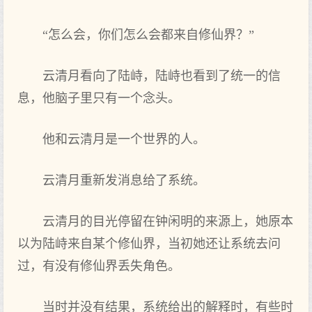
“怎么会，你们怎么会都来自修仙界？”
云清月看向了陆峙，陆峙也看到了统一的信
息，他脑子里只有一个念头。
他和云清月是一个世界的人。
云清月重新发消息给了系统。
云清月的目光停留在钟闲明的来源上，她原本
以为陆峙来自某个修仙界，当初她还让系统去问
过，有没有修仙界丢失角色。
当时并没有结果，系统给出的解释时，有些时