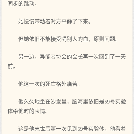
同步的跳动。
她慢慢带动着对方平静了下来。
但她依旧不能接受喝别人的血，原则问题。
另一边，异能者协会的会长再一次回到了一天
前。
他这一次的死亡格外痛苦。
他久久地坐在沙发里，脑海里依旧是59号实验
体杀他时的表情。
这是他末世后第一次见到59号实验体，他看着