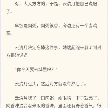
对，大大方方的，于是，云清月把自己说服
了。
早饭是肉粥，肉粥很香，旁边还有一个卤鸡
蛋。
云清月决定忘掉这件事，她端起碗来就听到对
方跟她说道。
“你今天要去城里吗？”
云清月点头，然后对方就没有然后了。
云清月吃了一口肉粥，她眼睛一下子就亮了，
肉香味混合着米饭的香味，里面还有野葱香气，很