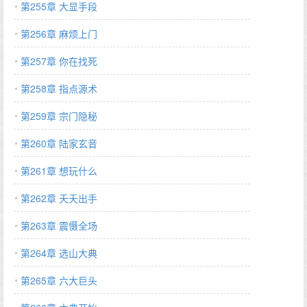
第255章 大显手段
第256章 麻烦上门
第257章 你在找死
第258章 指点源术
第259章 宗门隐秘
第260章 陆家玄音
第261章 想玩什么
第262章 夭夭出手
第263章 震慑全场
第264章 选山大典
第265章 六大巨头