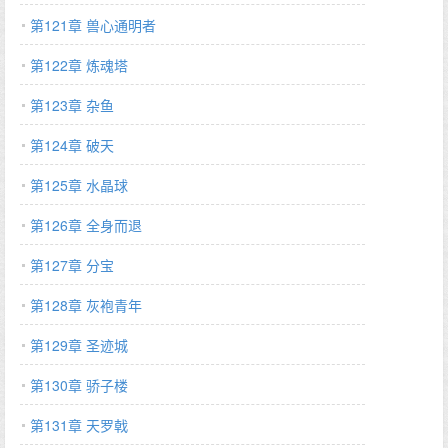
第121章 兽心通明者
第122章 炼魂塔
第123章 杂鱼
第124章 破天
第125章 水晶球
第126章 全身而退
第127章 分宝
第128章 灰袍青年
第129章 圣迹城
第130章 骄子楼
第131章 天罗戟