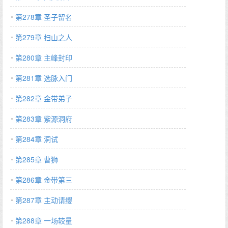
第278章 圣子留名
第279章 扫山之人
第280章 主峰封印
第281章 选脉入门
第282章 金带弟子
第283章 紫源洞府
第284章 洞试
第285章 曹狮
第286章 金带第三
第287章 主动请缨
第288章 一场较量