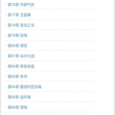
第76章 开辟气府
第77章 玉婴果
第78章 登岛之法
第79章 恐惧
第80章 得宝
第81章 谷中大战
第82章 吞吞显威
第83章 争夺
第84章 霸道的怨龙毒
第85章 战齐昊
第86章 侵蚀