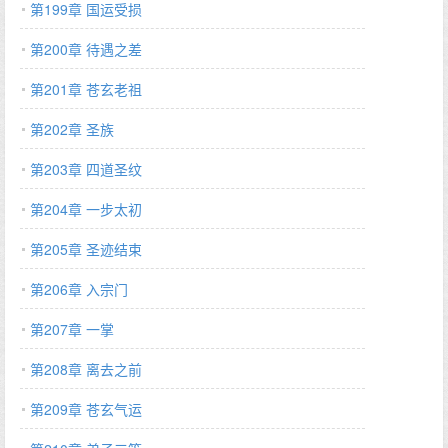
第199章 国运受损
第200章 待遇之差
第201章 苍玄老祖
第202章 圣族
第203章 四道圣纹
第204章 一步太初
第205章 圣迹结束
第206章 入宗门
第207章 一掌
第208章 离去之前
第209章 苍玄气运