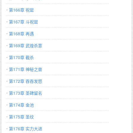
第166章 祝罂
第167章 斗祝罂
第168章 再遇
第169章 武煌杀意
第170章 截杀
第171章 神秘之兽
第172章 吞吞发怒
第173章 圣碑留名
第174章 金池
第175章 圣纹
第176章 实力大进