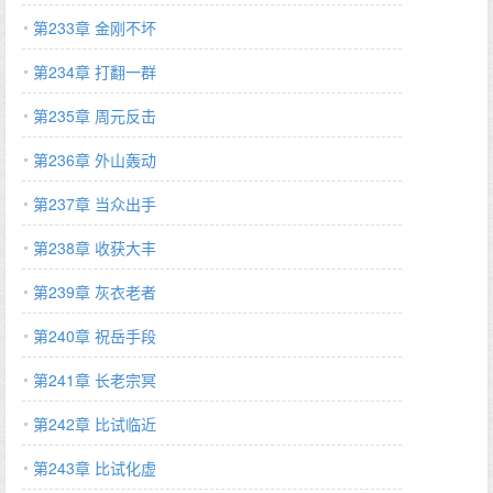
第233章 金刚不坏
第234章 打翻一群
第235章 周元反击
第236章 外山轰动
第237章 当众出手
第238章 收获大丰
第239章 灰衣老者
第240章 祝岳手段
第241章 长老宗冥
第242章 比试临近
第243章 比试化虚