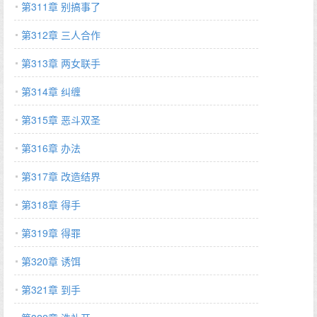
第311章 别搞事了
第312章 三人合作
第313章 两女联手
第314章 纠缠
第315章 恶斗双圣
第316章 办法
第317章 改造结界
第318章 得手
第319章 得罪
第320章 诱饵
第321章 到手