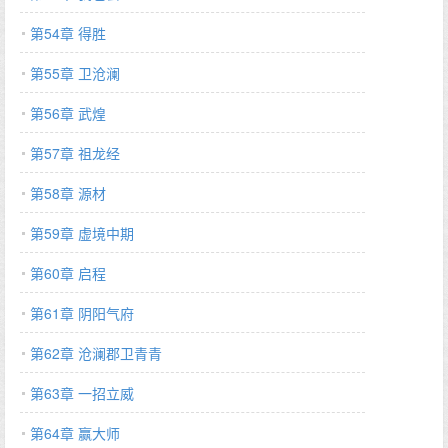
第54章 得胜
第55章 卫沧澜
第56章 武煌
第57章 祖龙经
第58章 源材
第59章 虚境中期
第60章 启程
第61章 阴阳气府
第62章 沧澜郡卫青青
第63章 一招立威
第64章 赢大师