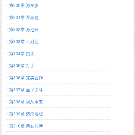
第300章 源龙脉
第301章 龙源髓
第302章 源池开
第303章 不对劲
第304章 围杀
第305章 打手
第306章 完美合作
第307章 圣子之斗
第308章 祸从水来
第309章 追杀淫贼
第310章 两女对峙