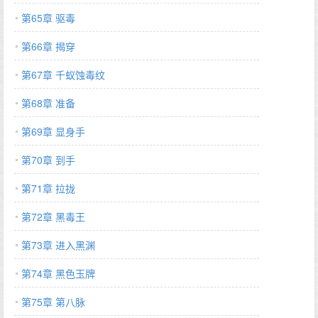
第65章 驱毒
第66章 揭穿
第67章 千蚁蚀毒纹
第68章 准备
第69章 显身手
第70章 到手
第71章 拉拢
第72章 黑毒王
第73章 进入黑渊
第74章 黑色玉牌
第75章 第八脉