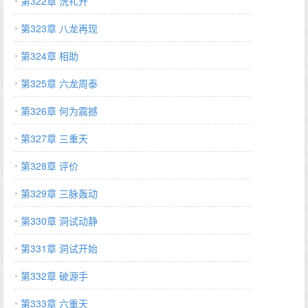
第322章 洗礼开
第323章 八龙再现
第324章 相助
第325章 六龙周泰
第326章 何为震撼
第327章 三重天
第328章 评价
第329章 三脉轰动
第330章 洞试动静
第331章 洞试开始
第332章 破源手
第333章 六重天