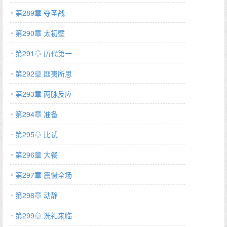
第289章 夺圣战
第290章 太初壁
第291章 历代第一
第292章 匪夷所思
第293章 两脉反应
第294章 准备
第295章 比试
第296章 大餐
第297章 震慑全场
第298章 动静
第299章 洗礼来临