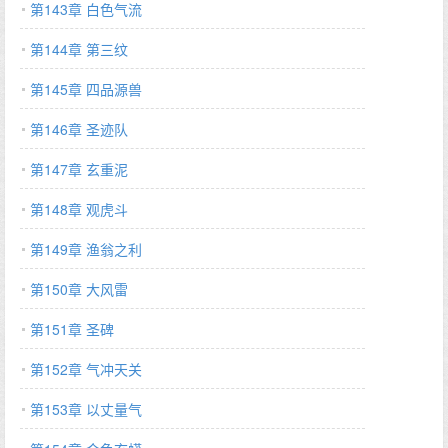
第143章 白色气流
第144章 第三纹
第145章 四品源兽
第146章 圣迹队
第147章 玄重泥
第148章 观虎斗
第149章 渔翁之利
第150章 大风雷
第151章 圣碑
第152章 气冲天关
第153章 以丈量气