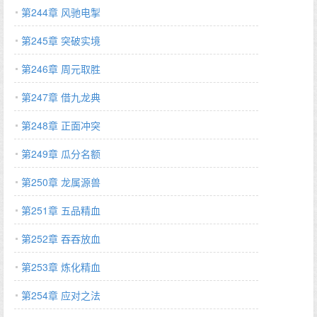
第244章 风驰电掣
第245章 突破实境
第246章 周元取胜
第247章 借九龙典
第248章 正面冲突
第249章 瓜分名额
第250章 龙属源兽
第251章 五品精血
第252章 吞吞放血
第253章 炼化精血
第254章 应对之法