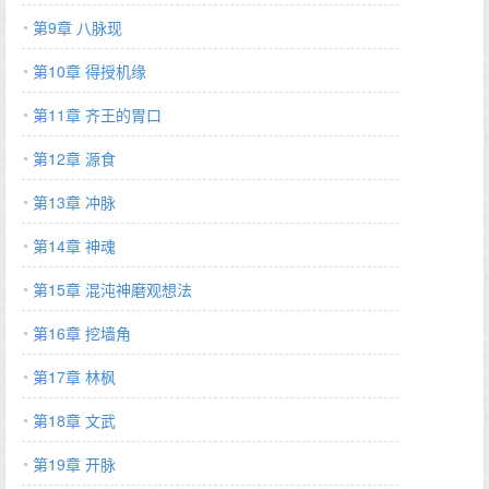
第9章 八脉现
第10章 得授机缘
第11章 齐王的胃口
第12章 源食
第13章 冲脉
第14章 神魂
第15章 混沌神磨观想法
第16章 挖墙角
第17章 林枫
第18章 文武
第19章 开脉