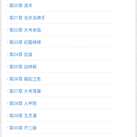
第20章 源术
第21章 龙步龙碑手
第22章 大考来临
第23章 初露峥嵘
第24章 显威
第25章 战林枫
第26章 崛起之势
第27章 大考落幕
第28章 入甲院
第29章 玉灵瀑
第30章 开三脉