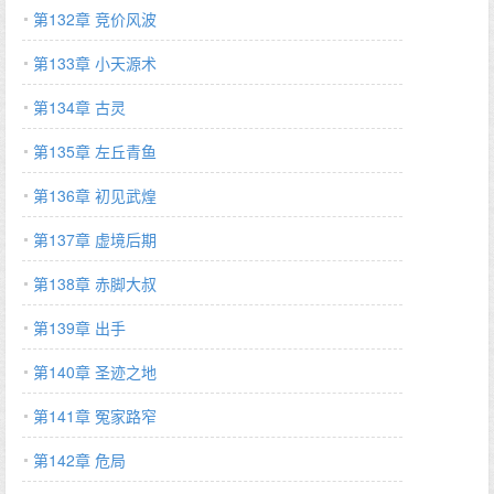
第132章 竞价风波
第133章 小天源术
第134章 古灵
第135章 左丘青鱼
第136章 初见武煌
第137章 虚境后期
第138章 赤脚大叔
第139章 出手
第140章 圣迹之地
第141章 冤家路窄
第142章 危局