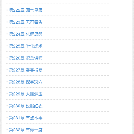
第222章 源气星辰
第223章 无可奉告
第224章 化解恩怨
第225章 学化虚术
第226章 祝岳讲师
第227章 吞吞报复
第228章 探寻窍穴
第229章 大赚源玉
第230章 说服红衣
第231章 有点本事
第232章 有你一席