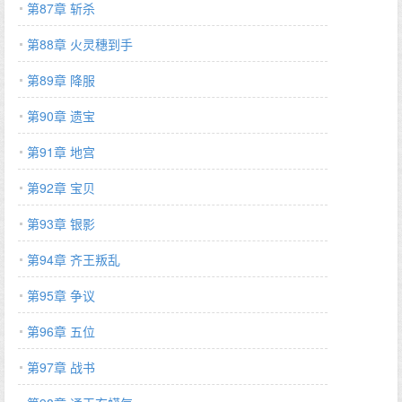
第87章 斩杀
第88章 火灵穗到手
第89章 降服
第90章 遗宝
第91章 地宫
第92章 宝贝
第93章 银影
第94章 齐王叛乱
第95章 争议
第96章 五位
第97章 战书