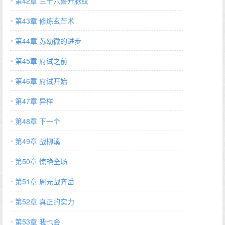
第42章 三十六兽开脉纹
第43章 修炼玄芒术
第44章 苏幼微的进步
第45章 府试之前
第46章 府试开始
第47章 异样
第48章 下一个
第49章 战柳溪
第50章 惊艳全场
第51章 周元战齐岳
第52章 真正的实力
第53章 我也会