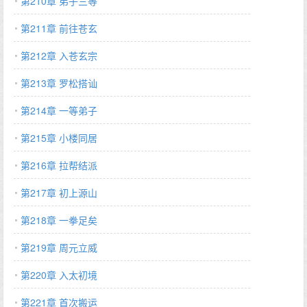
第210章 弟子三等
第211章 前往苍玄
第212章 入苍玄宗
第213章 罗松搭讪
第214章 一等弟子
第215章 小楼同居
第216章 拉帮结派
第217章 初上源山
第218章 一拳足矣
第219章 周元立威
第220章 入太初境
第221章 首次搬运