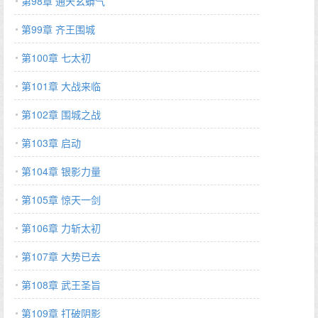
第98章 通天玄蟒气
第99章 齐王围城
第100章 七太初
第101章 大战来临
第102章 围城之战
第103章 启动
第104章 银影力量
第105章 惊天一剑
第106章 力斩太初
第107章 大势已去
第108章 武王圣旨
第109章 打破阴影