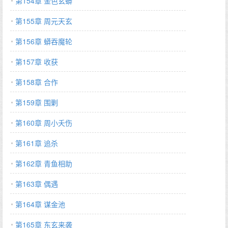
第154章 金色玄蟒
第155章 周元天玄
第156章 蟒吞魔轮
第157章 收获
第158章 合作
第159章 围剿
第160章 周小夭伤
第161章 追杀
第162章 青鱼相助
第163章 偶遇
第164章 谋金池
第165章 东玄来袭