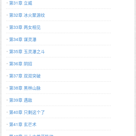
第31章 立威
第32章 冰火聚源纹
第33章 两女相见
第34章 谋灵瀑
第35章 玉灵瀑之斗
第36章 阴招
第37章 双双突破
第38章 黑林山脉
第39章 遇敌
第40章 只剩这个了
第41章 玄芒术