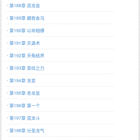
第188章 双龙会
第189章 蟒吞金乌
第190章 以命相搏
第191章 天源术
第192章 天龟结界
第193章 圣纹之力
第194章 龙变
第195章 赤龙息
第196章 第一个
第197章 双龙斗
第198章 分圣龙气