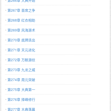
第266章 大典开始
第267章 首席之争
第268章 红衣相助
第269章 风海源术
第270章 底牌迭出
第271章 天元进化
第272章 万鲸源纹
第273章 九龙之威
第274章 周元突破
第275章 大典第一
第276章 择峰修行
第277章 大典落幕