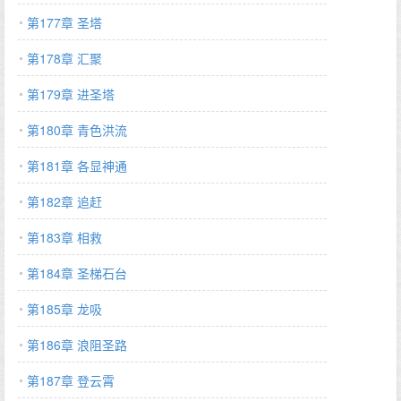
第177章 圣塔
第178章 汇聚
第179章 进圣塔
第180章 青色洪流
第181章 各显神通
第182章 追赶
第183章 相救
第184章 圣梯石台
第185章 龙吸
第186章 浪阻圣路
第187章 登云霄