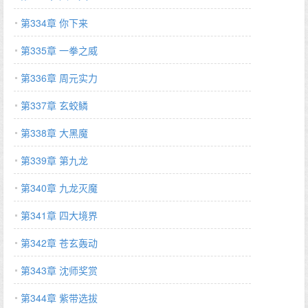
第334章 你下来
第335章 一拳之威
第336章 周元实力
第337章 玄蛟鳞
第338章 大黑魔
第339章 第九龙
第340章 九龙灭魔
第341章 四大境界
第342章 苍玄轰动
第343章 沈师奖赏
第344章 紫带选拔