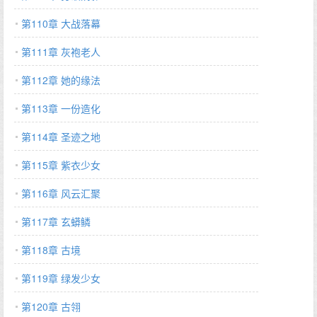
第110章 大战落幕
第111章 灰袍老人
第112章 她的缘法
第113章 一份造化
第114章 圣迹之地
第115章 紫衣少女
第116章 风云汇聚
第117章 玄蟒鳞
第118章 古境
第119章 绿发少女
第120章 古翎