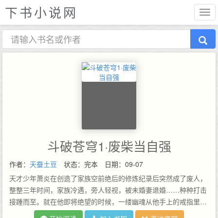
下书小说网
斗破苍穹1·废柴当自强
作者：
天蚕土豆
状态：完本
日期：09-07
天才少年萧炎在创造了家族空前绝后的修炼纪录后突然成了废人，
整整三年时间，家族冷遇，旁人轻视，被未婚妻退婚……种种打击
接踵而至。就在他即将绝望的时候，一缕幽魂从他手上的戒指里浮
现，一扇全新的大门在面前开启!…