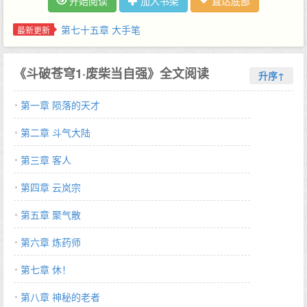
开始阅读
加入书架
直达底部
第七十五章 大手笔
最新更新
《斗破苍穹1·废柴当自强》全文阅读
升序↑
第一章 陨落的天才
第二章 斗气大陆
第三章 客人
第四章 云岚宗
第五章 聚气散
第六章 炼药师
第七章 休！
第八章 神秘的老者