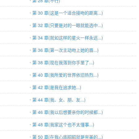
第 28 章(不行)
第 30 章(这是一个适合接吻的距离...)
第 32 章(只要是对的一眼就能选中...)
第 34 章(就如这样的星火一样永远...)
第 36 章(第一次主动吻上她的唇...)
第 38 章(现在我落到你手里了...)
第 40 章(我所爱的世界依旧热烈...)
第 42 章(是我在追求她...)
第 44 章(我、女、朋、友...)
第 46 章(我以后想要亲你的时候都...)
第 48 章(我家这个也不太懂事...)
第 50 章(在我心底昭昭就是完美的...)