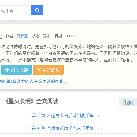
明
作者：
蒋牧童
状态：完本
日期：09-07
一次见到傅时浔时，是在扎寺伦布寺的佛殿外。她站在廊下隔着窗棂往里
个上了年纪的高僧领着一个白衣黑裤的男人在佛殿内。导游刚还跟她说，
进不得。于是她饶有兴趣的看着这个应该不寻常的男人。直到对方轻抬眼
阮昭看着他，心魂一荡。当下，阮昭进了可以朝拜的殿宇，虔诚许下心愿
加入书架
直达底部
她见到刚才那个男人第二面，她一定跟他要联系方式第二：若这男人日后
必好好待他于是那天，阮昭站在佛殿旁，等了三个小时，只为再见傅时浔
X闵其延(她爱的人在这里她的家也...)
：阮昭追傅时浔追的轰轰烈烈，惊天动地。但所有人都等着看她笑话，更
：就该让傅时浔这样的男人治治她，也好让她知道，不是有脸就能为所欲
偃旗息鼓，再无动静。不久后，男人在众目睽睽之下，将阮昭拦下，问道
《星火长明》全文阅读
升序↑
说的话还算数吗？阮昭：？男人提醒她：你说，若我日后落在你手里，你
昭：……？？伸手，傅时浔语气淡然。阮昭下意识伸出手，接着，男人将
第 2 章(若这男人日后落到我手里...)
她掌心，双眸凝着她，一字一顿：现在我落到你手里了。-点上长明灯，唯
路子文物修复师拽姐x高岭…
第 4 章(不用看黄历了今天肯定是...)