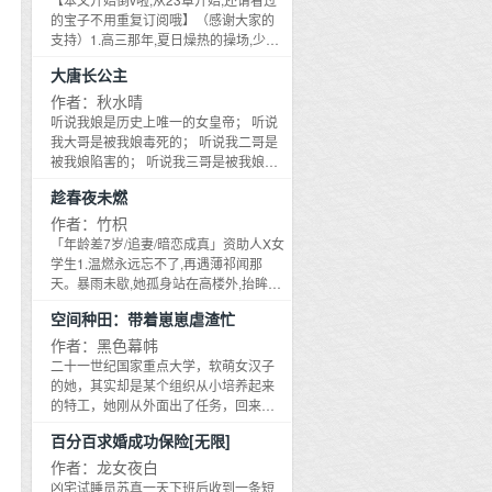
她说的,不是这种机会啊。*萧晏行这一生
漉的帕子啪嗒一声糊在了他的脸上。–燕
右为难*架空种田文,求收藏排雷：女主穿
的宝子不用重复订阅哦】（感谢大家的
最难以忘怀的时刻,便是那年上元花灯节,
放十七岁那年,偷偷潜入司天监,翻找了自
越嫁给男主做继室,介意勿扰,谢谢小天使
支持）1.高三那年,夏日燥热的操场,少年
那抹比明月更皎洁的身姿。他以为那道
己的批命。在上面,他看到自己未来皇后
们。
打球。篮球场边上围聚着一群看帅哥的
身影犹如皎月般,不可触摸,无法靠近。也
的名姓与八字。后来,机缘巧合下燕放听
大唐长公主
女生,陈清沃也是其中的一员。她看着阳
正如他所想,那人从未将他看在眼底。新
到了更多关于那小姑娘的消息——她自
光下闪闪发光的少年,与好友大冒险失败
作者：秋水晴
晋驸马裴靖安有公主相助,本以为就此走
幼体弱多病,五岁便被送入药谷调养。药
后,冲上前要了少年的联系方式。在全场
听说我娘是历史上唯一的女皇帝； 听说
上通天大道,却不想一朝受人陷害,下了天
谷的人都喜欢这个看起来软软的小姑娘,
的注视下,桑烨给了。正当桑烨等了三天
我大哥是被我娘毒死的； 听说我二哥是
牢。当他看着黑暗尽头缓缓出现的人,惊
逗逗她便红了脸,吓吓她就要躲进屋子里
之后还没有等来少女的好友申请时。陈
被我娘陷害的； 听说我三哥是被我娘夺
俱道：为什么？来人正是萧晏行,可裴靖
不敢出来。燕放把听来的那些关于她的
清沃又来了,再一次问桑烨要了联系方
权的； 听说我姐姐是被我娘掐死的； 穿
安自问与他无冤无仇。萧晏行垂眸看向
事情,珍重藏于心中。他想,等他掌握实权
趁春夜未燃
式。桑烨：……汗水顺着少年高挺的鼻
越成太平公主的李沄：作为被全家人捧
手腕,腕口隐隐露出一截陈旧而精美的发
成为真正的一国之君时,便要以最尊贵华
梁滑下,落到锋利流畅的下颔处,少年打完
在手掌心上的小妹妹，压力好大。 阅读
作者：竹枳
带,他低声说：背叛她的人,都该死。裴靖
美的婚礼迎娶她回来。然而前世他们的
篮球,一手用骨节分明的手开汽水。一边
提示： ※没有可靠的历史资料说太平公
安目疵欲裂,就听萧晏行再次透着疯狂的
「年龄差7岁/追妻/暗恋成真」资助人X女
故事最后,燕放匆忙赶回见到她的最后一
漫不经心地扫了一眼问他要联系方式的
主叫李令月，太平在本文也不是道号，
低语：你是,我也是。
学生1.温燃永远忘不了,再遇薄祁闻那
面,是她被绑在祭台之上,地面祭祀图腾满
陈清沃,轻启薄唇道：不给。不给。那是
是父亲给她封的邑号； ※武则天当皇帝
天。暴雨未歇,她孤身站在高楼外,抬眸时,
满流淌着她的血。彼时双腿已废、不良
陈清沃第一次对桑烨留下深刻印象。2.
的时候名字叫武曌，武则天这个名字是
连号宾利停在她面前。司机执伞过来,先
于行的燕放,在周遭百姓对她的折辱唾骂
等待对方告白,不如自己先主动。高考完
空间种田：带着崽崽虐渣忙
她去世后的谥号演变而来。我写文的时
生说了,可以送您一程。雨幕下,车窗映着
声中红了双眸。那天之后,他当真成了乱
的那个假期,陈清沃在家里写了整整十几
候所有人物统一都用现在大家熟悉的名
男人凉薄矜贵的倒影。温燃一眼便认出
作者：黑色幕帏
世的暴君,将这片他曾想要好好治理的天
遍的情书,就等着当面送给桑烨。站在绿
字； ※《百家姓》、《千家诗》都不是
他是谁。是权贵里不可企及的高山白雪,
二十一世纪国家重点大学，软萌女汉子
下搅的不得安宁。【排雷与注意事项】
荫下,少年却始终不敢看她的眼眸,手中的
唐代正式成文，本文只是引用来当架空
是她够也够不到的月亮。又一次,是电影
的她，其实却是某个组织从小培养起来
1、双重生：前世超虐,所以今世要甜甜
情书被少女早已悄悄塞进了桑烨的包
大唐时期的儿童启蒙读本； ※顺应网络
试镜,男人西装笔挺沉冷英俊,纡尊降贵坐
的特工，她刚从外面出了任务，回来就
甜回来2、黑心肠隐忍男主x随遇而安温
里。我要走了。这是桑烨同陈清沃说的
文学严打要求，避免历史虚无主义，本
在镜头前看她表演。那时,她尊称他一声
要迎接毕业考试，却因课间趴在桌上小
和女主3、男女主感情线甜度表：七分糖
第一句话。再见。这是桑烨同陈清沃说
文设定架空，不支持考据！ ※不剧透，
百分百求婚成功保险[无限]
薄叔叔。他也只当她是需要指点迷津的
睡，意外穿越到架空的古代。不但没有
————————预收
的最后一句话。至此,青春的草原掀过一
别问什么事情会不会被蝴蝶，觉得剧情
小辈。直到一场雪夜,温燃困在他别墅。
了娇美的容貌，没有了现代的高科技，
作者：龙女夜白
—————————《凭栏相思》【偏
阵狂风后,只剩下风吹过的痕迹,贫瘠而又
走向有可能跟你想象中不同，而你又不
薄祁闻揽她入怀,呼吸滚热沉沉,撩拨自她
还成了一个下堂的弃妇，她对此表示，
执阴郁废黜太子x自知其美心机花魁】琼
凶宅试睡员苏真一天下班后收到一条短