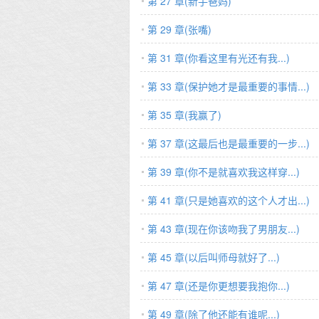
第 27 章(新手爸妈)
第 29 章(张嘴)
第 31 章(你看这里有光还有我...)
第 33 章(保护她才是最重要的事情...)
第 35 章(我赢了)
第 37 章(这最后也是最重要的一步...)
第 39 章(你不是就喜欢我这样穿...)
第 41 章(只是她喜欢的这个人才出...)
第 43 章(现在你该吻我了男朋友...)
第 45 章(以后叫师母就好了...)
第 47 章(还是你更想要我抱你...)
第 49 章(除了他还能有谁呢...)