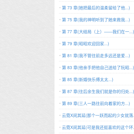
第 73 章(她把最后的温柔留给了他...)
第 75 章(我的神明听到了她来救我...)
第 77 章(大结局（上）——我们在一...
第 79 章(昭昭欢迎回家...)
第 81 章(我不管往前走多远还是爱...)
第 83 章(他亲手把他自己送给了阮昭...
第 85 章(新婚快乐傅太太...)
第 87 章(往后余生我们就是你的归处...
第 89 章(三人一路往前向着家的方...)
云霓X闵其延(那个一跃而起的少女就落..
云霓X闵其延(可是我还挺喜欢的这个环..