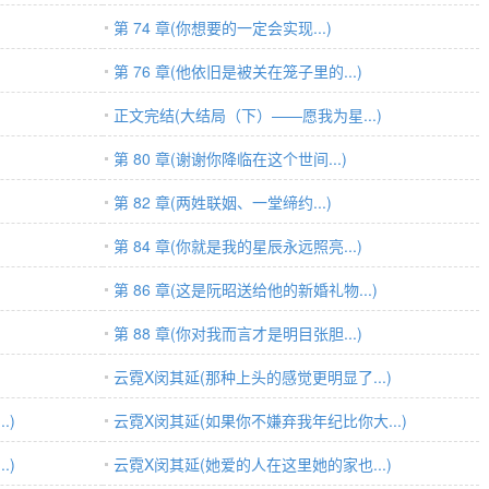
第 74 章(你想要的一定会实现...)
第 76 章(他依旧是被关在笼子里的...)
)
正文完结(大结局（下）——愿我为星...)
第 80 章(谢谢你降临在这个世间...)
第 82 章(两姓联姻、一堂缔约...)
)
第 84 章(你就是我的星辰永远照亮...)
第 86 章(这是阮昭送给他的新婚礼物...)
)
第 88 章(你对我而言才是明目张胆...)
云霓X闵其延(那种上头的感觉更明显了...)
.)
云霓X闵其延(如果你不嫌弃我年纪比你大...)
.)
云霓X闵其延(她爱的人在这里她的家也...)