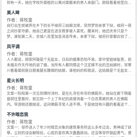
悔。 赢家扶摇直上，输者杀头流放。 沈绛：京城真有意思。 人设崩如狗疯批
到有一天，她在学校外面租的公寓对面搬来的男人来敲门。颜晗看着他莹白、
世子爷X看似娇柔实则真‘凶残’小仙女 【提示】 1、苏文，男女主皆不是圣人满
骨节分明的手指，心神恍惚。端起自己刚做好的椒盐猪蹄问：同学，要吃吗？
身缺点，不喜勿进 2、架空古言，请勿考究 * 接挡文《不许暗恋我》，是阿童
美人眸
裴以恒篇：来体验大学生活的裴以恒，住在学校外面的一栋公寓。起初还好，
的现言小甜饼，可以先收藏一下 文案一 邬乔进入了年少时暗恋对象的建筑事务
渐渐，他有些烦躁。因为对面每天做的饭实在太香了。终于，有一天他忍不住
作者：蒋牧童
所 这么多年过去，男神成了妖孽。 还没等邬乔有所表示，意外得知，一同进公
去敲门。门打开露出一张白嫩可爱的小脸时，他微怔。而当她端起手中的椒盐
自打出生就被养在乡下的长平候府三姑娘沈绛，突然梦到亲爹下狱，候府一夜
司的实习生，冲动之下对程令时告白，直接被扫地出门。 原来公司有条不成文
猪蹄问他吃不吃的时候。嗯，他要娶她当老婆。文案二：夺冠之后，记者请裴
之间抄家夺爵，她自己更是在进京救爹被人害死。醒来时，她还庆幸只是个
的规定：不可喜欢某位程姓合伙人。 邬乔：呃 男人和工作，她要工作！ 许久
以恒说出，对他人生最重要的事情。生性淡漠的少年，扯过旁边的本子，直接
梦。谁知第二天，京城八百里加急消息传来，亲爹下狱，候府抄家都应验了。
之后。 面对已经住在一起的男人，邬乔忽然想起这个规定，忍不住问道：我现
写了出来。颜晗、颜晗、颜晗。谁都不知道，在遇见她之前，他的人生只有围
现在只剩下她进京救爹被害死这条……这京城还敢去吗？去！*所有人都等着长
在这样算是违反公司规定吗？ 程令时转了下刚拿到手的婚戒：当然不算。 男人
凤平调
棋但是遇见她之后，他最爱的是窝在棋盘边，像猫一样的她。
平候府这位在乡下养大的三姑娘，被践踏在泥里，结果等着等着……沈绛已经
口吻极理所当然的补了句。 因为我也喜欢你。 #国际驰名双标程令时# #不可喜
仗着梦境，结交完未来各路大人物。现在只是七品的未来阁臣家道中落的少年
作者：蒋牧童
欢某位程姓合伙人，除非他也喜欢你#
将军走马斗鸡混吃等死的首富她把自己的小池塘喂成了一片汪洋大海。……唯
人人都说，顾家阿璇是个无盐女，日后的婚事恐怕不易，家中堂姐妹耻笑，前
有对那位在别人嘴里一会儿光风霁月如神佛，一会儿偏执阴鸷的郢王世子谢
未婚夫作天作地的退了婚，当所有人都同情这个注定嫁不出的丑姑娘时，宋寒
珣，敬而远之。对此，沈绛坦言：这种传闻差异过大，人设崩如疯狗的人，可
川看着面前肤白貌美腿长腰细的姑娘，谁他妈的和我说，这姑娘是个无盐女
见其性情实在阴晴不定，不可深交。直到她发现隔壁那位她进京路上顺手救下
的，顾姑娘娇滴滴地细声问，那个你能假装不认识我吗？宋寒川：不能，滴水
星火长明
的，长相俊美，清冷出尘，还做一手好菜的落魄公子的真实身份。哦豁，这人
之恩当涌泉相报，救命之恩是不是该以身相许？顾姑娘立刻搂紧衣裳：可我不
竟还有两幅面孔呢。直至这位世子殿下终于统一人设，彻底变成权倾朝野，杀
想要你报恩呐，而顾令璇还不知，她的人生已是奏响了一曲凤平调。
作者：蒋牧童
伐决断的大魔王他将人掳到府上，笑容温柔而放肆的看着面前的小姑娘。三姑
文案一阮昭第一次见到傅时浔时，是在扎寺伦布寺的佛殿外。她站在廊下隔着
娘若想杀谁，我来举刀。【小剧场】进京后沈绛才发现，这里犹如巨大赌场。
窗棂往里看时，就见到一个上了年纪的高僧领着一个白衣黑裤的男人在佛殿
买定离手，不容反悔。赢家扶摇直上，输者杀头流放
内。导游刚还跟她说，这间佛殿寻常人进不得。于是她饶有兴趣的看着这个应
该不寻常的男人。直到对方轻抬眼，淡淡扫过来。阮昭看着他，心魂一荡。当
不许暗恋我
下，阮昭进了可以朝拜的殿宇，虔诚许下心愿：第一：若是让她见到刚才那个
男人第二面，她一定跟他要联系方式第二：若这男人日后落到她手里，她必好
作者：蒋牧童
好待他于是那天，阮昭站在佛殿旁，等了三个小时，只为再见傅时浔第二面。
文案一：邬乔进入了年少时暗恋对象的建筑事务所这么多年过去，男神成了妖
文案二：阮昭追傅时浔追的轰轰烈烈，惊天动地。但所有人都等着看她笑话，
孽。尘封的误会解除后，心底的喜欢再次蠢蠢欲动。还没等邬乔鼓起勇气，意