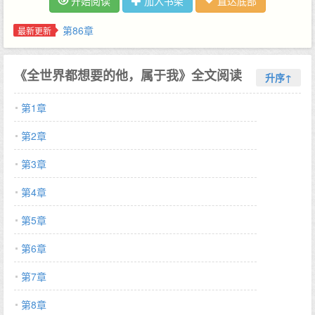
开始阅读
加入书架
直达底部
前脚还在听着作为霍先生粉丝的好友抱怨，后脚恒亚集团官网发布
正式公告。随着公告一起发出来的还有一张照片。照片里，她被霍
第86章
最新更新
慎言用大衣裹在怀里，还有霍慎言抵死温柔的笑容。原来高冷如
他，也会笑得这么温柔。…
《全世界都想要的他，属于我》全文阅读
升序↑
第1章
第2章
第3章
第4章
第5章
第6章
第7章
第8章