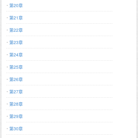
第20章
第21章
第22章
第23章
第24章
第25章
第26章
第27章
第28章
第29章
第30章