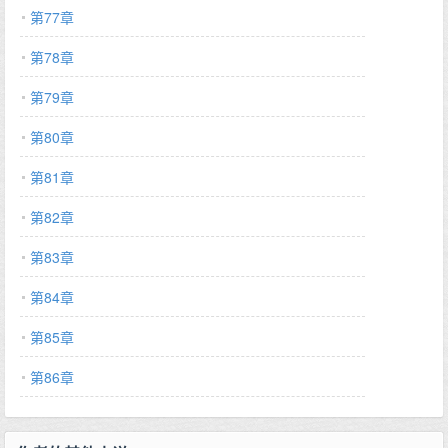
第77章
第78章
第79章
第80章
第81章
第82章
第83章
第84章
第85章
第86章