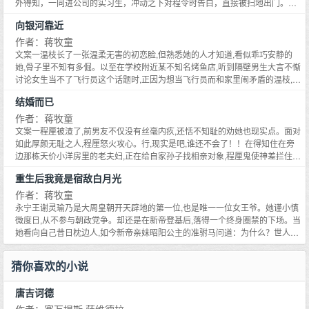
更有人私底下嘀咕：就该让傅时浔这样的男人治治她，也好让她知道，不是有
外得知，一同进公司的实习生，冲动之下对程令时告白，直接被扫地出门。原
脸就能为所欲为。终于阮昭偃旗息鼓，再无动静。不久后，男人在众目睽睽之
来公司有条不成文的规定：不许喜欢某位程姓合伙人。邬乔：呃……男人和工
向银河靠近
下，将阮昭拦下，问道：你在佛祖面前说的话还算数吗？阮昭：？男人提醒
作，她当然要工作！文案二：许久之后。面对已经住在一起的男人，邬乔忽然
她：你说，若我日后落在你手里，你必好好待我。阮昭：……？？伸手，傅时
想起那个莫名的规定，忍不住问道：我现在这样算是违反公司规定吗？程令时
作者：蒋牧童
浔语气淡然。阮昭下意识伸出手，接着，男人将自己的手掌搭在她掌心，双眸
转了下刚拿到手的婚戒：当然不算。男人随后补了句，口吻极理所当然。因为
文案一温枝长了一张温柔无害的初恋脸,但熟悉她的人才知道,看似乖巧安静的
凝着她，一字一顿：现在我落到你手里了。-点上长明灯，唯愿你一生喜乐野路
我也喜欢你。#国际驰名双标程令时##不可喜欢某位程姓合伙人，除非他也喜
她,骨子里不知有多倔。以至在学校附近某不知名烤鱼店,听到隔壁男生大言不惭
子文物修复师拽姐x高岭
欢你#【我曾只能偷偷望向你，直到，我与你并肩而立】【提示】1、骚断腿天
讨论女生当不了飞行员这个话题时,正因为想当飞行员而和家里闹矛盾的温枝,一
才建筑师X真.人间清醒小仙女2、本文涉及的专业知识，都是查阅资料3、夏日
时上头,冲了过去。她看了眼桌上放着的饭卡,又抬头望着那个看起来最拽最懒散
结婚而已
小甜糖，唯一宗旨，一切向甜看立意:梦想、理想、幻想
的少年。温枝：顾问周是吧,要是我能当上飞行员,你就把刚才说过的那些话,给
我吃下去。进店后一直没开口的顾问周：……旁边大放厥词的室友,默默闭嘴。
作者：蒋牧童
*六年后。作为世联航空有史以来最年轻机长的顾问周,虽然长了一张招蜂引蝶
文案一程厘被渣了,前男友不仅没有丝毫内疚,还恬不知耻的劝她也现实点。面对
的脸,但碍于他的性格,谁也不敢轻易招惹。所以谁都没想到他会在公司餐厅当众
如此厚颜无耻之人,程厘怒火攻心。行,现实是吧,谁还不会了！！在得知住在旁
收到一张纸条,还是来自那个一进公司,就被评为司花的新晋女飞行员。好事者纷
边那栋天价小洋房里的老夫妇,正在给自家孙子找相亲对象,程厘鬼使神差拦住了
纷围观。对方笑盈盈的看着他：顾机长,打开看看吧。顾问周打开纸条。只见上
年轻男人。看着对方懒淡的俊脸,程厘抬头挺胸：听说你要相亲,找生不如找熟,
重生后我竟是宿敌白月光
面写着一行字：女生哪能当飞行员呐,吃不了这个苦。顾问周伸手将纸条塞给身
大家都是高中同学,你觉得我怎么样？文案二高中母校校庆,容祈作为近年最受关
侧,同样在看热闹的好友。也就是当年大放厥词的那位。你自己说的话,吃了吧。
注的科技新贵。一出现就被众人追捧,风光无限。程厘作为被拉来凑数的,和其他
作者：蒋牧童
文案二顾问周发现隔壁空着的前辈机长家住进了人,对方就是在食堂造成乌龙的
同班同学一起坐在下面,看着台上意气风发的男人。会后聚餐时,也不知是谁先提
永宁王谢灵瑜乃是大周皇朝开天辟地的第一位,也是唯一一位女王爷。她谨小慎
温枝。起初他以为对方是租客,后来发现她竟是前辈的前女友。一开始两人相安
起,高中有没有暗恋过别人的话题。一直没说话的容祈,看向旁边被男同学献殷勤
微度日,从不参与朝政党争。却还是在新帝登基后,落得一个终身圈禁的下场。当
无事,但渐渐就不对劲了。顾问周心想：跟朋友的前女友交往,不算挖墙脚吧。直
的程厘,突然开口说：你呢,老婆。程厘：……瞬间,所有人看向这两个本该八竿
她看向自己昔日枕边人,如今新帝亲妹昭阳公主的准驸马问道：为什么？世人眼
到某天,顾问周在温枝家门口,将人亲得意乱情迷,门从里面打开,前辈机长站在门
子打不到一起的人。—谁也不知道,这一声明目张胆的老婆,容祈等了有多久。
中芝兰玉树的温雅公子裴靖安,低头看着她说：殿下,泛舟湖上,从来非我所愿。
口,冷若冰霜的看着他们。顾问周伸手将人往身后拉,正欲护着。就听温枝喊道：
【提示】*冷淡拽哥X白月光女主*单向奔赴,暗恋成真-2022.10.20
你有这样的地位,不争,便是错。谢灵瑜看着他,忽地笑了。原来从一开始,他们便
猜你喜欢的小说
哥。见他一脸震惊,温枝笑盈盈贴近他耳畔,无辜道：我以为你比较喜欢这种禁忌
不是良配,她只求安稳度日,他却心系权势。于是,在裴靖安与昭阳公主成亲当日,
关系。顾问周：……呵,他可真是喜欢死了！2022.2.22【提示】*禁欲闷骚机长
谢灵瑜等来一杯鸩酒。再睁开眼时,谢灵瑜发现自己回到了过去。她依旧是那个
X甜飒女飞*一段禁忌又刺激的关系* 双飞行员CP,涉及专业资料,皆是查阅资料,
唐吉诃德
高高在上的永宁王殿下。好,既然前世不争是错。那这一世,她便一争到底,只求
如有错误,欢迎温油指出,谢谢
个痛痛快快！谢灵瑜做的第一件事,就是派人找到萧晏行,此人就是前世辅助新帝