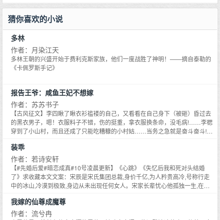
建设的森豪国际中心被市国土资源局收回，收回的原因扑朔迷离，为了抓住幕
精英蜕变成腐败分子的罪恶过程；讲述了在政治旋涡中挣扎出来的雷默，在辉
后的黑手，森豪集团房地产开发有限公司董事长白昌星被逼上梁山，为了夺回
煌过后所经历的世态炎凉的悲苦；讲述了新腐败分子在五十步笑百步之后重蹈
猜你喜欢的小说
森豪国际中心，他下了鱼死网破的决心。
覆辙的悲剧。当雷默再一次目睹了好友迟小牧被卷入腐败旋涡而惨遭杀害之
后，他躲在女人怀抱中的一丝温暖也惊得烟消云散。情人丑儿的死，终于促使
多林
雷默去神山圣水寻找灵魂能够永生的心灵庄园。小说文毛洒脱灵秀，情节跌宕
起伏，人物复杂逼真，心理描写细腻生动、布局独特大气，结构推阵出新，读
作者：月染江天
起来酣畅淋漓，挖骨易髓，剥茧抽丝，好似一部灵魂的交响乐，给读者留下无
多林王朝的兴盛开始于费利克斯家族，他们一度战胜了神明！——摘自泰勒的
尽的思索和艺术的震撼。
《卡佩罗斯手记》
报告王爷：咸鱼王妃不想嫁
作者：苏苏书子
【古风征文】李四瞅了瞅衣衫褴褛的自己，又看看在自己身下（被砸）昏过去
的黑衣男子，嗯！衣服料子不错，伤的挺重，拿衣服换条命，没毛病!……李楒
穿到了小山村，而且还成了只能吃糟糠的小村姑……当务之急就是奋斗奋斗!然
后搞个百亩良田，再然后成功做个咸鱼地主婆，未来如此美好啊！后来的后来
装乖
怎么感觉家里人都不简单!!老娘的绣技太好了点吧？家里人为什么还会耍拳？还
有拳法？这年头，穷人都这么有身手的吗？等等，这家怎么到了一定年纪还会
作者：若诗安轩
被赶出家门？!别搞我啊!我现在只想当咸鱼、只想当地个主婆……塔塔:小主
【#先婚后爱#暗恋成真#10号凌晨更新】《心跳》《失忆后我和死对头结婚
人，快修炼吧!将来你就是修仙大佬!李四:哎！诱惑真多，可惜我只爱种田……
了》求收藏本文文案：宋辰是宋氏集团总裁,身价千亿,为人矜贵高冷,号称行走
最后的最后村民皆知:老李家的李四丫可有本事了，竟有百亩良田!就是身后老跟
中的冰山,冷漠到极致,身边从未出现任何女人。宋家长辈忧心他孤独一生,在南
着个一脸委屈的英俊男子四四，背都背过了，而且你还看了我的身子，你现在
城办了隆重的选亲宴,所有适龄女子纷纷毛遂自荐。宋辰选了最听话胆子比猫小
我嫁的仙尊成魔尊
却想赖账!瞎说什么呢？!我不管，你的负责张三（栅）你别闹
动不动便拉着他手说怕的周乔。周乔是周家独女,长相娇艳美丽,但凡见过她的都
为之倾倒,阴差阳错,她被宋辰选中。顶级豪华包间里,男人一身白色高定西装,姿
作者：流兮冉