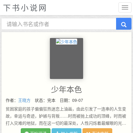
下书小说网
少年本色
作者：
王晓方
状态：完本
日期：09-07
贫困家庭的孩子偏偏狂热迷恋上油画，由此引发了一连串的人生变
故，幸运与奇迹，妒嫉与背叛……时而被抛上成功的顶峰，时而被
打入灾难的地狱，而在这一切的最深处，人性闪烁着最耀眼的光
芒。我从山东老家回到东州时，只好重念五年级，因为一年前，我