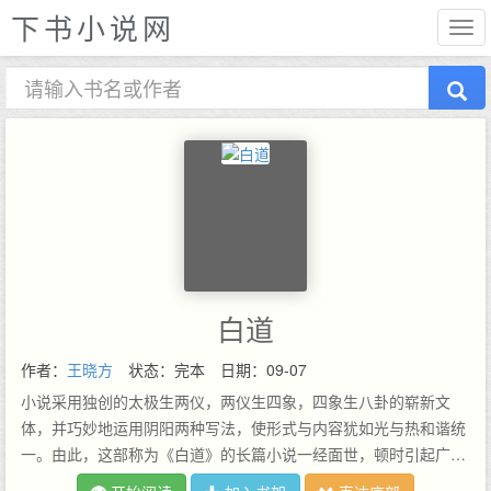
下书小说网
白道
作者：
王晓方
状态：完本
日期：09-07
小说采用独创的太极生两仪，两仪生四象，四象生八卦的崭新文
体，并巧妙地运用阴阳两种写法，使形式与内容犹如光与热和谐统
一。由此，这部称为《白道》的长篇小说一经面世，顿时引起广泛
关注，许多人都在书中找到了自己的影子。曾经叱咤仕途的作家郑