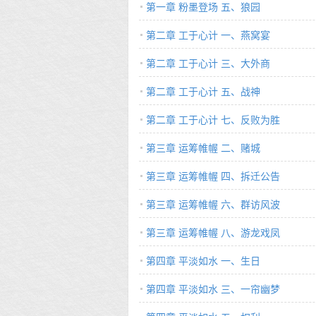
第一章 粉墨登场 五、狼园
第二章 工于心计 一、燕窝宴
第二章 工于心计 三、大外商
第二章 工于心计 五、战神
第二章 工于心计 七、反败为胜
第三章 运筹帷幄 二、赌城
第三章 运筹帷幄 四、拆迁公告
第三章 运筹帷幄 六、群访风波
第三章 运筹帷幄 八、游龙戏凤
第四章 平淡如水 一、生日
第四章 平淡如水 三、一帘幽梦