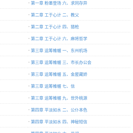
第一章 粉墨登场 六、求同存异
第二章 工于心计 二、教父
第二章 工于心计 四、猎枪
第二章 工于心计 六、麻将哲学
第三章 运筹帷幄 一、东州机场
第三章 运筹帷幄 三、市长办公会
第三章 运筹帷幄 五、金屋藏娇
第三章 运筹帷幄 七、信
第三章 运筹帷幄 九、世外桃源
第四章 平淡如水 二、公仆本色
第四章 平淡如水 四、神秘短信