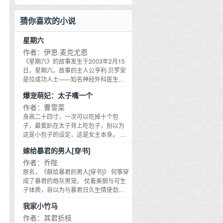
他
鸾对着自己和从前构造不同的身体露出
了痛苦的表情。王鸾：救命！作为贵族
仙
猜你喜欢的小说
王家的废柴大小姐,她被分配了一个3S等
，
级的男Omega当对象。这个漂亮Omega
请
星期六
严琼玉看上去温柔又优雅,但不是善茬,私
谈
底下还有两幅面孔。没有感情的原身爹
作者：伊恩·麦克尤恩
把她当工具人,每天催他们标记生娃。王
她
《星期六》的故事发生于2003年2月15
鸾：救命！——阅读指南：用脚写的简
日，星期六。故事的主人公亨利·贝罗安
她
单小甜文,没内涵,没格局,有私设。不知道
是位成功人士——知名神经外科医生，
几
读者都雷什么就不排雷了,大家一章章看,
与某报纸律师的婚姻很愉快，与正长大
落
爆宠萌妃：太子嘴一个
看见无法接受的地方赶紧撤退。
成人的子女关系融洽。不过，他所处世
，
界的态势却令其忧心不已——伊拉克战
作者：曹雪菜
带
争在迫近，普遍的灰暗和悲观情愫正从
身高二十四寸，一次可以吃掉十个包
纽约、华盛顿弥漫开来……星期六的早
顺
子，最爱趴在太子背上吃包子，别以为
晨，贝罗安穿过塞满伦敦街道的成千上
这是小包子的设定，这是女主本身。 人
万正在举行反战游行的队伍，赶去和麻
不可貌相，谁又知道这小女娃竟是太子
嫁给暴君的男人[穿书]
醉师打壁球。在一场小事故中，他与一
身边最厉害的暗卫呢？ 年复一年，小鲜
个叫巴克斯特的暴徒发生了小摩擦。贝
肉变成帅大叔，小萝莉却还是小萝莉，
作者：乔陛
罗安凭借职业敏感，看出来这个家伙脑
太子大人觉得心塞塞的，丫头总也长不
原名，《献给暴君的男人[穿书]》 何筝穿
子有故障——自己遇到了精神病人。他
大，这可怎么娶进门呢？
成了暴君的炮灰男宠。 仗着美貌与可生
想尽快摆脱巴克斯特，却不知星期六的
子体质，自以为与暴君日久生情使劲作
麻烦由此开始，一发不可收拾……
死，最终被暴君亲手解决，死无全尸的
我家小竹马
那种。 最可怕的是，他正好穿到了被献
给暴君的那天晚上，叫天不应，叫地不
作者：其君折枝