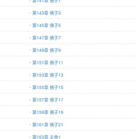
第141章 佛子1
第143章 佛子3
第145章 佛子5
第147章 佛子7
第149章 佛子9
第151章 佛子11
第153章 佛子13
第155章 佛子15
第157章 佛子17
第159章 佛子19
第161章 佛子21
第163章 主角1