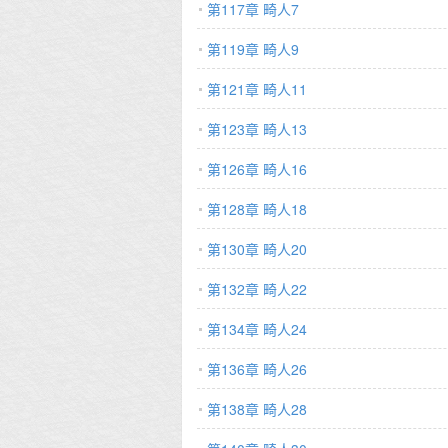
第117章 畸人7
第119章 畸人9
第121章 畸人11
第123章 畸人13
第126章 畸人16
第128章 畸人18
第130章 畸人20
第132章 畸人22
第134章 畸人24
第136章 畸人26
第138章 畸人28