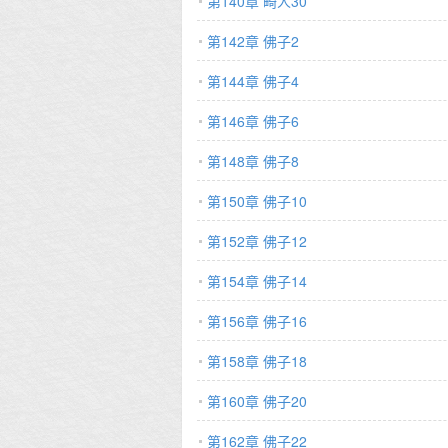
第140章 畸人30
第142章 佛子2
第144章 佛子4
第146章 佛子6
第148章 佛子8
第150章 佛子10
第152章 佛子12
第154章 佛子14
第156章 佛子16
第158章 佛子18
第160章 佛子20
第162章 佛子22