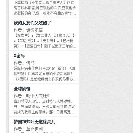
灵等着暴君的到来 何筝：救、命！！ 很
下本接档《不要爱上那个纸片人》赵锦
久之后，暴君立后从良，修身养性，一
绣喜欢林斯言,她喜欢他的冷清,喜欢他永
个更让人皮紧的消息却迅速蔓延： 你
远挺拔的身形,像一根永不弯曲的青竹,她
猜，这宫里谁最可怕？ 是何皇后。你若
追着林斯言进了书院,从不掩藏对他的喜
我的女友们又吃醋了
多看他一眼，陛下就会亲手挖出你的眼
欢。林斯言却从来没有回应过她的喜
睛。 偏执阴狠占有欲爆棚暴君攻X乖巧
欢。直到一日,林斯言找到她让她不要再
作者：慵懒肥猫
通透小机灵鬼儿宠臣受 一句话简介：虽
打扰他的生活。那天赵锦绣收起所有爱
【双女主】+【女二非人（介意误入）】
然害怕，但还是要作死。 ＊非典型宫廷
意,骄傲转身,最终却在她小竹马的逗弄下
+【车速很快】+【无系统】+【轻松搞
甜文，狗血生子还闹心，攻宠受先动
哭红眼。肆意不羁的少年动作轻柔地替
笑】+【恋爱日常】顾千城追了三年的高
心，感情为主剧情为辅。 ＊不要用现代
她擦掉脸上的眼泪,低声下气哄道：好了,
中同桌,最终却只获得了一张好人卡巨大
人的三观来要求攻，也不要用古人的三
X密码
别哭了,谁欺负你,我替你打回来。*谢池
的心里落差,使他的心情无比低落。为了
观来要求受。 ＊考究党注意，本文各种
南和赵锦绣从小一起长大,两人出身名门,
舒缓心情,他收养了一只流浪的小白猫。
作者：何马
设定怎么顺手怎么来，请勿代入历史任
母亲还是手帕交,可比起如今广受赞誉的
顾千城本以为自己这辈子已经没有姻缘
超级畅销书作家何马2015年新作！《藏
何朝代。
赵锦绣,谢池南的名声却糟透了,逃学打架,
了。而在命运的安排下,顾千城在去大学
地密码》后再次定义悬疑小说新高度！
肆意妄为,典型一个纨绔子弟。他原本以
报道的过程中,又接二连三的偶遇校花洛
《X密码》是超级畅销书作家何马潜心打
为自己一辈子都会这样醉生梦死,直到赵
紫涵。最后两人还机缘巧合的成为了合
造的最新悬疑巨著，延续了《藏地密
锦绣闯入他的心中。后来谢池南在战场
全球刷怪
租室友。就在顾千城苦恼接下来四年尴
码》的奇妙、神秘以及悬念，甚至更胜
像一条疯狗一样拼命挣功勋,他骑着马披
尬的合租生活时,他收养的那只白猫居然
一筹。从第一页开始，书中的每一个诡
作者：吹个大气球9
星戴月回去,想告诉赵锦绣他来娶她了。
在一个夜晚变成了一个美女出现在了他
计都逻辑精妙，经过细细考究；每一层
当幻想侵入现实，当科技与人性碰撞，
可就在他回京那日,林斯言站在赵锦绣面
的床上。
悬念都让人欲罢不能，甚至倍感焦躁。
当世界面临抉择，当毁灭悄然到来 注定
前,谢池南刚想离开却听到赵锦绣喊住
阅读本书的过程必然是对您脑细胞的一
要成为救世主的屌丝，那一日用笃定的
他。少女站在阳光之下,背着手,笑容明媚,
次谋杀之旅，不到最后一秒，绝对没有
语气教育世人：历史是人民群众创造
挑眉问他,谢池南,不打算娶我了？下本接
护国神帅叶无道徐灵儿
答案！肖克在病床上惊醒，发现自己记
的，但好歹得先活下来，才能自称是人
档《不要爱上那个纸片人》叶初雨在高
忆全失，身边的线索只剩下一张火车票
民群众的一员吧？
作者：至尊狗剩
考结束之后穿到了自己玩的一款乙女游
和一串密码。在密码的指引下，肖克意