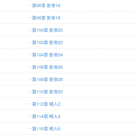
第96章 影帝16
第98章 影帝18
第100章 影帝20
第102章 影帝22
第104章 影帝24
第106章 影帝26
第108章 影帝28
第110章 影帝30
第112章 畸人2
第114章 畸人4
第116章 畸人6