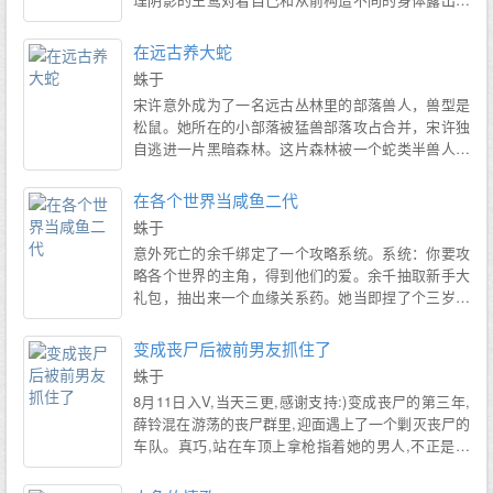
痛苦的表情。王鸾：救命！作为贵族王家的废柴大小
姐,她被分配了一个3S等级的男Omega当对象。这个
在远古养大蛇
漂亮Omega严琼玉看上去温柔又优雅,但不是善茬,私
蛛于
底下还有两幅面孔。没有感情的原身爹把她当工具人,
宋许意外成为了一名远古丛林里的部落兽人，兽型是
每天催他们标记生娃。王鸾：救命！——阅读指南：
松鼠。她所在的小部落被猛兽部落攻占合并，宋许独
用脚写的简单小甜文,没内涵,没格局,有私设。不知道
自逃进一片黑暗森林。这片森林被一个蛇类半兽人所
读者都雷什么就不排雷了,大家一章章看,看见无法接
占据，作为一个曾经的爬宠爱好者，宋许看着漂亮蛇
受的地方赶紧撤退。……
蛇狂喜。宋许：好漂亮的尾巴！我完全可以！Boki！
在各个世界当咸鱼二代
**********请勿在文下提起其他作者和作品，会删……
蛛于
意外死亡的余千绑定了一个攻略系统。系统：你要攻
略各个世界的主角，得到他们的爱。余千抽取新手大
礼包，抽出来一个血缘关系药。她当即捏了个三岁的
新身体，把血缘关系药用在了自己身上，原地成为攻
略对象的亲女儿。系统：你在做什么！！！！余千：
变成丧尸后被前男友抓住了
爱情是爱，亲情也是爱。攻略很累又很麻烦，我不想
蛛于
工作了，我要躺赢。——第一个世界：十八岁校霸带
8月11日入V,当天三更,感谢支持:)变成丧尸的第三年,
孩子系统：这个要攻略的男主才是个十八岁的孩子，
薛铃混在游荡的丧尸群里,迎面遇上了一个剿灭丧尸的
你忍心吗宿主！余千：把年纪从三岁改成两岁，是我
车队。真巧,站在车顶上拿枪指着她的男人,不正是她
对他最后的温柔。在野是二中闻名的校霸，父母离
的前男友闻九则吗？……
异，只给他留下空荡的房子。他桀骜不羁，放纵自