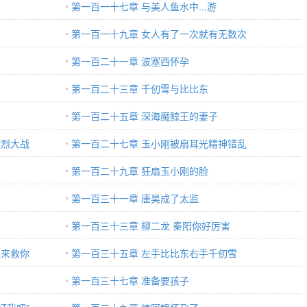
第一百一十七章 与美人鱼水中...游
第一百一十九章 女人有了一次就有无数次
第一百二十一章 波塞西怀孕
第一百二十三章 千仞雪与比比东
第一百二十五章 深海魔鲸王的妻子
激烈大战
第一百二十七章 玉小刚被扇耳光精神错乱
第一百二十九章 狂扇玉小刚的脸
第一百三十一章 唐昊成了太监
第一百三十三章 柳二龙 秦阳你好厉害
人来救你
第一百三十五章 左手比比东右手千仞雪
第一百三十七章 准备要孩子