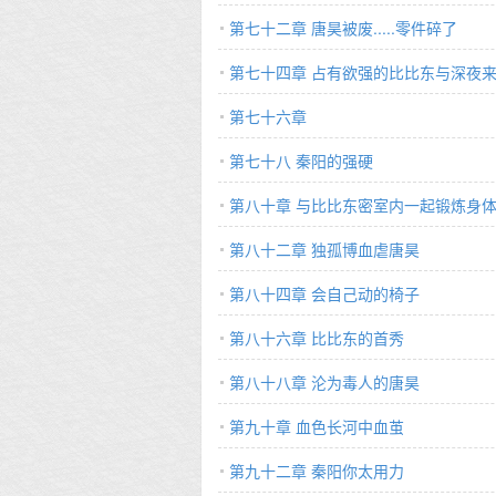
第七十二章 唐昊被废.....零件碎了
第七十四章 占有欲强的比比东与深夜
妈
第七十六章
第七十八 秦阳的强硬
第八十章 与比比东密室内一起锻炼身
第八十二章 独孤博血虐唐昊
第八十四章 会自己动的椅子
第八十六章 比比东的首秀
第八十八章 沦为毒人的唐昊
第九十章 血色长河中血茧
第九十二章 秦阳你太用力