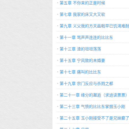
第五章 不你来的正是时候
第七章 我家的床又大又软
第九章 义父我的方天画戟早已饥渴难
第十一章 骂声声连连的比比东
第十三章 渣的坦坦荡荡
第十五章 宁风致的未婚妻
第十七章 痛叫的比比东
第十九章 宗门反应与杀戮之都
第二十一章 缘分的邂逅（求追读票票
第二十三章 气愤的比比东掌掴玉小刚
第二十五章 玉小刚接受不了是兄妹癫