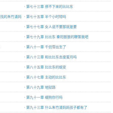
第七十三章 停不下来的比比东
来找的朱竹清妈
第七十五章 半个小时短吗
第七十七章 女人说不要那就是要
第七十九章 比比东 秦阳狠狠的鞭策我吧
体
第八十一章 千仞雪出生了
第八十三章 和比比东去度蜜月吗
第八十五章 比比东的蜕变
第八十七章 主动的比比东
第八十九章 地狱路
第九十一章 细狗你行吗
第九十三章 什么朱竹清妈妈孩子都有了