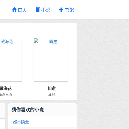
首页
小说
书架
藏海花
仙逆
南派三叔
耳根
猜你喜欢的小说
都市隐龙