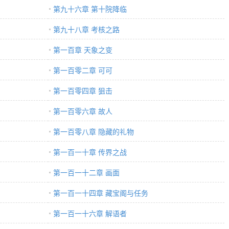
第九十六章 第十院降临
第九十八章 考核之路
第一百章 天象之变
第一百零二章 可可
第一百零四章 狙击
第一百零六章 故人
第一百零八章 隐藏的礼物
第一百一十章 传界之战
第一百一十二章 画面
第一百一十四章 藏宝阁与任务
第一百一十六章 解语者