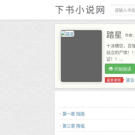
下书小说网
踏星
作者
十决横空，百强
站立的尸体！
证！！…
开始阅读
第五
最新更新
第一章 陆隐
第三章 降临