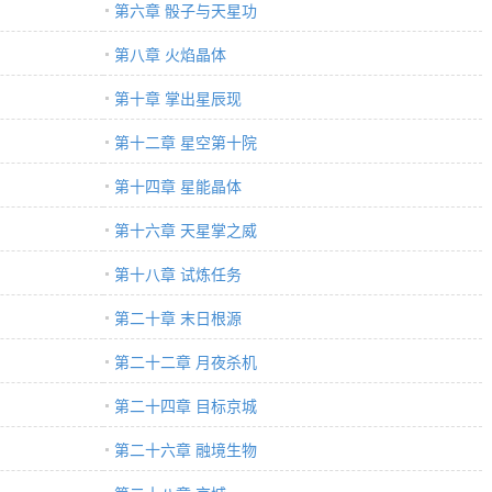
第六章 骰子与天星功
第八章 火焰晶体
第十章 掌出星辰现
第十二章 星空第十院
第十四章 星能晶体
第十六章 天星掌之威
第十八章 试炼任务
第二十章 末日根源
第二十二章 月夜杀机
第二十四章 目标京城
第二十六章 融境生物