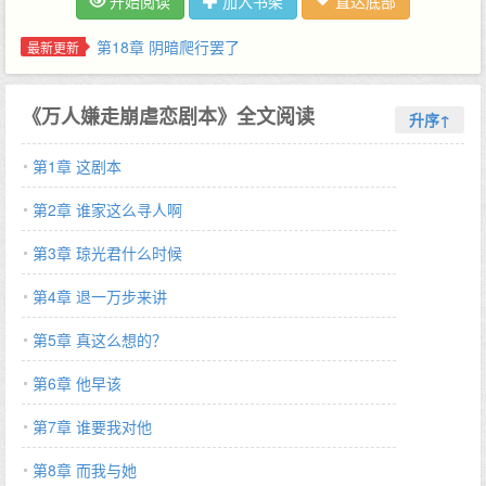
开始阅读
加入书架
直达底部
朝,本为九天之上的朝露仙子,身份尊贵却树敌无数。众仙讨伐于我,
我为了自保,跳下轮回道,下界历劫,被封住了记忆成了凡人。神仙们
第18章 阴暗爬行罢了
最新更新
无法插手人间事,于是他们给我安排最苦情的命本,此时正用昆仑镜
看着我的惨状,幸灾乐祸。还有几位神君,为了找我报仇,直接跳下轮
《万人嫌走崩虐恋剧本》全文阅读
回道,成了我的劫数,便是这剧本中与我有纠葛的几个男人。可谁能
升序↑
想到,拿了苦情剧本,天崩开局的我,突然恢复记忆了呢？*裴朝朝下界
第1章 这剧本
历劫后,神仙们用上古神器昆仑镜,准备看她凄惨模样。然而,凄惨没
看到,却看到——本应去抢她宝物的神君,被她一刀刺进心口,却抓住
第2章 谁家这么寻人啊
她手迷恋道：朝朝,你捅我是心里有我,再捅一刀,嗯？本要去取她神
髓的妖尊在她大婚之日,偷偷穿着红衣挑衅新郎：不被爱的才是小
第3章 琼光君什么时候
三,她爱的只有我,所以你们才是小三。要去报一剑之仇的魔神,偷偷
第4章 退一万步来讲
把她一缕灵力放入腹中,为她孕育出一个灵胎来：我腹中有她的骨
肉,和她有血脉羁绊,你们算什么？也能为她生孩子吗？甚至和裴朝
第5章 真这么想的？
朝有牵连的凡人们,也为她兄弟反目,父子成仇,师徒刀剑相向！而天
崩开局,本该着苦情剧本的裴朝朝则提早打破劫数,原地成神。众神
第6章 他早该
看着他们大打出手的癫狂模样,大为震撼——不是,说好的下凡找这
第7章 谁要我对他
女人报仇呢？说好的苦情呢？你们还记得你们下去是干什么的吗？
苦情的到底是谁啊？！*女主道德感不强。*女非男全c,贞洁是男人
第8章 而我与她
最好的嫁妆。*雄竞扯头花,阶段性1v1,感情流玛丽苏,修罗场,泼天狗