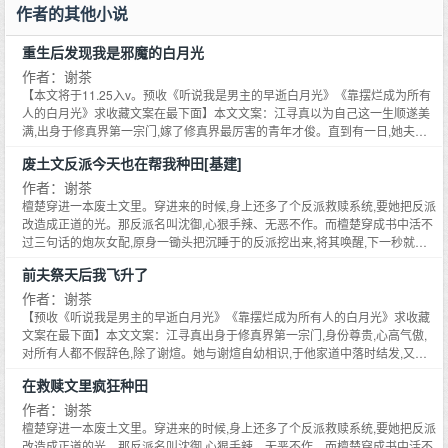
数旧昭国将士,可借庾妙珍这名字凝聚军心,一举攻下昭国。然而等
作者的其他小说
到宴席散去。血气之中。庾妙珍缓缓现出身形。她容颜定格在死的
重生后发现我是邪魔的白月光
那日,风华灼灼,一身嫁衣。她偏头凝视西昌王：听说你要和我结阴
作者：谢茶
婚？…
【本文将于11.25入v。预收《听说我是男主的早逝白月光》《靠摆烂成为所有
人的白月光》求收藏文案在最下面】本文文案：江寻真以为自己这一生顺遂美
满,出身于修真界第一宗门,嫁了修真界最厉害的青年才俊。直到有一日,她夫君
谢煊带人屠了她全宗。也是那一日,江寻真才知道,谢煊与她成婚,不过是看中她
废土文反派今天也在帮我种田[基建]
的出身,为了踩着她的宗门往上爬,他甚至还有个病弱白月光,白月光需要她的内
丹续命,于是谢煊就一剑刺穿她丹田,漠然道：阿寻,她需要你的内丹续命。江寻
作者：谢茶
真不甘,反手拉着谢煊和白月光同归于尽。再睁眼。江寻真回到了十六岁那年。
檀楚穿进一本废土文里。穿进来的时候,身上还多了个反派救赎系统,要她把反派
这一年,江寻真还未与谢煊成婚,而谢煊家道中落,揣着宏图壮志投奔了江寻真的
改造成正道的光。那反派名叫沈御,心狠手辣、无恶不作。而檀楚穿成书中活不
宗门。此时,他跪在地上,声音沉闷：求贵宗收留！江寻真居高临下,盯着眼前的
过三句话的炮灰女配,原身一锄头把沉睡于的反派挖出来,将其唤醒,下一秒就被
落魄男人,重来一世——她直接在众目睽睽中,废了他全身修为,后来更是抢了他
反派残忍杀害。眼下,檀楚正拿着锄头。刚苏醒的反派正看着她,慢条斯理擦拭指
前夫祭天后我飞升了
的飞升机缘。而谢煊被她抽筋剜骨,废尽修为,他永堕鬼道,哪怕拼命伸手,也无法
尖血迹。系统看檀楚柔弱,有点担忧：救赎反派,你会的吧？上辈子是恶徒改造师
再摸到她半片衣角。*重活一世,江寻真突然发现自己有个师弟,以前从未见过。
的檀楚：这我在行！系统闻言,放心去度假,直到回来一看,发现剧情已经彻底崩
作者：谢茶
师弟为人赤诚爽朗,一股子鲜活少年气,却鬼鬼祟祟,会偷偷跟着她。江寻真心下
坏——沈御准备往隔壁领地投放病毒时,檀楚连夜偷走病毒,积极投放到异兽群,
【预收《听说我是男主的早逝白月光》《靠摆烂成为所有人的白月光》求收藏
不喜,总觉得他图谋不轨。于是所有人都发现,江寻真对他相当恶劣。第一次发现
借此把异兽们驯化成无害苦力,帮她开垦农田。沈御准备用炸药把对手炸成肉泥,
文案在最下面】本文文案：江寻真出身于修真界第一宗门,身份尊贵,心高气傲,
他跟着,她一脚踩上他肩膀,让他把她鞋擦干净。第二次发现他跟着,她一脚把他
檀楚先一步背上炸药包,把旁边荒山炸平,用来发展畜牧业。别人还拮据地喝着过
对所有人都不假辞色,除了谢煊。她与谢煊自幼相识,于他家道中落时结发,又陪
踹进坑里,给妖兽当食物。后来,师弟身份暴露,众人发现他竟是天魔,修为高深,与
期营养液、为资源大打出手时,檀楚已经成为资源大牛,全面复兴农工商,曾经仇
他一步步登顶修真界,所有人都说她与谢煊,一段佳话。然而到死的那天,江寻真
天地比肩。江寻真飞升那日,六界震荡,这天魔也出现了。所有人都以为这天魔是
在救赎文里疯狂种田
家跪求买粮。系统崩溃：你是不是对救赎有什么误解？檀楚理直气壮：只要我
才知道,谢煊有个白月光。白月光身世凄惨,谢煊就杀江寻真父兄,爬上修真界最
来找江寻真报仇的,定然不会让江寻真飞升。然而在众目睽睽中,那令人闻风丧胆
抢走反派剧本,反派就无恶可做！*檀楚打着沈御的旗号走剧情,赚得盆满钵满,为
高处,把至高之位捧给白月光。白月光病弱,谢煊就提着剑刺进江寻真丹田,温声
作者：谢茶
的天魔只是匍匐在江寻真脚下,帮她擦净鞋面尘埃。后来江寻真才知道,她与天魔
了救赎任务,还不忘在众人面前给沈御立了个大善人人设。众人感动,看着沈御：
说：阿寻,她需要你的内丹续命。江寻真不甘,直接自爆内丹,反手拉着谢煊和白
檀楚穿进一本废土文里。穿进来的时候,身上还多了个反派救赎系统,要她把反派
在上辈子早该有一世姻缘,羁绊深刻。然而她前世那段关于天魔的记忆,尽数被谢
你就是表面暴躁凶狠,其实心善得很！被迫成为大善人的沈御：？系统看震惊
月光同归于尽。再睁眼。江寻真回到了十六岁那年。这一年,江寻真还未与谢煊
改造成正道的光。那反派名叫沈御,心狠手辣、无恶不作。而檀楚穿成书中活不