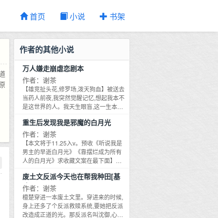
首页
小说
书架
作者的其他小说
万人嫌走崩虐恋剧本
道
作者：谢茶
原
【雄竞扯头花,修罗场,泼天狗血】被送去
锄
当药人前夜,我突然觉醒记忆,想起我本不
是这世界的人。我天生眼盲,这一生本该
命途多舛,被送去当药人后会爱上不该爱
一
重生后发现我是邪魔的白月光
的人,被众人厌弃、虐身虐心,最后落个神
投
魂俱灭的下场。可这所有的一切,不过是
作者：谢茶
我历劫的一世。我叫裴朝朝,本为九天之
【本文将于11.25入v。预收《听说我是
养
上的朝露仙子,身份尊贵却树敌无数。众
男主的早逝白月光》《靠摆烂成为所有
统
仙讨伐于我,我为了自保,跳下轮回道,下界
人的白月光》求收藏文案在最下面】本
历劫,被封住了记忆成了凡人。神仙们无
文文案：江寻真以为自己这一生顺遂美
废土文反派今天也在帮我种田[基
法插手人间事,于是他们给我安排最苦情
满,出身于修真界第一宗门,嫁了修真界最
立
的命本,此时正用昆仑镜看着我的惨状,幸
建]
厉害的青年才俊。直到有一日,她夫君谢
作者：谢茶
善
灾乐祸。还有几位神君,为了找我报仇,直
煊带人屠了她全宗。也是那一日,江寻真
檀楚穿进一本废土文里。穿进来的时候,
檀
接跳下轮回道,成了我的劫数,便是这剧本
才知道,谢煊与她成婚,不过是看中她的出
身上还多了个反派救赎系统,要她把反派
中与我有纠葛的几个男人。可谁能想到,
土
身,为了踩着她的宗门往上爬,他甚至还有
改造成正道的光。那反派名叫沈御,心狠