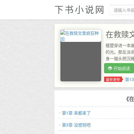
下书小说网
在救赎
檀楚穿进一本废
的光。那反派名
身一锄头把沉睡
头。刚苏醒的反
开始阅读
派,你会的吧？
看,发现剧情已
第1
最新更新
放到异兽群,借
泥,檀楚先一步
液、为资源大打
《
崩溃：你是不
做！*檀楚打着
第1章 来都来了
了个大善人人设
人的沈御：？
第3章 没想到吧
楚终于想起来给