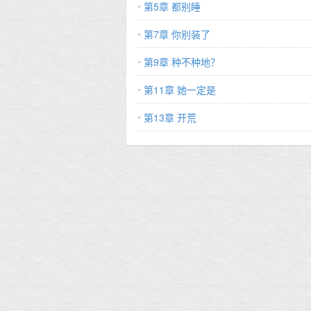
第5章 都别睡
之光？然而檀楚
热,终于忍不住
第7章 你别装了
一个不放过你,
……？？！！
第9章 种不种地？
第11章 她一定是
第13章 开荒