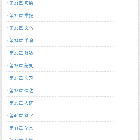
第31章 烦恼
第32章 举报
第33章 义乌
第34章 采购
第35章 赚钱
第36章 结果
第37章 实习
第38章 情敌
第39章 考研
第40章 签字
第41章 暗恋