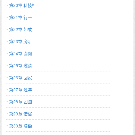
第20章 科技社
第21章 行一
第22章 如故
第23章 旁听
第24章 卤肉
第25章 邀请
第26章 回家
第27章 过年
第28章 团圆
第29章 借宿
第30章 赔偿