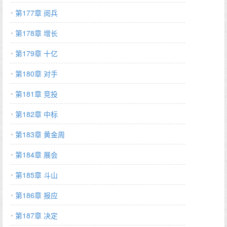
第177章 阅兵
第178章 增长
第179章 十亿
第180章 对手
第181章 竞投
第182章 中标
第183章 黄金周
第184章 展会
第185章 斗山
第186章 报应
第187章 决定