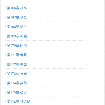
第166章 标准
第167章 冬至
第168章 新房
第169章 补偿
第170章 回国
第171章 考察
第172章 德国
第173章 法国
第174章 梁帅
第175章 破案
第176章 行远楼