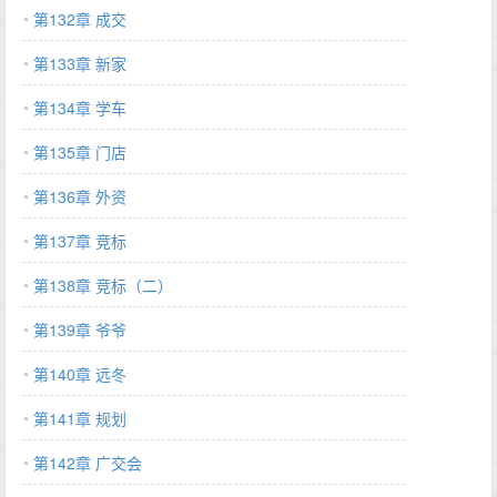
第132章 成交
第133章 新家
第134章 学车
第135章 门店
第136章 外资
第137章 竞标
第138章 竞标（二）
第139章 爷爷
第140章 远冬
第141章 规划
第142章 广交会