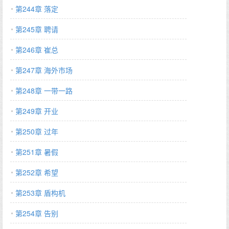
第244章 落定
第245章 聘请
第246章 崔总
第247章 海外市场
第248章 一带一路
第249章 开业
第250章 过年
第251章 暑假
第252章 希望
第253章 盾构机
第254章 告别