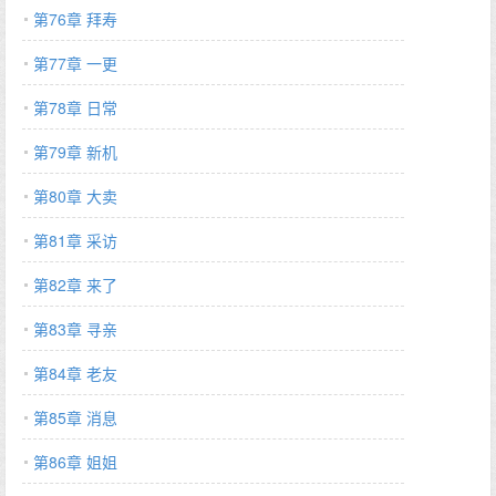
第76章 拜寿
第77章 一更
第78章 日常
第79章 新机
第80章 大卖
第81章 采访
第82章 来了
第83章 寻亲
第84章 老友
第85章 消息
第86章 姐姐