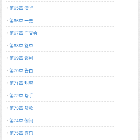
第65章 清华
第66章 一更
第67章 广交会
第68章 签单
第69章 谈判
第70章 告白
第71章 甜蜜
第72章 帮手
第73章 货款
第74章 偷闲
第75章 喜讯