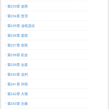
第233章 迪拜
第234章 登顶
第235章 油电混动
第236章 度假
第237章 收购
第238章 机会
第239章 出差
第240章 谈判
第241章 并购
第242章 大理
第243章 办展