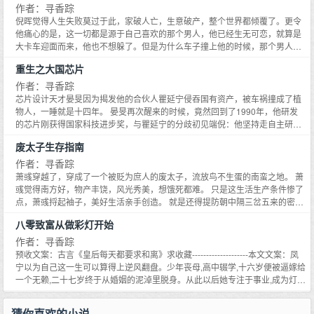
子里挣扎的歹徒，皱眉对躺椅上的前特种兵说：麻烦下次别在我药圃里解决好
作者：寻香踪
么？把我的药压坏了。 成君昊无奈地摊手：那不是杂草吗？ 风瑾赏他个白眼：
倪晖觉得人生失败莫过于此，家破人亡，生意破产，整个世界都倾覆了。更令
百草都是药，懂不懂？你病已经好了，怎么还不回去？明明瘫痪已经治好了，
他痛心的是，这一切都是源于自己喜欢的那个男人，他已经生无可恋，就算是
怎么还赖在他家不走啊。 成君昊呲牙一笑：你救了我的命，我决定以身相许，
大卡车迎面而来，他也不想躲了。但是为什么车子撞上他的时候，那个男人会
终身给你当保镖。 风瑾哼了一声，保镖是假，觊觎他的美色才是真吧。 盛世美
扑上来？然后他发现自己重生了，还看见了一对晶亮的狼崽子一般的眼睛盯着
重生之大国芯片
颜神医受 x 特种兵攻 本故事纯属虚构，不要用其中的方子去救人，全都是瞎胡
自己，仿佛自己是一块大肥肉，倪晖惊叫一声：变态，别过来！PS：双重生，
扯！ 作者下一篇待开的现耽文轻灵异文《一不小心把仇鸟养大了》by寻香踪，
你追我躲的故事，至于谁养成谁，那就看谁的本领大了。第一章：1992万岁倪
作者：寻香踪
求个收藏 APP小天使请搜专栏进行收藏 电脑请戳： 手机请戳： 梧桐树受VS凤
晖是被一阵急雨敲打雨棚的声音惊醒的，他睁开眼睛，发现自己躺在床上，四
芯片设计天才晏旻因为揭发他的合伙人瞿延宁侵吞国有资产，被车祸撞成了植
凰攻 文案 梧桐修炼几千年好不容易才修成人型，巴巴地从深山来到人间寻找自
周一片漆黑，看不到所处的环境。窗户没关，外面雨下得非常大，雨水已经溅
物人，一睡就是十四年。 晏旻再次醒来的时候，竟然回到了1990年，他研发
己丢失的精魄。却在自己的本体树下捡到了一只没长毛的傻鸟，作为动物爱好
到了床上，落在了他的脸上、胳膊上，湿漉漉的，感觉并不难受，丝丝沁凉，
的芯片刚获得国家科技进步奖，与瞿延宁的分歧初见端倪：他坚持走自主研发
者，梧桐自然是要将傻鸟养起来了。结果傻鸟越长越华丽，等等，这不是当初
有种舒适感。是医院吗？倪晖心想。他动了动手脚，发现可以正常活动，并没
路线，瞿延宁只想干代工赚快钱，两人经营理念不可调和。 这一次，晏旻干脆
涅槃时引来天火烧了自己的凤凰吗？ 一不小心把自己的仇人养大了肿么办？是
废太子生存指南
有疼痛的感觉，心下觉得奇怪，伸手摸了摸脑袋和身上，并没有任何痛楚的感
地递交了辞呈，他要证明自主研发的道路是正确的，用实力击败瞿延宁。 ------
杀了吃呢还是杀了吃呢？ 梧桐扶着酸痛的腰看着将自己吃干抹净的凤凰，唉，
觉，也没有被包扎的痕迹。自己没事，被救了？那水向东呢，他怎么样了？倪
------- 单干后，技术宅晏旻惊恐地发现：生意还没开张，钱就快没了，员工的
作者：寻香踪
心慈手软的下场就是被吃。
晖躺在那儿，努力回忆着失去意识前的那一刻，那辆大卡车开过来的时候，自
工资快发不起了！怎么办？ 就在他一筹莫展之际，有人敲开了他的办公室，笑
萧彧穿越了，穿成了一个被贬为庶人的废太子，流放鸟不生蛋的南蛮之地。 萧
己全然没有闪避，反正他也不想活了。就在卡车撞上他的那一瞬间，他听见有
盈盈地问：晏总，缺合伙人吗？ 晏旻看着蔺征西的桃花眼，又惊又喜：你、你
彧觉得南方好，物产丰饶，风光秀美，想饿死都难。 只是这生活生产条件惨了
人在惊呼自己的名字，他猛地转头，看见水向东朝自己扑了过来，然而一切都
怎么回来了？这个男人在他成植物人后照顾了他十四年，他曾发誓要以身相许
点，萧彧捋起袖子，美好生活亲手创造。 就是还得提防朝中隔三岔五来的密探
迟了，剧痛来临的时候，他勾了勾嘴角，释然地笑了：死了最好，一了百了！
的。 蔺征西笑得勾人：有人的宏图伟业好像遇到挫折，我想来跟他同舟共济。
和刺客，不过也不怕，好吃好喝招待，还怕他们不嘴软？ 密探回去后汇报：废
但是，为什么没有死？活着干什么，活着受人折磨，给人蹂躏、作践？外面突
八零致富从做彩灯开始
十年修得同船渡，没准还能修得共枕眠呢。 晏旻红了耳朵，哼了一声：想得
太子终日饮酒寻欢，乐不思蜀，左拥右抱，皆为男色。 朝中人均放了心，好男
然闪过一道巨大的闪电，将整个屋子照得通亮，两秒钟后，闪电消失，四周归
美！语气却不那么坚定。 蔺征西继续诱惑：我有资金、有技术、还有人脉，咱
色，连儿子都生不出来，必定对权位没了兴趣。 萧彧从左拥右抱中抽出胳膊：
作者：寻香踪
于黑暗。但这两秒钟，也足以让倪晖看清室内的环境了，他有种莫名的熟悉
们双剑合璧，所向披靡。瞿延宁算什么？美国佬咱也不怕。咱俩联手打造一个
起开起开，小爷这是权宜之计，逢场作戏而已。 右抱对左拥说：打一场，谁赢
预收文案：古言《皇后每天都要求和离》求收藏--------------------本文文案：凤
感，但不是他的公寓，他皱起眉头努力想，这是他曾经的家。他怎么回到这里
芯片王国，不好吗？ 晏旻很难不心动：好！ 少年天才技术受vs深情温柔总裁攻
就谁追。 裴凛之冷冷瞥他一眼：手下败将，我与殿下同衾而眠的时候你还不知
宁以为自己这一生可以算得上逆风翻盘。少年丧母,高中辍学,十六岁便被逼嫁给
来了，谁带他来的？倪晖从床上跳下来，想去摸电灯开关，在墙上摸了半天才
道在哪吃土呢。 不买股，1V1，种田基建文。
一个无赖,二十七岁终于从婚姻的泥淖里脱身。从此以后她专注于事业,成为灯彩
想起来，这个屋子的灯开关好像是根灯绳，就在床头上拴着。于是他走到床
制作技艺传承人,并拿到了全国灯彩艺术设计的冠军,还成了全国年度十大非遗人
边，摸到了灯绳，用力一拉，啪嗒一声，屋子里亮起了暖黄的光，确实是很多
物候选人。然而就在人生达到巅峰的一刻,凤宁意外重生了,回到了前夫提亲的时
年前的那个房间，十岁之前，他一直都住在这里，墙壁上还贴着一张83版《射
猜你喜欢的小说