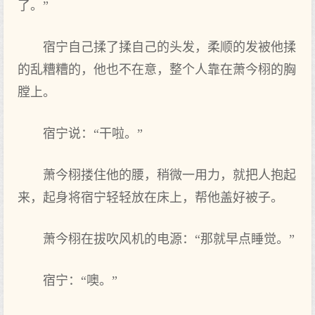
了。”
宿宁自己揉了揉自己的头发，柔顺的发被他揉
的乱糟糟的，他也不在意，整个人靠在萧今栩的胸
膛上‌。
宿宁说：“干啦。”
萧今栩搂住他的腰，稍微一用力，就把人抱起
来，起身将宿宁轻轻放在床上‌，帮他盖好被子。
萧今栩在拔吹风机的电源：“那就早点‌睡觉。”
宿宁：“噢。”