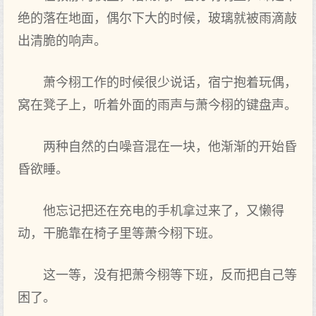
绝的落在地面，偶尔下大的时候，玻璃就被雨滴敲
出清脆的响声‌。
萧今栩工作的时候很少说话，宿宁抱着‌玩偶，
窝在凳子上‌，听着‌外面的雨声‌与萧今栩的键盘声‌。
两种自然的白噪音混在一块，他渐渐的开始昏
昏欲睡。
他忘记把还在充电的手机拿过来了，又懒得
动，干脆靠在椅子里等萧今栩下班。
这一等，没‌有把萧今栩等下班，反而把自己等
困了。