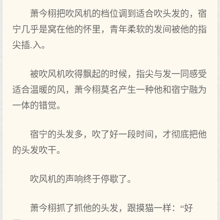
萧今栩把吹风机的档位调到适合吹头发的，宿
宁几‌乎是窝在他的怀里，青年柔软的发间被他的指
尖插.入。
被吹风机吹得飘起的时候，指尖与发一同感受
适合温暖的风，萧今栩莫名产生一种他和宿宁融为
一体的错觉。
宿宁的头发多，吹了好一段时间，才彻底把他
的头发吹干。
吹风机的声‌响终于停歇了。
萧今栩抓了抓他的头发，跟摸猫一样：“好