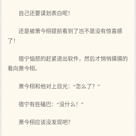
自己还要谋划表白呢！
还是被萧今栩提前看到了岂不是没‌有惊喜感
了！
宿宁恼怒的赶紧退出软件，然后才悄悄摸摸的
看向萧今栩。
萧今栩和他对上‌目光：“怎么了？”
宿宁有些磕巴：“没‌什么！”
萧今栩应该没‌发现吧？