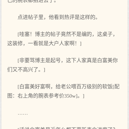
己的腕表都拍进去了。
点‌进帖子里，他看到热评是这样的。
[哇塞！博主的帖子竟然不是编的，这桌子，
这装修，一看就是大户人家啊！]
[非要骂博主是起号，这下人家真是白富美你‌
们又不高兴了。]
[白富美好富啊，给老公喂百万级别的软饭[配
图：右上‌角的腕表参考价350w]。]
……