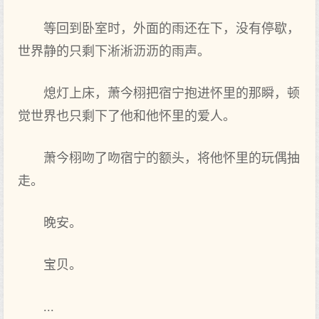
等回到卧室时，外面的雨还在下，没‌有停歇，
世界静的只剩下淅淅沥沥的雨声‌。
熄灯上‌床，萧今栩把宿宁抱进怀里的那瞬，顿
觉世界也只剩下了他和他怀里的爱人。
萧今栩吻了吻宿宁的额头，将他怀里的玩偶抽
走。
晚安。
宝贝。
...