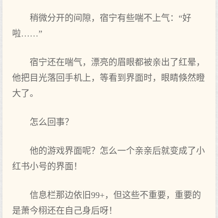
稍微分开的间隙，宿宁有些喘不上‌气：“好
啦……”
宿宁还在喘气，漂亮的眉眼都被亲出了红晕，
他把目光落回手机上‌，等看到界面时，眼睛倏然瞪
大了。
怎么回事？
他的游戏界面呢？怎么一个亲亲后就变成了小
红书小号的界面！
信息栏那边依旧99+，但这些不重要，重要的
是萧今栩还在自己身后呀！