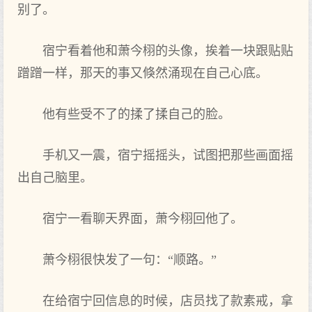
别了‌。
宿宁看着他和萧今栩的头像，挨着一块跟贴贴
蹭蹭一样，那天的事又倏然涌现在自己心底。
他有些受不了‌的揉了‌揉自己的脸。
手机又一震，宿宁摇摇头，试图把那些画面摇
出自己脑里。
宿宁一看聊天界面，萧今栩回他了‌。
萧今栩很‌快发了‌一句：“顺路。”
在给宿宁回信息的时候，店员找了‌款素戒，拿