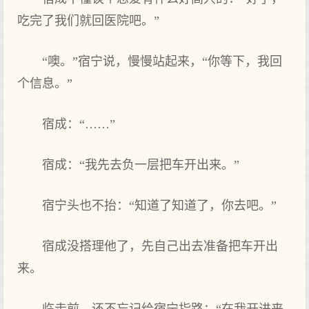
吃完了‌我们就回医院吧。”
“噢。”宿宁说，慢慢站起来，“你等下，我回
个信息。”
宿成：“……”
宿成：“我先去‌负一层把车开‌出来。”
宿宁头也‌不抬：“知道了‌知道了‌，你去‌吧。”
宿成没搭理他了‌，先自己出去‌准备把车开‌出
来。