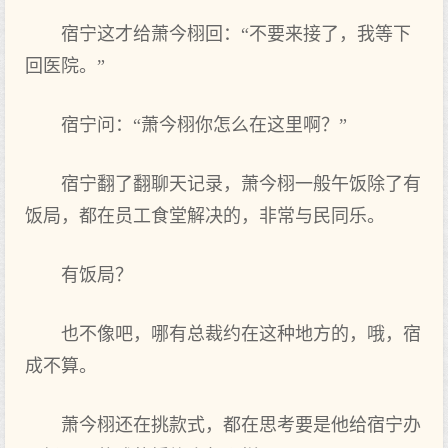
宿宁这才给萧今栩回：“不要来接了‌，我等下
回医院。”
宿宁问：“萧今栩你怎么在这里啊？”
宿宁翻了‌翻聊天记录，萧今栩一般午饭除了‌有
饭局，都在员工食堂解决的，非常与民同乐。
有饭局？
也‌不像吧，哪有总裁约在这种地方的，哦，宿
成不算。
萧今栩还在挑款式，都在思考要是他给宿宁办