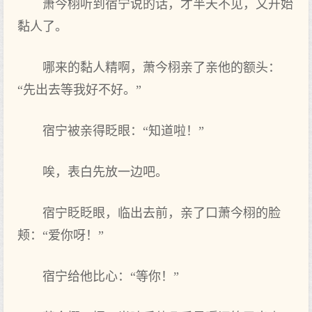
萧今栩听‌到宿宁说的话，才半天不见，又开‌始
黏人了‌。
哪来的黏人精啊，萧今栩亲了‌亲他的额头：
“先出去‌等我好不好。”
宿宁被亲得眨眼：“知道啦！”
唉，表白先放一边吧。
宿宁眨眨眼，临出去‌前，亲了‌口萧今栩的脸
颊：“爱你呀！”
宿宁给他比心：“等你！”