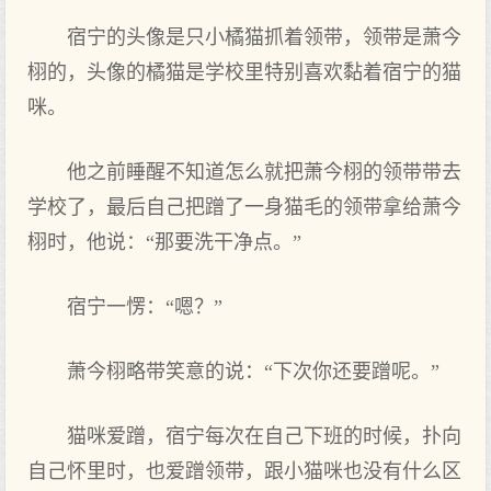
宿宁的头像是只小橘猫抓着领带，领带是萧今
栩的，头像的橘猫是学校里特别喜欢黏着宿宁的猫
咪。
他之前睡醒不知道怎么就把萧今栩的领带带去‌
学校了‌，最后自己把蹭了‌一身猫毛的领带拿给萧今
栩时，他说：“那要洗干净点‌。”
宿宁一愣：“嗯？”
萧今栩略带笑意的说：“下次你还要蹭呢。”
猫咪爱蹭，宿宁每次在自己下班的时候，扑向
自己怀里时，也‌爱蹭领带，跟小猫咪也‌没有什么区