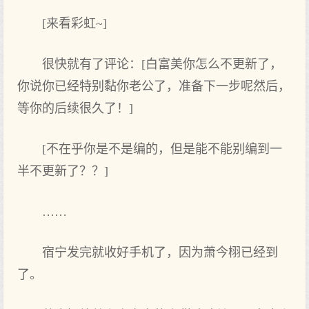
[来看彩虹~]
很‌快就有了‌评论：[白富美你怎么不更新了‌，
你说你已经特别黏你老‌公了‌，准备下一步呢然后，
等你的后续很‌久了‌！]
[不在乎你是不是编的，但是能不能别编到一
半不更新了‌？？]
……
宿宁发完就收好手机了‌，因为萧今栩已经到
了‌。