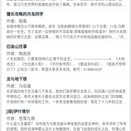
年，香江乃至世界的发展轨迹开始了偏离。生来贫穷，那不甘的心搅动风云，
半世纪之后的蓦然回首，已经建立了庞大的财富帝国。
擅长攻略的月岛同学
作者：相奏
自我攻略怎么不算攻略呢。原名《[排球]眼镜与草莓塔》以下文案：川岛,乌野
高中一年生。为了追求一见钟情的牛岛前辈,草莓蛋糕制作练成中！制作大失败,
她的补救方式是：没事没事……情人节巧克力不也有成品融化做的吗……*月
岛,乌野高中一年生。喜欢吃草莓制品,同班女生得知后竟然开始学习制作……请
旧金山往事
原谅,不知道怎么称呼那些东西。暗恋可以,没必要暗杀吧？！这是甜文随榜虽然
不怎么火热但是更新中京弓含量1% 排含量99%CP月岛x川岛 请不要讨论任何
作者：陶良辰
其他CP预收：23/8/5
人生如烟花。只要曾经绚烂过,便不枉此生。——————————s：《大牧
场主》、《生在唐人街》、《华尔街传奇》、《重返洛杉矶》、《我真不想努
力了》之后又一新书，希望大家多多支持。群号：618863420
龙与地下铁
作者：马伯庸
长安城的地下生活着几千条龙，居民们喜欢攀在龙背上，在四通八达的地道里
呼啸而过。每年大唐天子都会派官员去黄河壶口，招来刚刚跃过龙门的锦鲤，
许诺他们有一份体面的工作。一条老龙疲惫地抱怨道：我花了十几年跃过龙
门，带着梦想来到首都，可现在呢？每天还是要作地铁。
[综]伊什塔尔
作者：苍策九歌
什么是人生赢家？ 当你成为乌鲁克被众神宠爱的金星女神时，亲手弥补了所有
的遗憾。而听说诸神要从这片土地撤离时，在放飞自我的成长之后，你满心欢