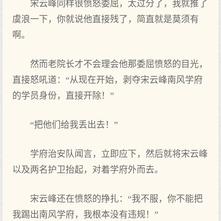
宋云峰同样很愤怒委屈，太过分了，我就推了
虞浪一下，你就说他直接残了，简直就是莫须有
啊。
然而老院长才不会理会他那委屈愤怒的目光，
直接怒吼道：“从现在开始，剥夺宋云峰南风学府
的学员身份，直接开除！”
“把他们给我丢出去！”
学府治安队闻言，立即应下，然后就将宋云峰
以及两名护卫抬起，对着学府外而去。
宋云峰还在愤怒的挣扎：“我不服，你不能把
我踢出南风学府，我根本没有违规！”