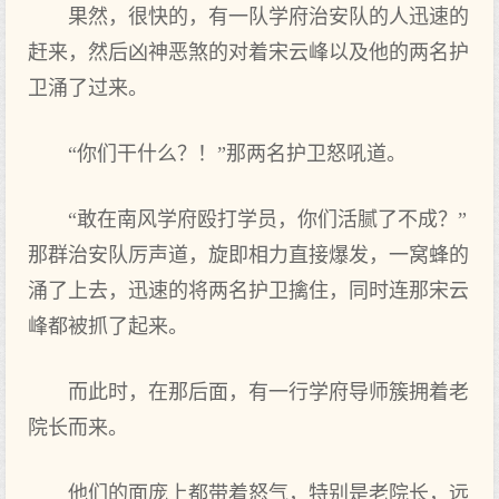
果然，很快的，有一队学府治安队的人迅速的
赶来，然后凶神恶煞的对着宋云峰以及他的两名护
卫涌了过来。
“你们干什么？！”那两名护卫怒吼道。
“敢在南风学府殴打学员，你们活腻了不成？”
那群治安队厉声道，旋即相力直接爆发，一窝蜂的
涌了上去，迅速的将两名护卫擒住，同时连那宋云
峰都被抓了起来。
而此时，在那后面，有一行学府导师簇拥着老
院长而来。
他们的面庞上都带着怒气，特别是老院长，远