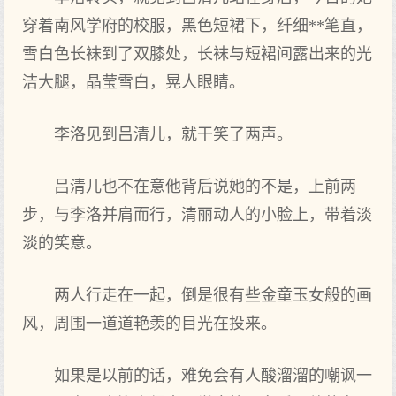
穿着南风学府的校服，黑色短裙下，纤细**笔直，
雪白色长袜到了双膝处，长袜与短裙间露出来的光
洁大腿，晶莹雪白，晃人眼睛。
李洛见到吕清儿，就干笑了两声。
吕清儿也不在意他背后说她的不是，上前两
步，与李洛并肩而行，清丽动人的小脸上，带着淡
淡的笑意。
两人行走在一起，倒是很有些金童玉女般的画
风，周围一道道艳羡的目光在投来。
如果是以前的话，难免会有人酸溜溜的嘲讽一