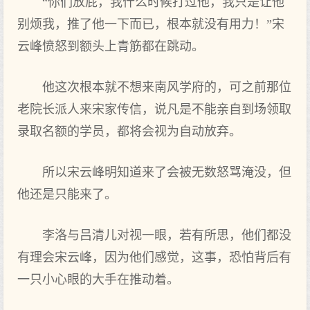
“你们放屁，我什么时候打过他，我只是让他
别烦我，推了他一下而已，根本就没有用力！”宋
云峰愤怒到额头上青筋都在跳动。
他这次根本就不想来南风学府的，可之前那位
老院长派人来宋家传信，说凡是不能亲自到场领取
录取名额的学员，都将会视为自动放弃。
所以宋云峰明知道来了会被无数怒骂淹没，但
他还是只能来了。
李洛与吕清儿对视一眼，若有所思，他们都没
有理会宋云峰，因为他们感觉，这事，恐怕背后有
一只小心眼的大手在推动着。