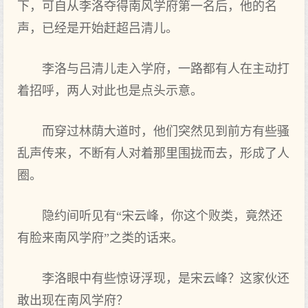
下，可自从李洛夺得南风学府第一名后，他的名
声，已经是开始赶超吕清儿。
李洛与吕清儿走入学府，一路都有人在主动打
着招呼，两人对此也是点头示意。
而穿过林荫大道时，他们突然见到前方有些骚
乱声传来，不断有人对着那里围拢而去，形成了人
圈。
隐约间听见有“宋云峰，你这个败类，竟然还
有脸来南风学府”之类的话来。
李洛眼中有些惊讶浮现，是宋云峰？这家伙还
敢出现在南风学府？