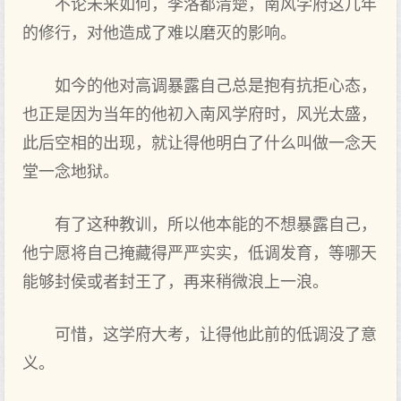
不论未来如何，李洛都清楚，南风学府这几年
的修行，对他造成了难以磨灭的影响。
如今的他对高调暴露自己总是抱有抗拒心态，
也正是因为当年的他初入南风学府时，风光太盛，
此后空相的出现，就让得他明白了什么叫做一念天
堂一念地狱。
有了这种教训，所以他本能的不想暴露自己，
他宁愿将自己掩藏得严严实实，低调发育，等哪天
能够封侯或者封王了，再来稍微浪上一浪。
可惜，这学府大考，让得他此前的低调没了意
义。