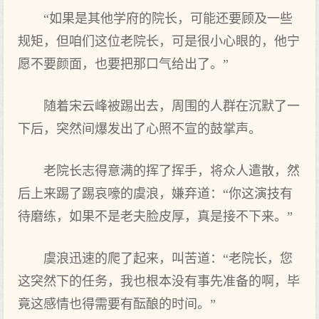
“如果是其他学府的院长，可能还要顾及一些
规矩，但咱们这位老院长，可是很小心眼的，他宁
愿不要颜面，也要把那口气给出了。”
随着宋云峰被踢出去，周围的人群在沉默了一
下后，突然间爆发出了心照不宣的鼓掌声。
老院长志得意满的挥了挥手，将众人遣散，然
后上来踢了踢哀嚎的虞浪，嫌弃道：“你这演技有
待磨练，如果不是老夫脸皮厚，真是接不下来。”
虞浪迅速的爬了起来，叫苦道：“老院长，您
这突然下的任务，我也根本没有事先准备的啊，毕
竟这感情也得需要有酝酿的时间。”