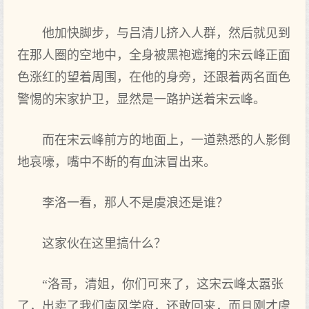
他加快脚步，与吕清儿挤入人群，然后就见到
在那人圈的空地中，全身被黑袍遮掩的宋云峰正面
色涨红的望着周围，在他的身旁，还跟着两名面色
警惕的宋家护卫，显然是一路护送着宋云峰。
而在宋云峰前方的地面上，一道熟悉的人影倒
地哀嚎，嘴中不断的有血沫冒出来。
李洛一看，那人不是虞浪还是谁？
这家伙在这里搞什么？
“洛哥，清姐，你们可来了，这宋云峰太嚣张
了，出卖了我们南风学府，还敢回来，而且刚才虞