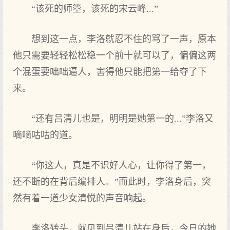
“该死的师箜，该死的宋云峰...”
想到这一点，李洛就忍不住的骂了一声，原本
他只需要轻轻松松稳一个前十就可以了，偏偏这两
个混蛋要咄咄逼人，害得他只能把第一给夺了下
来。
“还有吕清儿也是，明明是她第一的...”李洛又
嘀嘀咕咕的道。
“你这人，真是不识好人心，让你得了第一，
还不断的在背后编排人。”而此时，李洛身后，突
然有着一道少女清悦的声音响起。
李洛转头，就见到吕清儿站在身后，今日的她