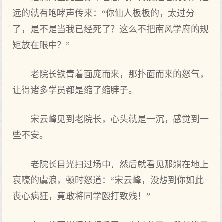
远的就有咆哮声传来：“你仙人板板的，太过分
了，是不是当我已经死了？这么不把南风学府的规
矩放在眼中？”
老院长铁青着面庞而来，那扑面而来的怒气，
让得诸多学员都是缩了缩脖子。
宋云峰见到老院长，心头就是一沉，感觉到一
些不安。
老院长目光扫过场中，然后就看见那躺在地上
哀嚎的虞浪，顿时怒道：“宋云峰，没想到你如此
丧心病狂，竟敢将同学殴打致残！”