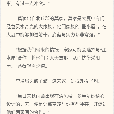
事，有过一点冲突。”
“莫凌出自北丘郡的莫家，莫家是大夏中专门
经营灵水奇光的大家族，他们家族的“墨水屋”，在
大夏中能够排进前十，底蕴与实力都非常强。”
“根据我们得来的情报，宋家可能会选择与“墨
水屋”合作，将他们引入天蜀郡，从而抗衡溪阳
屋。”蔡薇轻声说道。
李洛眉头皱了皱，这宋家，是找外援了啊。
“当日宋秋雨会出现在清风楼，多半是她精心
设计的，无非便是让那莫凌与你有些冲突，好促进
他们两家间的合作。”