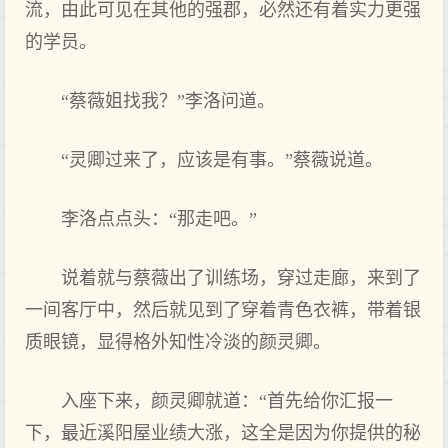
流，由此可见在其他的强郡，必然还有着实力更强
的学员。
“蔡薇姐找我？”李洛问道。
“灵卿过来了，应该是有事。”蔡薇说道。
李洛点点头：“那走吧。”
说着就与蔡薇出了训练场，穿过走廊，来到了
一间客厅中，然后就见到了穿着青色衣裤，带着银
质眼镜，显得格外知性冷淡的颜灵卿。
入座下来，颜灵卿就道：“首先给你汇报一
下，最近溪阳屋业绩大涨，这全是因为你提供的秘