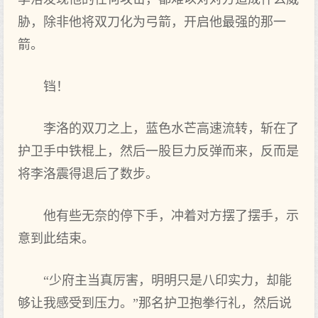
胁，除非他将双刀化为弓箭，开启他最强的那一
箭。
铛！
李洛的双刀之上，蓝色水芒高速流转，斩在了
护卫手中铁棍上，然后一股巨力反弹而来，反而是
将李洛震得退后了数步。
他有些无奈的停下手，冲着对方摆了摆手，示
意到此结束。
“少府主当真厉害，明明只是八印实力，却能
够让我感受到压力。”那名护卫抱拳行礼，然后说