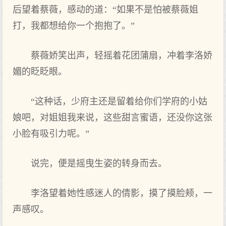
后望着蔡薇，感动的道：“如果不是怕被蔡薇姐
打，我都想给你一个抱抱了。”
蔡薇娇笑出声，轻摇着花团蒲扇，冲着李洛娇
媚的眨眨眼。
“这种话，少府主还是留着给你们学府的小姑
娘吧，对姐姐我来说，这些甜言蜜语，还没你这张
小脸有吸引力呢。”
说完，便是摇曳生姿的转身而去。
李洛望着她性感迷人的倩影，摸了摸脸颊，一
声感叹。