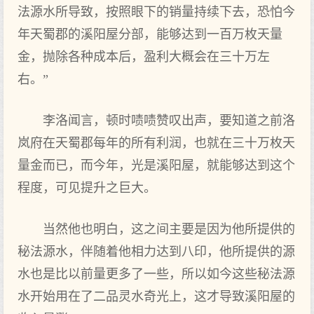
法源水所导致，按照眼下的销量持续下去，恐怕今
年天蜀郡的溪阳屋分部，能够达到一百万枚天量
金，抛除各种成本后，盈利大概会在三十万左
右。”
李洛闻言，顿时啧啧赞叹出声，要知道之前洛
岚府在天蜀郡每年的所有利润，也就在三十万枚天
量金而已，而今年，光是溪阳屋，就能够达到这个
程度，可见提升之巨大。
当然他也明白，这之间主要是因为他所提供的
秘法源水，伴随着他相力达到八印，他所提供的源
水也是比以前量更多了一些，所以如今这些秘法源
水开始用在了二品灵水奇光上，这才导致溪阳屋的