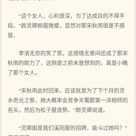
“这个女人，心机很深，为了达成目的不择手
段。”颜灵卿柳眉微蹙，显然对那宋秋雨很是不感
冒。
李洛无奈的笑了笑，这感情无意间还成了那宋
秋雨的助力了，这倒是之前未曾想到的，真是小瞧
了那个女人。
“宋秋雨此时回来，应该就是为了下个月的灵
水奇光之祭，她大概率会竞争天蜀郡第一淬相师的
名头，然后为松子屋造势。”颜灵卿说道。
“灵卿姐是我们溪阳屋的招牌，能斗过她吗？”