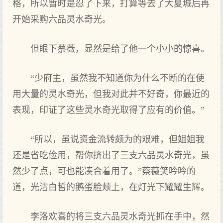
格，所以暂时是忍了下来，打算等去了大夏城后再
开始采购六品灵水奇光。
但眼下蔡薇，显然是给了他一个小小的惊喜。
“少府主，虽然我不知道你为什么不断的在使
用大量的灵水奇光，但我对此并不好奇，你最近的
表现，印证了这些灵水奇光取得了应有的价值。”
“所以，虽说资金流转颇为的艰难，但姐姐我
还是省吃俭用，帮你挤出了三支六品灵水奇光，虽
然少了点，可也能凑合着用了。”蔡薇笑吟吟的
道，光洁白皙的鹅蛋脸颊上，在灯光下耀耀生辉。
李洛欢喜的将三支六品灵水奇光抓在手中，然