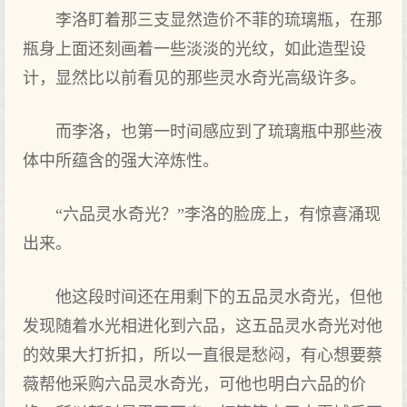
李洛盯着那三支显然造价不菲的琉璃瓶，在那
瓶身上面还刻画着一些淡淡的光纹，如此造型设
计，显然比以前看见的那些灵水奇光高级许多。
而李洛，也第一时间感应到了琉璃瓶中那些液
体中所蕴含的强大淬炼性。
“六品灵水奇光？”李洛的脸庞上，有惊喜涌现
出来。
他这段时间还在用剩下的五品灵水奇光，但他
发现随着水光相进化到六品，这五品灵水奇光对他
的效果大打折扣，所以一直很是愁闷，有心想要蔡
薇帮他采购六品灵水奇光，可他也明白六品的价