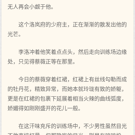
无人再会小觑于他。
这个洛岚府的少府主，正在渐渐的散发出他的
光芒。
李洛冲着他笑着点点头，然后走向训练场边缘
处，只见得蔡薇正等在那里。
今日的蔡薇穿着红裙，红裙上有丝线勾勒而成
的牡丹花，精致异常，而她本就玲珑有致的娇躯，
更是在红裙的包裹下延展着相当火辣的曲线弧度，
娇媚得如刚刚盛开的花儿一般。
在这汗味充斥的训练场中，不少男性虽然目光