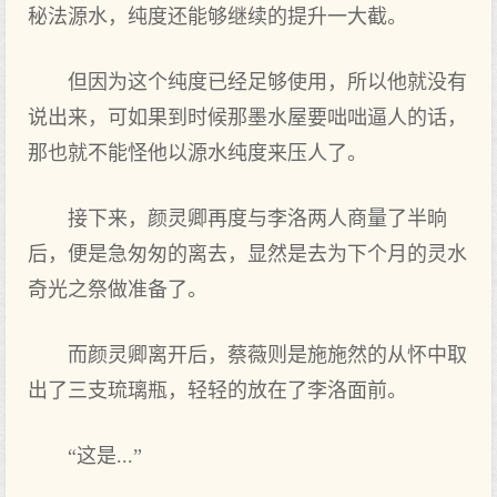
秘法源水，纯度还能够继续的提升一大截。
但因为这个纯度已经足够使用，所以他就没有
说出来，可如果到时候那墨水屋要咄咄逼人的话，
那也就不能怪他以源水纯度来压人了。
接下来，颜灵卿再度与李洛两人商量了半晌
后，便是急匆匆的离去，显然是去为下个月的灵水
奇光之祭做准备了。
而颜灵卿离开后，蔡薇则是施施然的从怀中取
出了三支琉璃瓶，轻轻的放在了李洛面前。
“这是...”