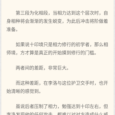
第三段为化相段，当相力达到这个层次时，自
身相种将会渐渐的发生蜕变，为此后冲击将阶做着
准备。
如果说十印境只是相力修行的初学者，那么相
师境，方才算是真正的开始摸到修行的门槛。
两者间的差距，非常巨大。
而这种差距，在李洛与这位护卫交手时，也开
始清晰的感觉到。
虽说后者压制了相力，勉强达到十印左右，但
李洛发现他的任何攻击，都难以对对方造成什么威