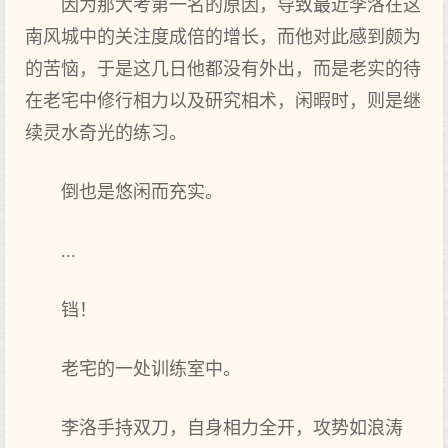
因为那大考第一名的原因，导致最近李洛在这
南风城中的关注度成倍的增长，而他对此感到颇为
的苦恼，于是这几日他都没有外出，而是老实的待
在老宅中修行相力以及研究相术，闲暇时，则是继
续灵水奇光的练习。
倒也是悠闲而充实。
...
铛！
老宅的一处训练室中。
李洛手持双刀，自身相力全开，攻势如浪涛