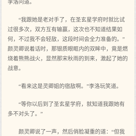
李洛问道。
“我跟她是老对手了，在圣玄星学府时就比试
过很多次，双方互有输赢，这次也不知道结果如
何，不过我不会轻敌，这段时间会全力准备的。”
颜灵卿说着话时，那银质眼眶内的双眸中，竟是燃
烧着熊熊战火，显然那宋秋雨的到来，激起了她的
战意。
“看来这是灵卿姐的宿敌啊。”李洛玩笑道。
“等你以后到了圣玄星学府，就知道我跟她有
多不对头了。”
颜灵卿说了一声，然后俏脸凝重的道：“但我