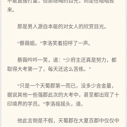
不敢直接打量，但那隐晦的目光，则是在暗暗投
来。
那是男人源自本能的对女人的欣赏目光。
“蔡薇姐。”李洛笑着招呼了一声。
蔡薇吟吟一笑，道：“少府主还真是努力，都
取得大考第一了，每天还这么苦练。”
“只是一个天蜀郡第一而已，没多少含金量，
据说其他一些强郡此次的大考中，甚至都出现了十
印境界的学员。”李洛摇摇头，道。
他此言倒是不假，天蜀郡在大夏百郡中仅仅中