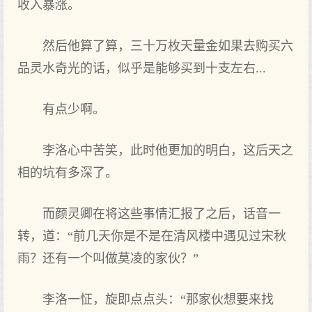
收入暴涨。
然后他算了算，三十万枚天量金如果去购买六
品灵水奇光的话，似乎是能够买到十支左右...
有点少啊。
李洛心中苦笑，此时他更加的明白，这后天之
相的坑有多深了。
而颜灵卿在将这些事情汇报了之后，话音一
转，道：“前几天你是不是在清风楼中遇见过宋秋
雨？还有一个叫做莫凌的家伙？”
李洛一怔，旋即点点头：“那家伙想要来找