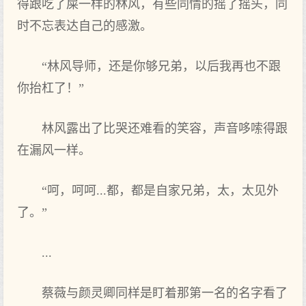
得跟吃了屎一样的林风，有些同情的摇了摇头，同
时不忘表达自己的感激。
“林风导师，还是你够兄弟，以后我再也不跟
你抬杠了！”
林风露出了比哭还难看的笑容，声音哆嗦得跟
在漏风一样。
“呵，呵呵...都，都是自家兄弟，太，太见外
了。”
...
蔡薇与颜灵卿同样是盯着那第一名的名字看了