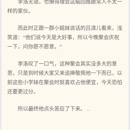
李洛无语，也懒得理会这脑回路跟常人不太一
样的家伙。
而此时正跟一群小姐妹说话的吕清儿看来，浅
笑道：“他们说今天是大好事，所以今晚聚会庆祝
一下，问你愿不愿意。”
李洛叹了一口气，这种聚会其实没多大的意
思，只是到时候大家又来追捧敬佩他一下而已，以
前这些小学妹在聚会时就喜欢占他便宜，今天恐怕
还要更过分。
所以最终他点头答应了下来。 ..