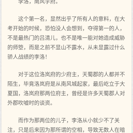
李洛，南风学府。
这个第一名，显然出乎了所有人的意料，在大
考开始的时候，恐怕没人会想到，夺得第一的人，
不是最热门的吕清儿，也不是唯一能对她造成威胁
的师箜，而是之前不显山不露水，从未显露过什么
骄人战绩的李洛！
对于这位洛岚府的少府主，天蜀郡的人都并不
陌生，毕竟洛岚府是从南风城起家，最后屹立于大
夏国，洛岚府那两位府主，曾经是许多天蜀郡人对
外郡吹嘘时的谈资。
而作为那两位的儿子，李洛从小就少不了关
注，只是后来因为那所谓的空相，导致无数人在暗