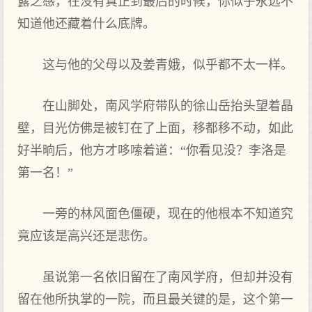
露之感，在没有真正到最后的时候，你似乎永远不
知道他还藏着什么底牌。
这与他的父母以及姜青娥，似乎都不太一样。
在山脚处，南风学府带队的徐山岳抬头望着晶
壁，目光仿佛是被钉在了上面，移都移不动，如此
好半晌后，他方才哆嗦着道：“你看见没？李洛是
第一名！”
一旁的林风面色僵硬，现在的他根本不知道究
竟应该是高兴还是悲伤。
虽说第一名依旧留在了南风学府，但却并没有
留在他所执掌的一院，而且最关键的是，这个第一