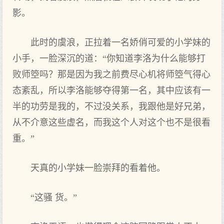
影。
此时的虞浪，正拉着一名娇俏可爱的小学妹的
小手，一脸深沉的道：“你知道李洛为什么能够打
败师箜吗？那是因为我之前费尽心机将师箜气得心
态紊乱，所以李洛能够夺得第一名，其中应该有一
半的功劳是我的，不过没关系，我跟他是好兄弟，
从不介意这些虚名，而我这个人对这个也不是很看
重。”
天真的小学妹一脸崇拜的看着他。
“这骚 货。”