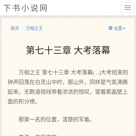
下书小说网
首页
万相之王
设置
第七十三章 大考落幕
万相之王 第七十三章 大考落幕( ..)大考结束的
钟声回荡在白灵山中时，那山外，同样是气氛沸腾
起来，无数道视线带着浓浓的惊叹，望着那晶壁上
面的积分榜。
那第一名的位置，清楚的写着。