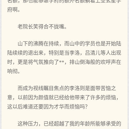
名额，那也能够靠学府的额外名额躺着上圣玄星学
府啊。
老院长笑得合不拢嘴。
山下的沸腾在持续，而山中的学员也是开始陆
陆续续的退出来，特别是当李洛，吕清儿等人出现
时，更是将气氛推向了**，排山倒海般的欢呼声在
响彻。
而成为视线瞩目焦点的李洛则是面带苦恼之
意，以前因为颜值就已经给他带来了许多的烦恼，
这以后难道还要因为才华而烦恼吗？
这种压力，已经超越了我的年龄所能够承受的