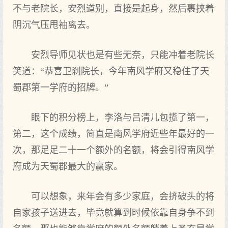
不与老院长，安烈道别，直接是起身，然后裹挟着
阴沉气压甩袖离去。
安烈导师见状也是有些无奈，只能冲着老院长
笑道：“恭喜卫刹院长，今年南风学府又稳住了天
蜀郡第一学府的招牌。”
眼下的积分榜上，李洛与吕清儿包揽了第一，
第二，这个成绩，简直是南风学府近些年最好的一
次，那足足二十一个额外的名额，将会引得南风学
府成为天蜀郡最大的赢家。
可以想象，来年会有多少家庭，会挤破头的将
自家孩子送进去，毕竟就算到时候依靠自身争不到