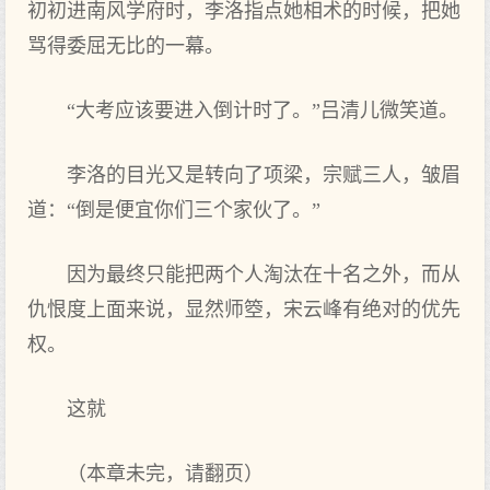
初初进南风学府时，李洛指点她相术的时候，把她
骂得委屈无比的一幕。
“大考应该要进入倒计时了。”吕清儿微笑道。
李洛的目光又是转向了项梁，宗赋三人，皱眉
道：“倒是便宜你们三个家伙了。”
因为最终只能把两个人淘汰在十名之外，而从
仇恨度上面来说，显然师箜，宋云峰有绝对的优先
权。
这就
（本章未完，请翻页）