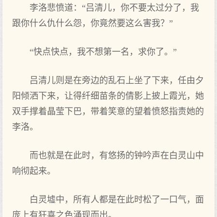
李洛悲愤道：“吕清儿，你不要太过分了，我
跟你什么仇什么怨，你竟然要这么害我？”
“快点快点，我不想第一名，求你了。”
吕清儿则是在旁边的乱石上坐了下来，任由夕
阳倾洒下来，让得纤细苗条的倩影上披上霞光，她
双手撑着晶莹下巴，带着笑意的望着愤怒指责她的
李洛。
而也就是在此时，有悠扬的钟吟声在白灵山中
响彻起来。
白灵墟中，所有人都是在此时松了一口气，面
庞上有狂喜之色涌现而出。