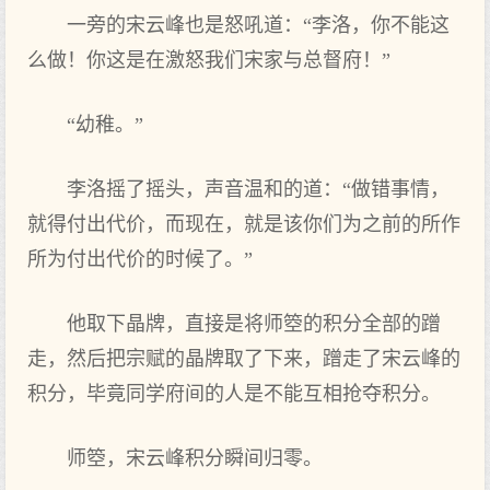
一旁的宋云峰也是怒吼道：“李洛，你不能这
么做！你这是在激怒我们宋家与总督府！”
“幼稚。”
李洛摇了摇头，声音温和的道：“做错事情，
就得付出代价，而现在，就是该你们为之前的所作
所为付出代价的时候了。”
他取下晶牌，直接是将师箜的积分全部的蹭
走，然后把宗赋的晶牌取了下来，蹭走了宋云峰的
积分，毕竟同学府间的人是不能互相抢夺积分。
师箜，宋云峰积分瞬间归零。