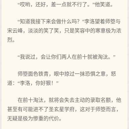
“哎哟，还好，差一点就不行了。”他笑道。
“知道我接下来会做什么吗？”李洛望着师箜与
宋云峰，淡淡的笑了笑，只是笑容中的寒意极为浓
烈。
“我说过，会让你们两人在前十就被淘汰。”
师箜面色铁青，眼中掠过一抹恐惧之意，怒
道：“李洛，你好狠！”
在前十淘汰，就将会失去主动的录取名额，他
甚至有可能进不了圣玄星学府，这对于师箜而言，
无疑是极为惨重的代价。