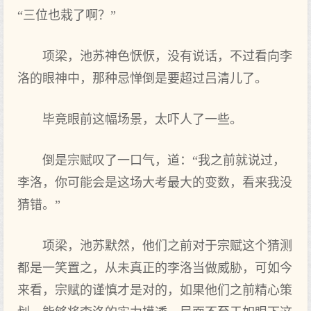
“三位也栽了啊？”
项梁，池苏神色恹恹，没有说话，不过看向李
洛的眼神中，那种忌惮倒是要超过吕清儿了。
毕竟眼前这幅场景，太吓人了一些。
倒是宗赋叹了一口气，道：“我之前就说过，
李洛，你可能会是这场大考最大的变数，看来我没
猜错。”
项梁，池苏默然，他们之前对于宗赋这个猜测
都是一笑置之，从未真正的李洛当做威胁，可如今
来看，宗赋的谨慎才是对的，如果他们之前精心策