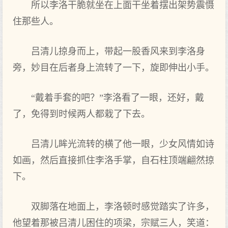
所以李洛干脆就坐在上面干坐着摆出架势震慑
住那些人。
吕清儿掠身而上，带起一股香风来到李洛身
旁，妙目在后者身上流转了一下，旋即伸出小手。
“戴着手套的吧？”李洛看了一眼，还好，戴
了，免得到时候两人都栽了下去。
吕清儿眸光流转的横了他一眼，少女风情如诗
如画，然后直接抓住李洛手掌，自石柱顶端翩然掠
下。
双脚落在地面上，李洛顿时感觉踏实了许多，
他望着那被吕清儿困住的项梁，宗赋三人，笑道：