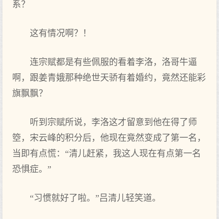
系？
这有情况啊？！
连宗赋都是有些佩服的看着李洛，洛哥牛逼
啊，跟姜青娥那种绝世天骄有着婚约，竟然还能彩
旗飘飘？
听到宗赋所说，李洛这才留意到他在得了师
箜，宋云峰的积分后，他现在竟然变成了第一名，
当即有点慌：“清儿赶紧，我这人现在有点第一名
恐惧症。”
“习惯就好了啦。”吕清儿轻笑道。