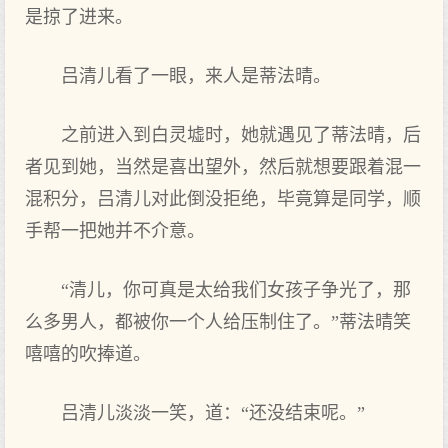
是掠了进来。
吕清儿看了一眼，来人是蒂法晴。
之前进入到白灵墟时，她就遇见了蒂法晴，后
者见到她，当然是喜出望外，然后就想要跟着混一
混积分，吕清儿对此倒没拒绝，毕竟算是同学，顺
手帮一把她并不介意。
“清儿，你可真是太给我们女孩子争光了，那
么多男人，都被你一个人给压制住了。”蒂法晴笑
嘻嘻的吹捧道。
吕清儿淡淡一笑，道：“还没结束呢。”