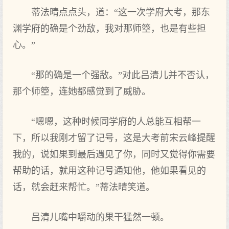
蒂法晴点点头，道：“这一次学府大考，那东
渊学府的确是个劲敌，我对那师箜，也是有些担
心。”
“那的确是一个强敌。”对此吕清儿并不否认，
那个师箜，连她都感觉到了威胁。
“嗯嗯，这种时候同学府的人总能互相帮一
下，所以我刚才留了记号，这是大考前宋云峰提醒
我的，说如果到最后遇见了你，同时又觉得你需要
帮助的话，就用这种记号通知他，他如果看见的
话，就会赶来帮忙。”蒂法晴笑道。
吕清儿嘴中嚼动的果干猛然一顿。