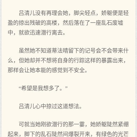
吕清儿没有再理会她，脚尖轻点，娇躯便是轻
盈的掠出残破的高楼，然后落在了一座乱石废墟
中，就欲迅速潜行离去。
虽然她不知道蒂法晴留下的记号会不会带来什
么，但她却并不想将自身的行踪这样的暴露出来，
那样会让她本能的感觉到不安全。
“希望是我想多了。”
吕清儿心中掠过这道想法。
可就当她刚欲潜行的那一霎，她娇躯陡然紧绷
起来，脚下的乱石陡然间爆裂开来，有绿色的光芒