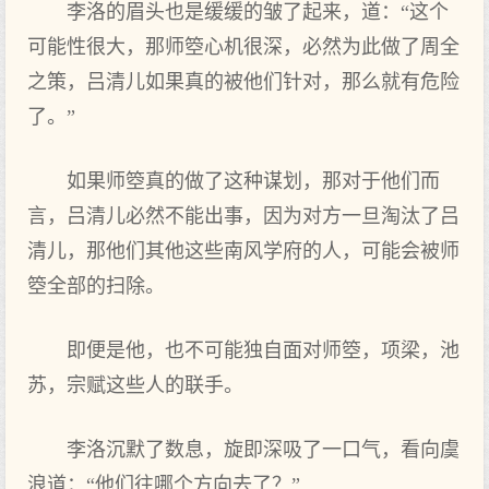
李洛的眉头也是缓缓的皱了起来，道：“这个
可能性很大，那师箜心机很深，必然为此做了周全
之策，吕清儿如果真的被他们针对，那么就有危险
了。”
如果师箜真的做了这种谋划，那对于他们而
言，吕清儿必然不能出事，因为对方一旦淘汰了吕
清儿，那他们其他这些南风学府的人，可能会被师
箜全部的扫除。
即便是他，也不可能独自面对师箜，项梁，池
苏，宗赋这些人的联手。
李洛沉默了数息，旋即深吸了一口气，看向虞
浪道：“他们往哪个方向去了？”