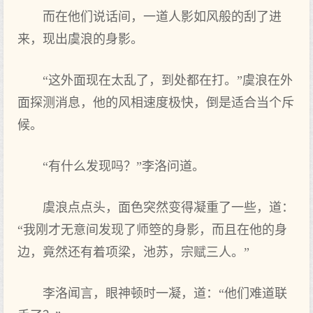
而在他们说话间，一道人影如风般的刮了进
来，现出虞浪的身影。
“这外面现在太乱了，到处都在打。”虞浪在外
面探测消息，他的风相速度极快，倒是适合当个斥
候。
“有什么发现吗？”李洛问道。
虞浪点点头，面色突然变得凝重了一些，道：
“我刚才无意间发现了师箜的身影，而且在他的身
边，竟然还有着项梁，池苏，宗赋三人。”
李洛闻言，眼神顿时一凝，道：“他们难道联