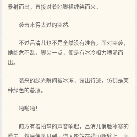
暴射而出，直接对着她脚裸缠绕而来。
袭击来得太过的突然。
不过吕清儿也不是全然没有准备，面对突袭，
她临危不乱，脚尖一点，便是有冰冷相力喷涌而
出。
袭来的绿光瞬间被冰冻，露出行迹，仿佛是某
种绿色的蔓藤。
啪啪啪！
前方有着拍掌的声音响起，吕清儿俏脸冰寒的
看去，然后便是见到一道人影站在残垣断壁上，面