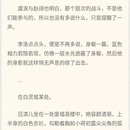
虞浪与赵阔也明白，那个层次的战斗，不是他
们能参与的，所以也没有多说什么，只是提醒了一
声。
李洛点点头，便是不再多说，身躯一震，蓝色
相力若隐若现，仿佛一层水光遮蔽了身躯，然后他
的身影就这样悄无声息的掠了出去。
...
在白灵墟某处。
吕清儿坐在一处废墟高楼中，她容颜清丽，上
半身的白色衣衫，勾勒着胸前小荷初露尖尖角的弧