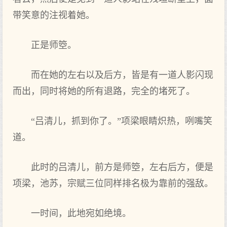
带笑意的注视着她。
正是师箜。
而在她的左右以及后方，皆是有一道人影闪现
而出，同时将她的所有退路，完全的堵死了。
“吕清儿，抓到你了。”项梁眼睛炽热，咧嘴笑
道。
此时的吕清儿，前方是师箜，左右后方，便是
项梁，池苏，宗赋三位同样排名极为靠前的强敌。
一时间，此地宛如绝境。