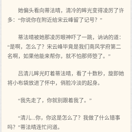
她偏头看向蒂法晴，清冷的眸光变得凌厉了许
多：“你说你在附近给宋云峰留了记号？”
蒂法晴被她那凌厉眼神吓了一跳，讷讷的道：
“是啊，怎么了？宋云峰毕竟是我们南风学府第二
名啊，如果他能来帮你，就不怕那师箜了。”
吕清儿眸光盯着蒂法晴，看了十数秒，旋即她
将小布袋放进了怀中，俏脸冷淡的起身。
“我先走了，你就别跟着我了。”
“清儿...你，你这是怎么了？我做了什么错事
吗？”蒂法晴连忙问道。