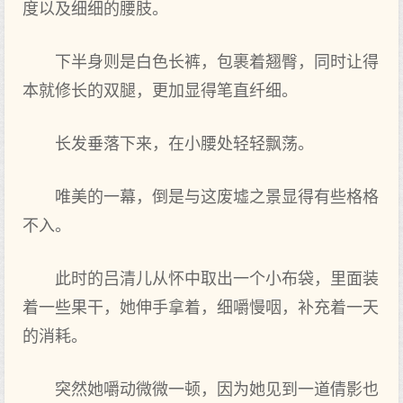
度以及细细的腰肢。
下半身则是白色长裤，包裹着翘臀，同时让得
本就修长的双腿，更加显得笔直纤细。
长发垂落下来，在小腰处轻轻飘荡。
唯美的一幕，倒是与这废墟之景显得有些格格
不入。
此时的吕清儿从怀中取出一个小布袋，里面装
着一些果干，她伸手拿着，细嚼慢咽，补充着一天
的消耗。
突然她嚼动微微一顿，因为她见到一道倩影也