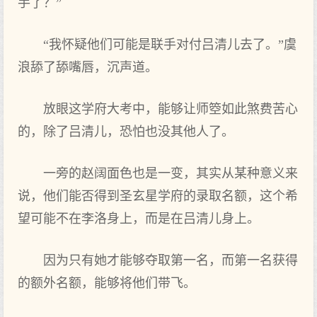
手了？”
“我怀疑他们可能是联手对付吕清儿去了。”虞
浪舔了舔嘴唇，沉声道。
放眼这学府大考中，能够让师箜如此煞费苦心
的，除了吕清儿，恐怕也没其他人了。
一旁的赵阔面色也是一变，其实从某种意义来
说，他们能否得到圣玄星学府的录取名额，这个希
望可能不在李洛身上，而是在吕清儿身上。
因为只有她才能够夺取第一名，而第一名获得
的额外名额，能够将他们带飞。