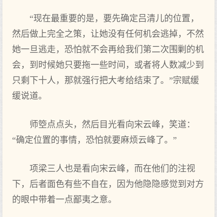
“现在最重要的是，要先确定吕清儿的位置，
然后做上完全之策，让她没有任何机会逃掉，不然
她一旦逃走，恐怕就不会再给我们第二次围剿的机
会，到时候她只要拖一些时间，或者将人数减少到
只剩下十人，那就强行把大考给结束了。”宗赋缓
缓说道。
师箜点点头，然后目光看向宋云峰，笑道：
“确定位置的事情，恐怕就要麻烦云峰了。”
项梁三人也是看向宋云峰，而在他们的注视
下，后者面色有些不自在，因为他隐隐感觉到对方
的眼中带着一点鄙夷之意。