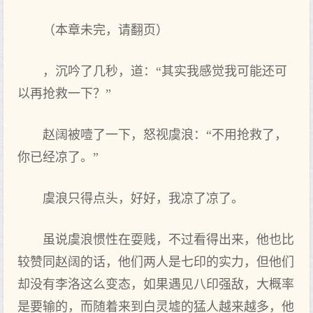
（本章未完，请翻页）
，沉吟了几秒，道：“其实我感觉我可能还可
以再抢救一下？”
赵阔被噎了一下，怒视虞浪：“不用抢救了，
你已经凉了。”
虞浪只得点头，好好，我凉了凉了。
虽说虞浪惯性在耍贱，不过看得出来，他也比
较赞同赵阔的话，他们两人是七印的实力，但他们
却没有李洛这么变态，如果遇见八印强敌，大概率
是要输的，而随着来到白灵墟的猛人越来越多，他