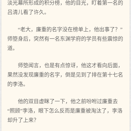
淡光幕所形成的积分榜，他的目光，盯着第一名的
吕清儿看了许久。
“老大，廉重的名字没在榜单上，他出事了？”
师箜身后，突然有一名东渊学府的学员有些震惊的
道。
师箜闻言，也是有点惊讶，他这才看向后面，
果然没发现廉重的名字，倒是见到了排在第十七名
的李洛。
他的双目虚眯了一下，他之前吩咐过廉重去
“照顾”李洛，眼下怎么反而是廉重被淘汰了，李洛
却升了上来？