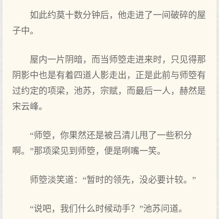
如此约莫十数分钟后，他走进了一间破碎的屋
子中。
屋内一片阴暗，而当师箜走进来时，只见得那
阴影中也是有着四道人影走出，正是此前与师箜有
过约定的项梁，池苏，宗赋，而最后一人，赫然是
宋云峰。
“师箜，你果然还是被吕清儿甩了一些积分
啊。”那项梁见到师箜，便是咧嘴一笑。
师箜淡笑道：“暂时的领先，没必要计较。”
“说吧，我们什么时候动手？”池苏问道。