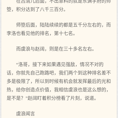
在吕清儿后面，不出意料的就是东渊学府的师
箜，积分达到了八千三百分。
师箜后面，陆陆续续的都是五千分左右的，而
李洛也看见他的排名，第十七名。
而虞浪与赵阔，则是在三十多名左右。
“洛哥，接下来如果遇见强敌，情况不对的
话，你就先自己跑路吧，我们两个到这种排名差不
多是极限了，所以到时候有机会就发挥最后的光和
热，给你创造点价值，我相信虞浪也是这么想的，
是不是？”赵阔盯着积分榜看了片刻，说道。
虞浪闻言