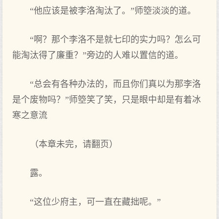
“他应该是被李洛淘汰了。”师箜淡淡的道。
“啊？那个李洛不是就七印的实力吗？怎么可
能淘汰得了廉重？”旁边的人难以置信的道。
“总会有各种办法的，而且你们真以为那李洛
是个废物吗？”师箜笑了笑，只是眼中却是有着冰
寒之意流
（本章未完，请翻页）
露。
“这位少府主，可一直在藏拙呢。”