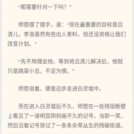
“那需要针对一下吗？”
师箜摆了摆手，道：“现在最重要的目标是吕
清儿，李洛虽然有些出人意料，但还没资格让我们
改变计划。”
“先不用理会他，等到将吕清儿解决后，他就
只是跳梁小丑，不足为惧。”
师箜说着，便是迈步走进白灵墟中。
而在进入白灵墟后不久，师箜在一处残垣断壁
上看见了一道明显刚刻画不久的记号，当即一笑，
然后沿着记号穿过了一条条杂草丛生的残破街道。