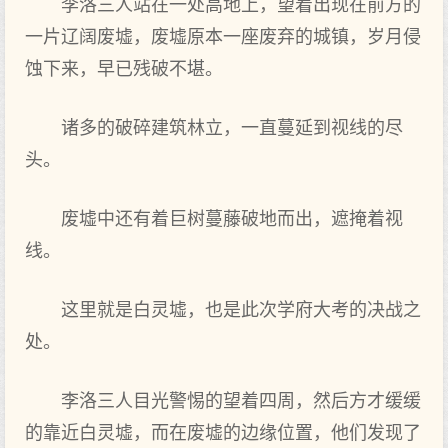
李洛三人站在一处高地上，望着出现在前方的
一片辽阔废墟，废墟原本一座废弃的城镇，岁月侵
蚀下来，早已残破不堪。
诸多的破碎建筑林立，一直蔓延到视线的尽
头。
废墟中还有着巨树蔓藤破地而出，遮掩着视
线。
这里就是白灵墟，也是此次学府大考的决战之
处。
李洛三人目光警惕的望着四周，然后方才缓缓
的靠近白灵墟，而在废墟的边缘位置，他们发现了