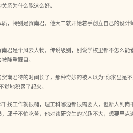
的关系为什么能这么好。
体质，特别是贺南君，他大二就开始着手创立自己的设计
贺南君是个风云人物，传说级别，别说学校里都不怎么能
会被隆重瞩目。
贺南君待的时间长了，那种奇妙的被人以为“你家里是不
不觉地积累了起来。
邱千找工作就很糙，理工科哪边都很需要人，但新人到岗
书，邱千不怕吃苦，他对读研究生的兴趣不大，想要早点