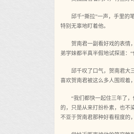
邱千“撕拉”一声，手里
特别无辜地盯着他。
贺南君一副看好戏的表情
弟学妹都半真半假地试探道：“
邱千叹了口气，贺南君大
喜欢贺南君被这么多人围观着
“我们都快一起住三年了
的，只是从来打扮朴素，也不
不亚于贺南君那种好看程度的