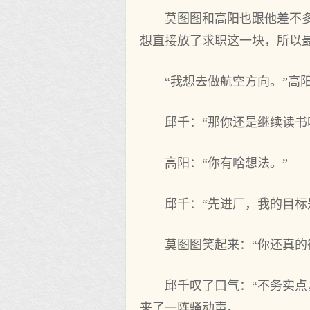
莫图图和高阳也跟他差不
想直接放了求职这一块，所以
“我想去做航空方向。”高
邱千：“那你还是继续读书
高阳：“你有啥想法。”
邱千：“先进厂，我的目标
莫图图笑起来：“你还真的
邱千叹了口气：“不务实
来了一阵骚动声。