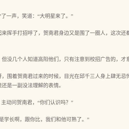
”了一声，笑道：“大明星来了。”
起来挥手打招呼了，贺南君身边又是围了一圈人，这次还
，但没几个人知道高阳他们，只有注意到校招广告的，才
讶，围着贺南君过来的时候，目光在邱千三人身上肆无忌
但还是一副没法理解的表情。
，主动问贺南君，“你们认识吗？”
是学长啊，跟你比，我们和他可熟了。”