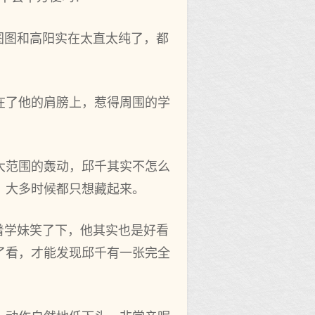
图图和高阳实在太直太纯了，都
在了他的肩膀上，惹得周围的学
大范围的轰动，邱千其实不怎么
，大多时候都只想藏起来。
着学妹笑了下，他其实也是好看
了看，才能发现邱千有一张完全