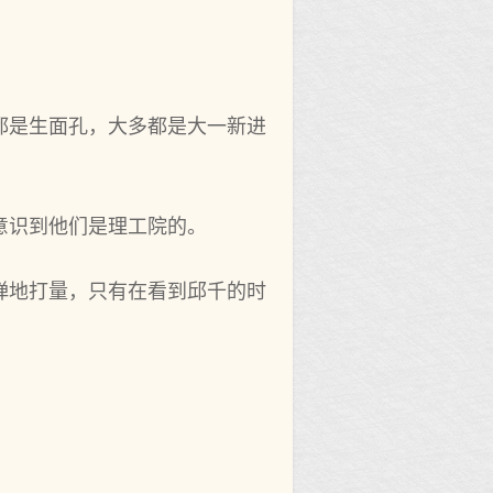
都是生面孔，大多都是大一新进
意识到他们是理工院的。
惮地打量，只有在看到邱千的时