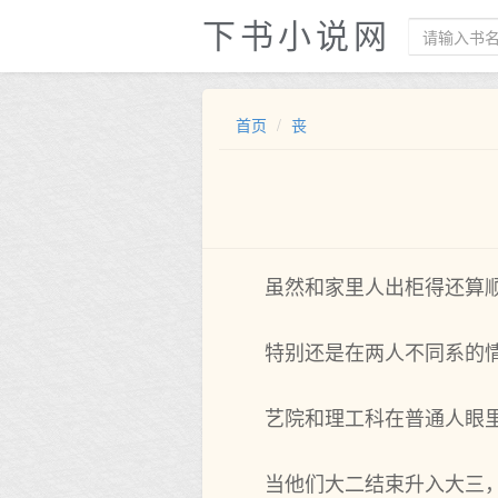
下书小说网
首页
丧
虽然和家里人出柜得还算
特别还是在两人不同系的
艺院和理工科在普通人眼
当他们大二结束升入大三