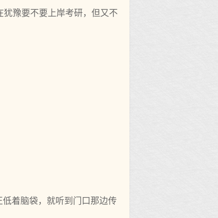
在犹豫要不要上岸考研，但又不
正低着脑袋，就听到门口那边传