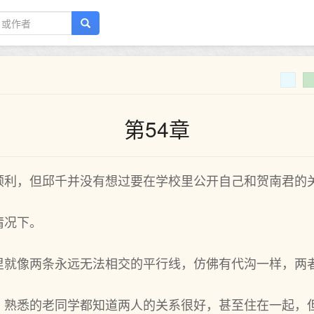
第54章
顺利，但邱千并没有想过要在学校里公开自己和贺南君的
情况下。
里就像两条永远无法相交的平行线，仿佛有代沟一样，两
，熟悉的老同学都知道两人的关系很好，甚至住在一起，