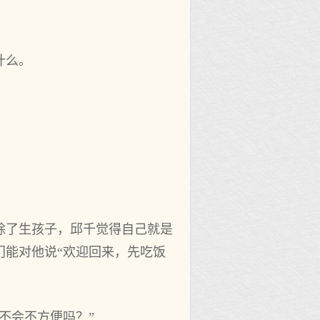
什么。
除了生孩子，邱千觉得自己就是
门能对他说“欢迎回来，先吃饭
不会不方便吗？”