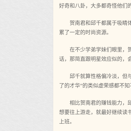
好奇和八卦，大多都奇怪他们
贺南君和邱千都属于吸睛
累了一定的时尚资源。
在不少学弟学妹们眼里，
话，那简直跟明星效应似的，
邱千就算性格偏冷淡，但与
了的才华”的类似虚荣感都不知
相比贺南君的赚钱能力，
想要往上游走，就最好继续读
上班。